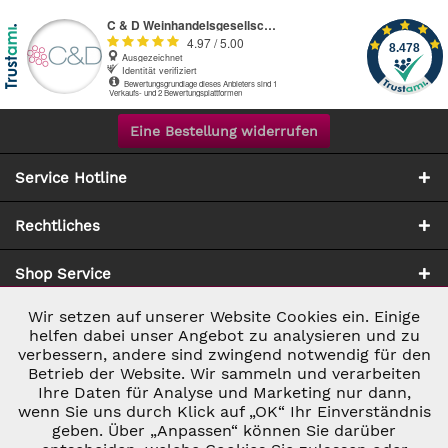
Eine Bestellung widerrufen
Service Hotline
Rechtliches
Shop Service
Wir setzen auf unserer Website Cookies ein. Einige
Aktiv
Notwendig
Zahlung & Versand
helfen dabei unser Angebot zu analysieren und zu
verbessern, andere sind zwingend notwendig für den
Betrieb der Website. Wir sammeln und verarbeiten
Inaktiv
Marketing
Ihre Daten für Analyse und Marketing nur dann,
wenn Sie uns durch Klick auf „OK“ Ihr Einverständnis
geben. Über „Anpassen“ können Sie darüber
Inaktiv
Tracking