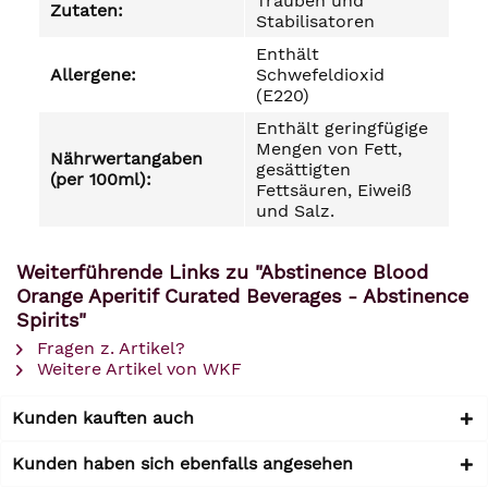
Trauben und
Zutaten:
Stabilisatoren
Enthält
Allergene:
Schwefeldioxid
(E220)
Enthält geringfügige
Mengen von Fett,
Nährwertangaben
gesättigten
(per 100ml):
Fettsäuren, Eiweiß
und Salz.
Weiterführende Links zu "Abstinence Blood
Orange Aperitif Curated Beverages - Abstinence
Spirits"
Fragen z. Artikel?
Weitere Artikel von WKF
Kunden kauften auch
Kunden haben sich ebenfalls angesehen