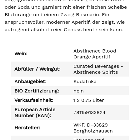
oder Soda und garniert mit einer frischen Scheibe
Blutorange und einem Zweig Rosmarin. Ein
anspruchsvoller, moderner Aperitif, der zeigt, wie
aufregend alkoholfreier Genuss heute sein kann.
Abstinence Blood
Wein:
Orange Aperitif
Curated Beverages -
Abfüller / Weingut:
Abstinence Spirits
Anbaugebiet:
Südafrika
BIO Zertifizierung:
nein
Verkaufseinheit:
1 x 0,75 Liter
European Article
781159133824
Number (EAN):
WKF, D-33829
Hersteller:
Borgholzhausen