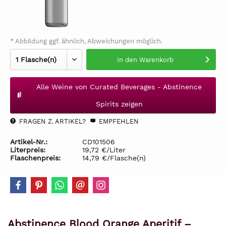
* Abbildung ggf. ähnlich, Abweichungen möglich.
In den
Warenkorb
Alle Weine von Curated Beverages - Abstinence
Spirits zeigen
FRAGEN Z. ARTIKEL?
EMPFEHLEN
Artikel-Nr.:
CD101506
Literpreis:
19,72 €/Liter
Flaschenpreis:
14,79 €/Flasche(n)
Abstinence Blood Orange Aperitif –