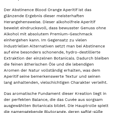
Der Abstinence Blood Orange Aperitif ist das
glänzende Ergebnis dieser meisterhaften
Herangehensweise. Dieser alkoholfreie Aperitif
beweist eindrucksvoll, dass bewusster Genuss ohne
Alkohol mit absolutem Premium-Geschmack
einhergehen kann. Im Gegensatz zu vielen
industriellen Alternativen setzt man bei Abstinence
auf eine besonders schonende, hydro-destillierte
Extraktion der einzelnen Botanicals. Dadurch bleiben
die feinen ätherischen Öle und die lebendigen
Aromen der Natur vollständig erhalten, was dem
Aperitif seine bemerkenswerte Textur und seinen
lang anhaltenden, vielschichtigen Charakter verleiht.
Das aromatische Fundament dieser Kreation liegt in
der perfekten Balance, die das Cuvée aus sorgsam
ausgewählten Botanicals bildet. Die Hauptrolle spielt
die namensgebende Blutorange, deren saftig-süße