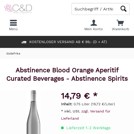
Menü
Mein Konto
Warenkorb
KOSTENLOSER VERSAND AB € 99,- (D + AT)
Südafrika
Abstinence Blood Orange Aperitif
Curated Beverages - Abstinence Spirits
14,79 € *
Inhalt:
0.75 Liter (19,72 €/Liter)
* inkl. USt.
zzgl. Versand für
Lieferland
Lieferzeit 1-3 Werktage