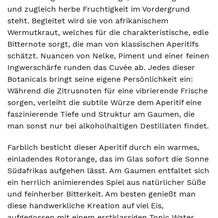
und zugleich herbe Fruchtigkeit im Vordergrund
steht. Begleitet wird sie von afrikanischem
Wermutkraut, welches für die charakteristische, edle
Bitternote sorgt, die man von klassischen Aperitifs
schätzt. Nuancen von Nelke, Piment und einer feinen
Ingwerschärfe runden das Cuvée ab. Jedes dieser
Botanicals bringt seine eigene Persönlichkeit ein:
Während die Zitrusnoten für eine vibrierende Frische
sorgen, verleiht die subtile Würze dem Aperitif eine
faszinierende Tiefe und Struktur am Gaumen, die
man sonst nur bei alkoholhaltigen Destillaten findet.
Farblich besticht dieser Aperitif durch ein warmes,
einladendes Rotorange, das im Glas sofort die Sonne
Südafrikas aufgehen lässt. Am Gaumen entfaltet sich
ein herrlich animierendes Spiel aus natürlicher Süße
und feinherber Bitterkeit. Am besten genießt man
diese handwerkliche Kreation auf viel Eis,
aufgegossen mit einem erstklassigen Tonic Water