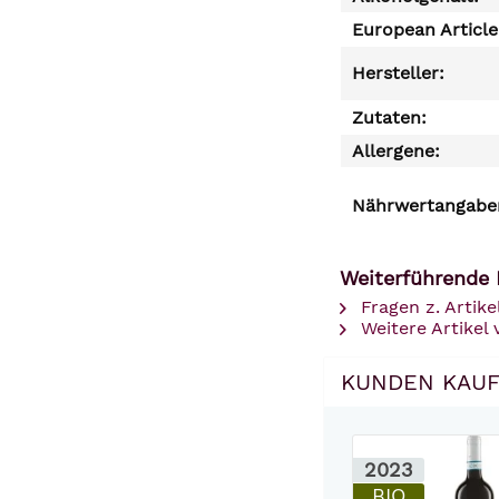
European Articl
Hersteller:
Zutaten:
Allergene:
Nährwertangaben
Weiterführende L
Fragen z. Artike
Weitere Artikel 
KUNDEN KAUF
2023
BIO