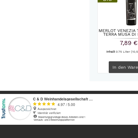
MERLOT VENEZIA 
TERRA MUSA DI 
7,89 €
Inhalt
0.75 Liter
(10,5
In den
Ware