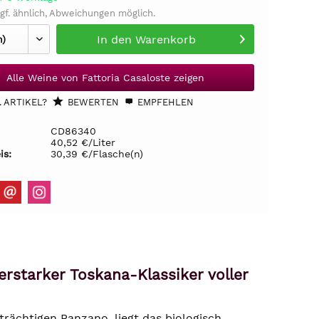
gf. ähnlich, Abweichungen möglich.
In den
Warenkorb
Alle Weine von Fattoria Casaloste zeigen
 ARTIKEL?
BEWERTEN
EMPFEHLEN
CD86340
40,52 €/Liter
is:
30,39 €/Flasche(n)
erstarker Toskana-Klassiker voller
trächtigen Panzano, liegt das biologisch