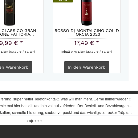
I CLASSICO GRAN
ROSSO DI MONTALCINO COL D
ONE FATTORIA...
´ORCIA 2023
9,99 € *
17,49 € *
 Liter
(53,32 € / 1 Liter)
Inhalt
0.75 Liter
(23,32 € / 1 Liter)
en
Warenkorb
In den
Warenkorb