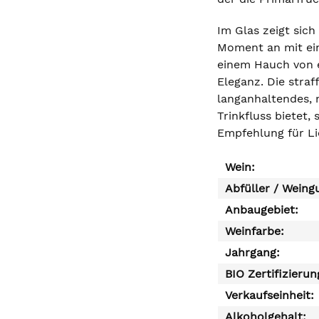
Im Glas zeigt sic
Moment an mit ein
einem Hauch von e
Eleganz. Die stra
langanhaltendes, m
Trinkfluss bietet,
Empfehlung für Li
Wein:
Abfüller / Weing
Anbaugebiet:
Weinfarbe:
Jahrgang:
BIO Zertifizierun
Verkaufseinheit:
Alkoholgehalt: