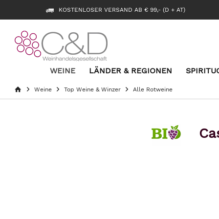
KOSTENLOSER VERSAND AB € 99,- (D + AT)
WEINE
LÄNDER & REGIONEN
SPIRITU
Weine
Top Weine & Winzer
Alle Rotweine
Cas