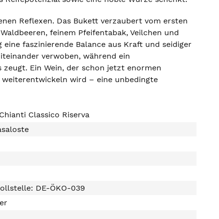
benen Reflexen. Das Bukett verzaubert vom ersten
Waldbeeren, feinem Pfeifentabak, Veilchen und
ine faszinierende Balance aus Kraft und seidiger
 miteinander verwoben, während ein
s zeugt. Ein Wein, der schon jetzt enormen
g weiterentwickeln wird – eine unbedingte
Chianti Classico Riserva
asaloste
ollstelle: DE-ÖKO-039
ter