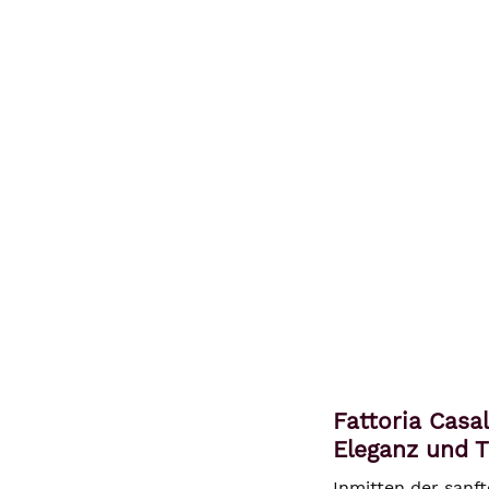
Fattoria Casa
Eleganz und T
Inmitten der sanft