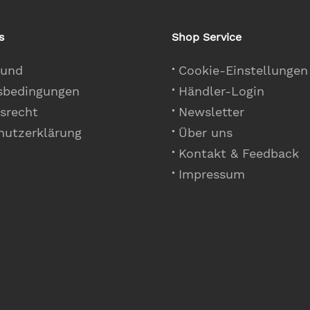
s
Shop Service
 und
Cookie-Einstellungen
sbedingungen
Händler-Login
srecht
Newsletter
hutzerklärung
Über uns
Kontakt & Feedback
Impressum