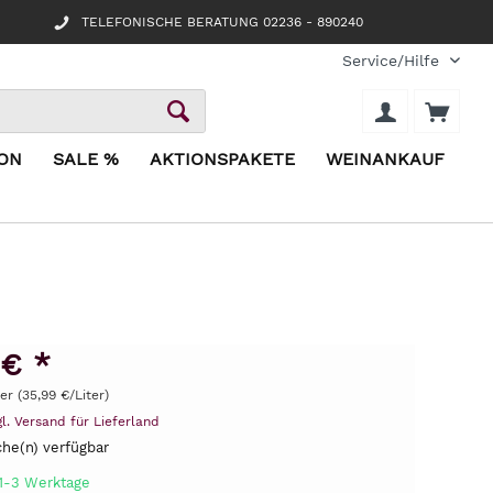
TELEFONISCHE BERATUNG 02236 - 890240
Service/Hilfe
ION
SALE %
AKTIONSPAKETE
WEINANKAUF
 € *
ter (35,99 €/Liter)
gl. Versand für Lieferland
he(n) verfügbar
 1-3 Werktage