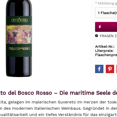
* Abbildung g
FRAGEN Z.
Artikel-Nr.:
Literpreis:
Flaschenpre
ato del Bosco Rosso – Die maritime Seele d
ita, gelegen im malerischen Suvereto im Herzen der tos
n des modernen italienischen Weinbaus. Gegründet in den
litätsarbeit und ein tiefes Verständnis für das einzigarti