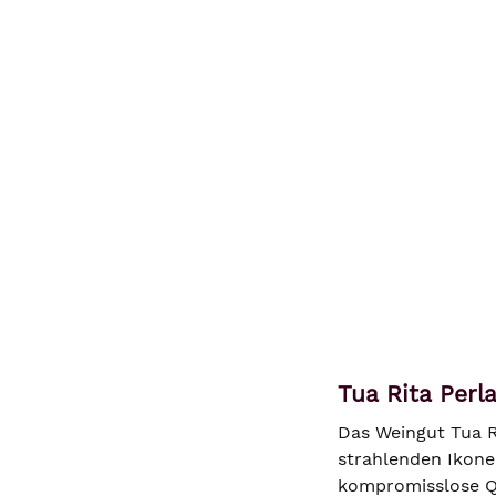
Tua Rita Perl
Das Weingut Tua R
strahlenden Ikone
kompromisslose Qua