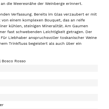
kt an die Meeresnähe der Weinberge erinnert.
enden Verfassung. Bereits im Glas verzaubert er mit
t von einem komplexen Bouquet, das an reife
iner kühlen, steinigen Mineralität. Am Gaumen
ner fast schwebenden Leichtigkeit getragen. Der
 Für Liebhaber anspruchsvoller toskanischer Weine
mem Trinkfluss begeistert als auch über ein
l Bosco Rosso
ter