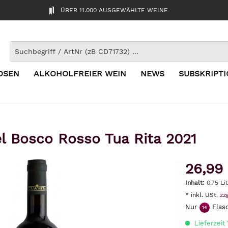
ÜBER 11.000 AUSGEWÄHLTE WEINE
OSEN
ALKOHOLFREIER WEIN
NEWS
SUBSKRIPT
el Bosco Rosso Tua Rita 2021
26,99
Inhalt:
0.75 Li
* inkl. USt.
zz
Nur
Flasc
14
Lieferzeit