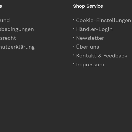
s
Shop Service
 und
Cookie-Einstellungen
sbedingungen
Händler-Login
srecht
Newsletter
hutzerklärung
Über uns
Kontakt & Feedback
Impressum