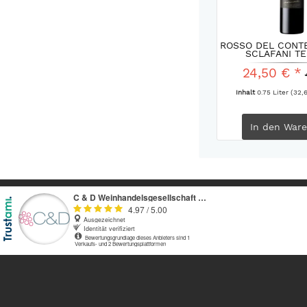
ROSSO DEL CONTE
SCLAFANI TE
24,50 € *
Inhalt
0.75 Liter
(32,6
In den
Ware