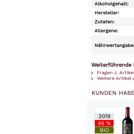
Alkoholgehalt:
Hersteller:
Zutaten:
Allergene:
Nährwertangaben
Weiterführende 
Fragen z. Artike
Weitere Artikel 
KUNDEN HABE
2019
46 %
BIO