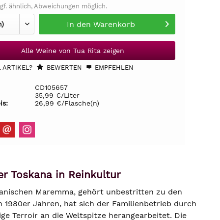
gf. ähnlich, Abweichungen möglich.
In den
Warenkorb
Alle Weine von Tua Rita zeigen
 ARTIKEL?
BEWERTEN
EMPFEHLEN
CD105657
35,99 €/Liter
is:
26,99 €/Flasche(n)
er Toskana in Reinkultur
kanischen Maremma, gehört unbestritten zu den
 1980er Jahren, hat sich der Familienbetrieb durch
ge Terroir an die Weltspitze herangearbeitet. Die