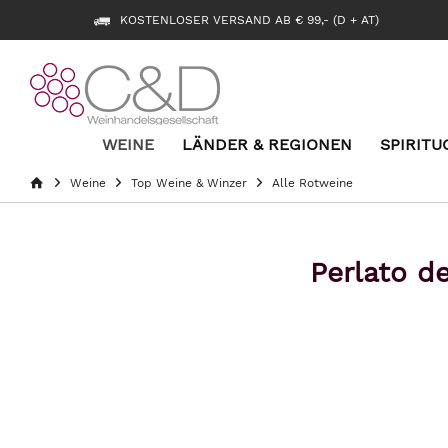
KOSTENLOSER VERSAND AB € 99,- (D + AT)
WEINE
LÄNDER & REGIONEN
SPIRITU
Weine
Top Weine & Winzer
Alle Rotweine
Perlato d