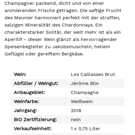
Champagner packend, dicht und von einer
animierenden Frische getragen. Die saftige Frucht
des Meunier harmoniert perfekt mit der straffen,
salzigen Mineralität des Chardonnays. Ein
charakterstarker Solitär, der weit mehr ist als ein
Aperitif – dieser Wein glänzt als hervorragender
Speisenbegleiter zu Jakobsmuscheln, hellem
Geflügel oder gereiftem Bergkäse.
Wein:
Les Caillasses Brut
Abfüller / Weingut:
Jérôme Blin
Anbaugebiet:
Champagne
Weinfarbe:
Weißwein
Jahrgang:
2018
BIO Zertifizierung:
nein
Verkaufseinheit:
1 x 0,75 Liter