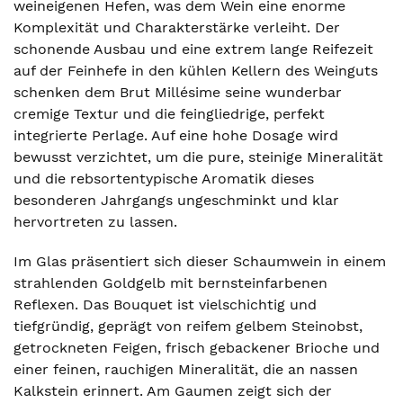
weineigenen Hefen, was dem Wein eine enorme
Komplexität und Charakterstärke verleiht. Der
schonende Ausbau und eine extrem lange Reifezeit
auf der Feinhefe in den kühlen Kellern des Weinguts
schenken dem Brut Millésime seine wunderbar
cremige Textur und die feingliedrige, perfekt
integrierte Perlage. Auf eine hohe Dosage wird
bewusst verzichtet, um die pure, steinige Mineralität
und die rebsortentypische Aromatik dieses
besonderen Jahrgangs ungeschminkt und klar
hervortreten zu lassen.
Im Glas präsentiert sich dieser Schaumwein in einem
strahlenden Goldgelb mit bernsteinfarbenen
Reflexen. Das Bouquet ist vielschichtig und
tiefgründig, geprägt von reifem gelbem Steinobst,
getrockneten Feigen, frisch gebackener Brioche und
einer feinen, rauchigen Mineralität, die an nassen
Kalkstein erinnert. Am Gaumen zeigt sich der