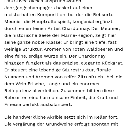
Das Cuvée dieses anspruchsvollen
Jahrgangschampagers basiert auf einer
meisterhaften Komposition, bei der die Rebsorte
Meunier die Hauptrolle spielt, kongenial ergänzt
durch einen feinen Anteil Chardonnay. Der Meunier,
die historische Seele der Marne-Region, zeigt hier
seine ganze noble Klasse: Er bringt eine tiefe, fast
weinige Struktur, Aromen von roten Waldbeeren und
eine feine, erdige Würze ein. Der Chardonnay
hingegen fungiert als das präzise, elegante Rückgrat.
Er steuert eine lebendige Säurestruktur, florale
Nuancen und Aromen von reifer Zitrusfrucht bei, die
dem Wein Frische, Länge und ein enormes
Reifepotenzial verleihen. Zusammen bilden diese
Rebsorten eine harmonische Einheit, die Kraft und
Finesse perfekt ausbalanciert.
Die handwerkliche Akribie setzt sich im Keller fort.
Die Vergärung der Grundweine erfolgt spontan mit