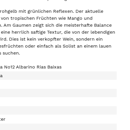
rohgelb mit grünlichen Reflexen. Der aktuelle
t von tropischen Früchten wie Mango und
n. Am Gaumen zeigt sich die meisterhafte Balance
eine herrlich saftige Textur, die von der lebendigen
d. Dies ist kein verkopfter Wein, sondern ein
sfrüchten oder einfach als Solist an einem lauen
s suchen.
a No12 Albarino Rias Baixas
la
ter