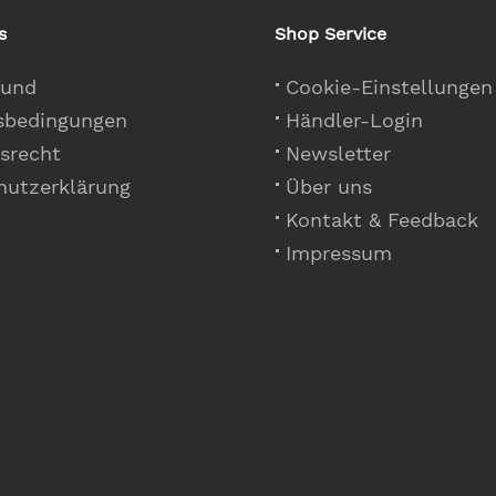
s
Shop Service
 und
Cookie-Einstellungen
sbedingungen
Händler-Login
srecht
Newsletter
hutzerklärung
Über uns
Kontakt & Feedback
Impressum