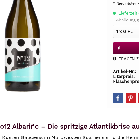
* Niedrigster 
Lieferzeit 
* Abbildung g
FRAGEN Z.
Artikel-Nr.:
Literpreis:
Flaschenpre
12 Albariño – Die spritzige Atlantikbrise a
n Küsten Galiciens im Nordwesten Spaniens sind die Heim