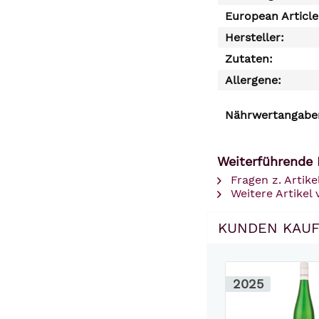
European Articl
Hersteller:
Zutaten:
Allergene:
Nährwertangaben
Weiterführende L
Fragen z. Artike
Weitere Artikel 
KUNDEN KAUF
2025