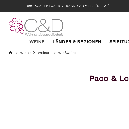
KOSTENLOSER VERSAND AB € 99,- (D + AT)
WEINE
LÄNDER & REGIONEN
SPIRITU
Weine
Weinart
Weißweine
Paco & Lo