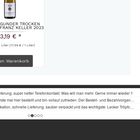
GUNDER TROCKEN
FRANZ KELLER 2023
13,19 € *
5 Liter
(17,59 € / 1 Liter)
en
Warenkorb