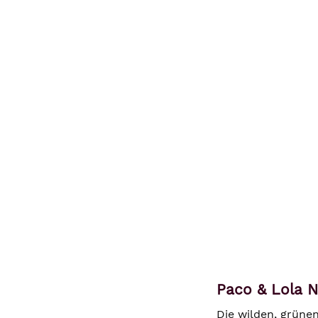
Paco & Lola No
Die wilden, grüne