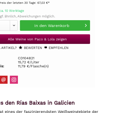
Preis der letzten 30 Tage:
67,03 €*
ca. 10 Werktage
gf. ähnlich, Abweichungen möglich.
In den
Warenkorb
Alle Weine von Paco & Lola zeigen
 ARTIKEL?
BEWERTEN
EMPFEHLEN
CD104821
15,72 €/Liter
is:
11,79 €/Flasche(n)
us den Rías Baixas in Galicien
at eines der faszinierendsten Weißweingebiete der