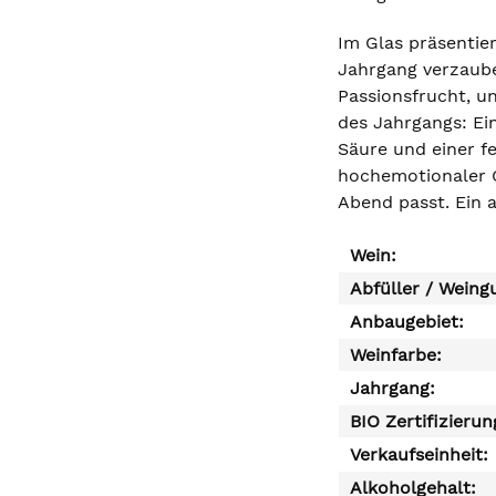
Im Glas präsentie
Jahrgang verzaube
Passionsfrucht, u
des Jahrgangs: Ein
Säure und einer fe
hochemotionaler G
Abend passt. Ein a
Wein:
Abfüller / Weing
Anbaugebiet:
Weinfarbe:
Jahrgang:
BIO Zertifizierun
Verkaufseinheit:
Alkoholgehalt: