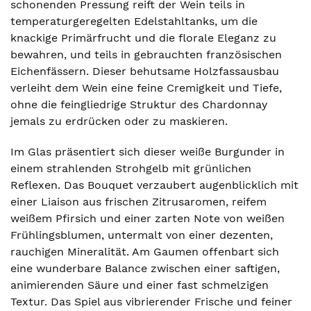
schonenden Pressung reift der Wein teils in
temperaturgeregelten Edelstahltanks, um die
knackige Primärfrucht und die florale Eleganz zu
bewahren, und teils in gebrauchten französischen
Eichenfässern. Dieser behutsame Holzfassausbau
verleiht dem Wein eine feine Cremigkeit und Tiefe,
ohne die feingliedrige Struktur des Chardonnay
jemals zu erdrücken oder zu maskieren.
Im Glas präsentiert sich dieser weiße Burgunder in
einem strahlenden Strohgelb mit grünlichen
Reflexen. Das Bouquet verzaubert augenblicklich mit
einer Liaison aus frischen Zitrusaromen, reifem
weißem Pfirsich und einer zarten Note von weißen
Frühlingsblumen, untermalt von einer dezenten,
rauchigen Mineralität. Am Gaumen offenbart sich
eine wunderbare Balance zwischen einer saftigen,
animierenden Säure und einer fast schmelzigen
Textur. Das Spiel aus vibrierender Frische und feiner