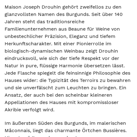
Maison Joseph Drouhin gehört zweifellos zu den
glanzvollsten Namen des Burgunds. Seit über 140
Jahren steht das traditionsreiche
Familienunternehmen aus Beaune für Weine von
unbestechlicher Präzision, Eleganz und tiefem
Herkunftscharakter. Mit einer Pionierrolle im
biologisch-dynamischen Weinbau zeigt Drouhin
eindrucksvoll, wie sich der tiefe Respekt vor der
Natur in pure, flüssige Harmonie übersetzen lässt.
Jede Flasche spiegelt die feinsinnige Philosophie des
Hauses wider: die Typizität des Terroirs zu bewahren
und sie unverfälscht zum Leuchten zu bringen. Ein
Ansatz, der auch bei den scheinbar kleineren
Appellationen des Hauses mit kompromissloser
Akribie verfolgt wird.
Im äußersten Süden des Burgunds, im malerischen
Mâconnais, liegt das charmante Örtchen Bussières.