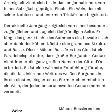
Cremigkeit zieht sich bis in das langanhaltende, von
feiner Salzigkeit geprägte Finale. Ein Wein, der mit
seiner Noblesse und enormen Trinkfreude begeistert.
Der aktuelle Jahrgang zeigt sich von einer besonders
zugänglichen und zugleich tiefgründigen Seite. Er
fängt das ganze Licht des Sommers ein, bewahrt sich
aber dank der kühlen Nächte eine grandiose Struktur
und Rasse. Dieser Mâcon-Bussières Les Clos ist ein
Paradebeispiel dafür, dass großer Burgunder-Genuss
nicht immer die ganz großen Namen der Côte d'Or
erfordert. Es ist eine wärmste Empfehlung für alle,
die die faszinierende Welt des weißen Burgunds in
ihrer reinsten, elegantesten Form erleben möchten –
ein Wein, der jeden anspruchsvollen Genussmoment
veredelt.
Mâcon-Bussières Les
Wein: