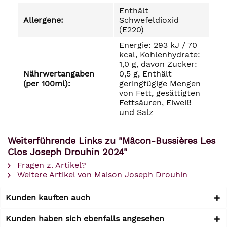
Enthält
Allergene:
Schwefeldioxid
(E220)
Energie: 293 kJ / 70
kcal, Kohlenhydrate:
1,0 g, davon Zucker:
Nährwertangaben
0,5 g, Enthält
(per 100ml):
geringfügige Mengen
von Fett, gesättigten
Fettsäuren, Eiweiß
und Salz
Weiterführende Links zu "Mâcon-Bussières Les
Clos Joseph Drouhin 2024"
Fragen z. Artikel?
Weitere Artikel von Maison Joseph Drouhin
Kunden kauften auch
Kunden haben sich ebenfalls angesehen