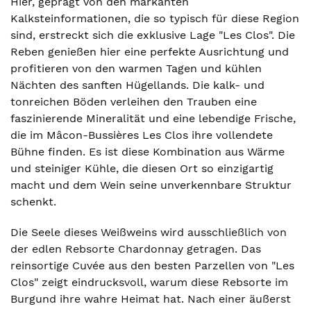
Hier, geprägt von den markanten
Kalksteinformationen, die so typisch für diese Region
sind, erstreckt sich die exklusive Lage "Les Clos". Die
Reben genießen hier eine perfekte Ausrichtung und
profitieren von den warmen Tagen und kühlen
Nächten des sanften Hügellands. Die kalk- und
tonreichen Böden verleihen den Trauben eine
faszinierende Mineralität und eine lebendige Frische,
die im Mâcon-Bussières Les Clos ihre vollendete
Bühne finden. Es ist diese Kombination aus Wärme
und steiniger Kühle, die diesen Ort so einzigartig
macht und dem Wein seine unverkennbare Struktur
schenkt.
Die Seele dieses Weißweins wird ausschließlich von
der edlen Rebsorte Chardonnay getragen. Das
reinsortige Cuvée aus den besten Parzellen von "Les
Clos" zeigt eindrucksvoll, warum diese Rebsorte im
Burgund ihre wahre Heimat hat. Nach einer äußerst