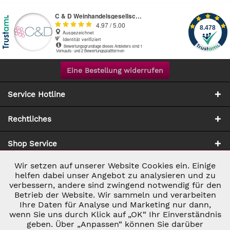
Eine Bestellung widerrufen
Service Hotline
Rechtliches
Shop Service
Wir setzen auf unserer Website Cookies ein. Einige
Aktiv
Notwendig
Zahlung & Versand
helfen dabei unser Angebot zu analysieren und zu
verbessern, andere sind zwingend notwendig für den
Betrieb der Website. Wir sammeln und verarbeiten
Inaktiv
Marketing
Ihre Daten für Analyse und Marketing nur dann,
wenn Sie uns durch Klick auf „OK“ Ihr Einverständnis
geben. Über „Anpassen“ können Sie darüber
Inaktiv
Tracking