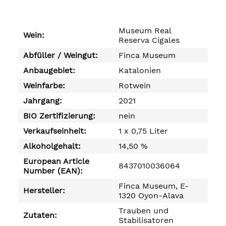
Museum Real
Wein:
Reserva Cigales
Abfüller / Weingut:
Finca Museum
Anbaugebiet:
Katalonien
Weinfarbe:
Rotwein
Jahrgang:
2021
BIO Zertifizierung:
nein
Verkaufseinheit:
1 x 0,75 Liter
Alkoholgehalt:
14,50 %
European Article
8437010036064
Number (EAN):
Finca Museum, E-
Hersteller:
1320 Oyon-Alava
Trauben und
Zutaten:
Stabilisatoren