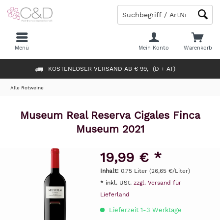
Menü
Mein Konto
Warenkorb
KOSTENLOSER VERSAND AB € 99,- (D + AT)
Alle Rotweine
Museum Real Reserva Cigales Finca
Museum 2021
19,99 € *
Inhalt:
0.75 Liter (26,65 €/Liter)
* inkl. USt.
zzgl. Versand für
Lieferland
Lieferzeit 1-3 Werktage