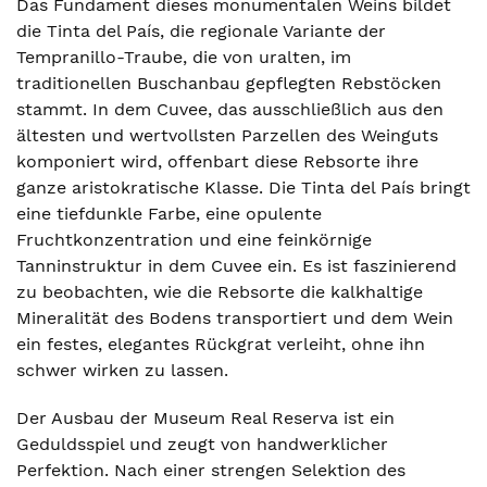
Das Fundament dieses monumentalen Weins bildet
die Tinta del País, die regionale Variante der
Tempranillo-Traube, die von uralten, im
traditionellen Buschanbau gepflegten Rebstöcken
stammt. In dem Cuvee, das ausschließlich aus den
ältesten und wertvollsten Parzellen des Weinguts
komponiert wird, offenbart diese Rebsorte ihre
ganze aristokratische Klasse. Die Tinta del País bringt
eine tiefdunkle Farbe, eine opulente
Fruchtkonzentration und eine feinkörnige
Tanninstruktur in dem Cuvee ein. Es ist faszinierend
zu beobachten, wie die Rebsorte die kalkhaltige
Mineralität des Bodens transportiert und dem Wein
ein festes, elegantes Rückgrat verleiht, ohne ihn
schwer wirken zu lassen.
Der Ausbau der Museum Real Reserva ist ein
Geduldsspiel und zeugt von handwerklicher
Perfektion. Nach einer strengen Selektion des