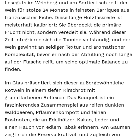
Leseguts im Weinberg und am Sortiertisch reift der
Wein für stolze 24 Monate in feinsten Barriques aus
französischer Eiche. Diese lange Holzfassreife ist
meisterhaft kalibriert: Sie überdeckt die primäre
Frucht nicht, sondern veredelt sie. Während dieser
Zeit integrieren sich die Tannine vollständig, und der
Wein gewinnt an seidiger Textur und aromatischer
Komplexität, bevor er nach der Abfüllung noch lange
auf der Flasche reift, um seine optimale Balance zu
finden.
Im Glas präsentiert sich dieser außergewöhnliche
Rotwein in einem tiefen Kirschrot mit
granatfarbenen Reflexen. Das Bouquet ist ein
faszinierendes Zusammenspiel aus reifen dunklen
Waldbeeren, Pflaumenkompott und feinen
Röstnoten, die an Edelhölzer, Kakao, Leder und
einen Hauch von edlem Tabak erinnern. Am Gaumen
zeigt sich die Reserva kraftvoll und zugleich von