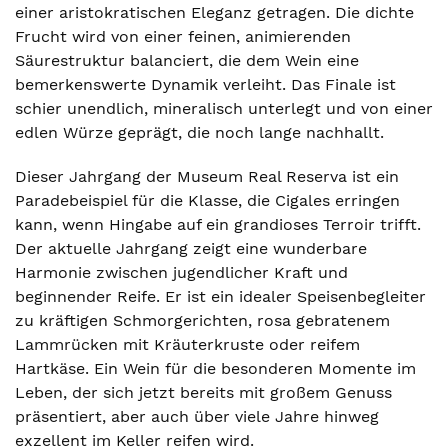
einer aristokratischen Eleganz getragen. Die dichte
Frucht wird von einer feinen, animierenden
Säurestruktur balanciert, die dem Wein eine
bemerkenswerte Dynamik verleiht. Das Finale ist
schier unendlich, mineralisch unterlegt und von einer
edlen Würze geprägt, die noch lange nachhallt.
Dieser Jahrgang der Museum Real Reserva ist ein
Paradebeispiel für die Klasse, die Cigales erringen
kann, wenn Hingabe auf ein grandioses Terroir trifft.
Der aktuelle Jahrgang zeigt eine wunderbare
Harmonie zwischen jugendlicher Kraft und
beginnender Reife. Er ist ein idealer Speisenbegleiter
zu kräftigen Schmorgerichten, rosa gebratenem
Lammrücken mit Kräuterkruste oder reifem
Hartkäse. Ein Wein für die besonderen Momente im
Leben, der sich jetzt bereits mit großem Genuss
präsentiert, aber auch über viele Jahre hinweg
exzellent im Keller reifen wird.