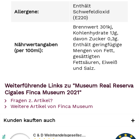
Enthält
Allergene:
Schwefeldioxid
(E220)
Brennwert 301kj,
Kohlenhydrate 1,1g,
davon Zucker 0,3g.
Nährwertangaben
Enthält geringfügige
(per 100ml):
Mengen von Fett,
gesättigten
Fettsäuren, Eiweiß
und Salz.
Weiterführende Links zu "Museum Real Reserva
Cigales Finca Museum 2021"
Fragen z. Artikel?
Weitere Artikel von Finca Museum
Kunden kauften auch