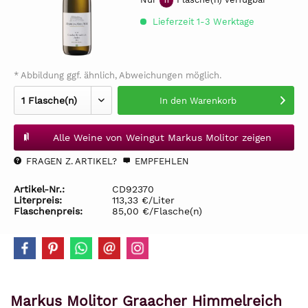
11
Lieferzeit 1-3 Werktage
* Abbildung ggf. ähnlich, Abweichungen möglich.
In den
Warenkorb
Alle Weine von Weingut Markus Molitor zeigen
FRAGEN Z. ARTIKEL?
EMPFEHLEN
Artikel-Nr.:
CD92370
Literpreis:
113,33 €/Liter
Flaschenpreis:
85,00 €/Flasche(n)
Markus Molitor Graacher Himmelreich