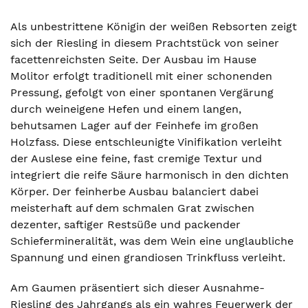
Als unbestrittene Königin der weißen Rebsorten zeigt
sich der Riesling in diesem Prachtstück von seiner
facettenreichsten Seite. Der Ausbau im Hause
Molitor erfolgt traditionell mit einer schonenden
Pressung, gefolgt von einer spontanen Vergärung
durch weineigene Hefen und einem langen,
behutsamen Lager auf der Feinhefe im großen
Holzfass. Diese entschleunigte Vinifikation verleiht
der Auslese eine feine, fast cremige Textur und
integriert die reife Säure harmonisch in den dichten
Körper. Der feinherbe Ausbau balanciert dabei
meisterhaft auf dem schmalen Grat zwischen
dezenter, saftiger Restsüße und packender
Schiefermineralität, was dem Wein eine unglaubliche
Spannung und einen grandiosen Trinkfluss verleiht.
Am Gaumen präsentiert sich dieser Ausnahme-
Riesling des Jahrgangs als ein wahres Feuerwerk der