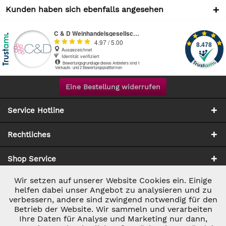
Kunden haben sich ebenfalls angesehen
Eine Bestellung widerrufen
Service Hotline
Rechtliches
Shop Service
Wir setzen auf unserer Website Cookies ein. Einige
Aktiv
Notwendig
Zahlung & Versand
helfen dabei unser Angebot zu analysieren und zu
verbessern, andere sind zwingend notwendig für den
Betrieb der Website. Wir sammeln und verarbeiten
Inaktiv
Marketing
Ihre Daten für Analyse und Marketing nur dann,