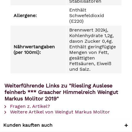
Stabilisatoren
Enthält
Allergene:
Schwefeldioxid
(E220)
Brennwert 302kj,
Kohlenhydrate 1,2g,
davon Zucker 0,4g.
Nährwertangaben
Enthält geringfügige
(per 100ml):
Mengen von Fett,
gesättigten
Fettsäuren, Eiweiß
und Salz.
Weiterführende Links zu "Riesling Auslese
feinherb *** Graacher Himmelreich Weingut
Markus Molitor 2019"
Fragen z. Artikel?
Weitere Artikel von Weingut Markus Molitor
Kunden kauften auch