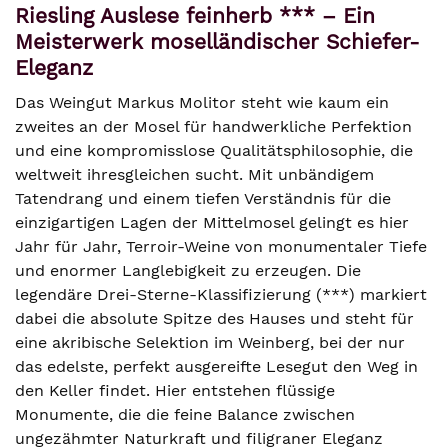
Riesling Auslese feinherb *** – Ein
Meisterwerk moselländischer Schiefer-
Eleganz
Das Weingut Markus Molitor steht wie kaum ein
zweites an der Mosel für handwerkliche Perfektion
und eine kompromisslose Qualitätsphilosophie, die
weltweit ihresgleichen sucht. Mit unbändigem
Tatendrang und einem tiefen Verständnis für die
einzigartigen Lagen der Mittelmosel gelingt es hier
Jahr für Jahr, Terroir-Weine von monumentaler Tiefe
und enormer Langlebigkeit zu erzeugen. Die
legendäre Drei-Sterne-Klassifizierung (***) markiert
dabei die absolute Spitze des Hauses und steht für
eine akribische Selektion im Weinberg, bei der nur
das edelste, perfekt ausgereifte Lesegut den Weg in
den Keller findet. Hier entstehen flüssige
Monumente, die die feine Balance zwischen
ungezähmter Naturkraft und filigraner Eleganz