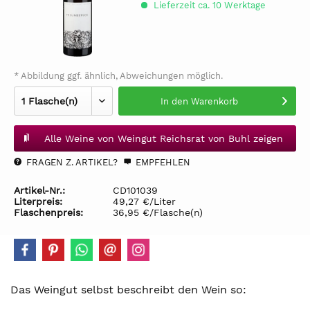
Lieferzeit ca. 10 Werktage
* Abbildung ggf. ähnlich, Abweichungen möglich.
In den
Warenkorb
Alle Weine von Weingut Reichsrat von Buhl zeigen
FRAGEN Z. ARTIKEL?
EMPFEHLEN
Artikel-Nr.:
CD101039
Literpreis:
49,27 €/Liter
Flaschenpreis:
36,95 €/Flasche(n)
Das Weingut selbst beschreibt den Wein so: