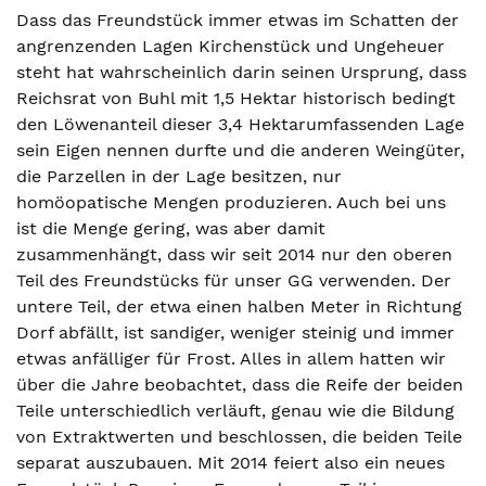
Dass das Freundstück immer etwas im Schatten der
angrenzenden Lagen Kirchenstück und Ungeheuer
steht hat wahrscheinlich darin seinen Ursprung, dass
Reichsrat von Buhl mit 1,5 Hektar historisch bedingt
den Löwenanteil dieser 3,4 Hektarumfassenden Lage
sein Eigen nennen durfte und die anderen Weingüter,
die Parzellen in der Lage besitzen, nur
homöopatische Mengen produzieren. Auch bei uns
ist die Menge gering, was aber damit
zusammenhängt, dass wir seit 2014 nur den oberen
Teil des Freundstücks für unser GG verwenden. Der
untere Teil, der etwa einen halben Meter in Richtung
Dorf abfällt, ist sandiger, weniger steinig und immer
etwas anfälliger für Frost. Alles in allem hatten wir
über die Jahre beobachtet, dass die Reife der beiden
Teile unterschiedlich verläuft, genau wie die Bildung
von Extraktwerten und beschlossen, die beiden Teile
separat auszubauen. Mit 2014 feiert also ein neues