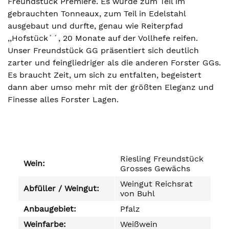
Freundstück Premiere. Es wurde zum Teil im
gebrauchten Tonneaux, zum Teil in Edelstahl
ausgebaut und durfte, genau wie Reiterpfad
,,Hofstück´´, 20 Monate auf der Vollhefe reifen.
Unser Freundstück GG präsentiert sich deutlich
zarter und feingliedriger als die anderen Forster GGs.
Es braucht Zeit, um sich zu entfalten, begeistert
dann aber umso mehr mit der größten Eleganz und
Finesse alles Forster Lagen.
Riesling Freundstück
Wein:
Grosses Gewächs
Weingut Reichsrat
Abfüller / Weingut:
von Buhl
Anbaugebiet:
Pfalz
Weinfarbe:
Weißwein