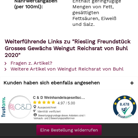
Nährwertangaben
Enthält geringfügige
(per 100ml):
Mengen von Fett,
gesättigten
Fettsäuren, Eiweiß
und Salz.
Weiterführende Links zu "Riesling Freundstück
Grosses Gewächs Weingut Reichsrat von Buhl
2020"
Fragen z. Artikel?
Weitere Artikel von Weingut Reichsrat von Buhl
Kunden haben sich ebenfalls angesehen
Eine Bestellung widerrufen