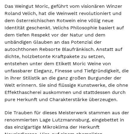
Das Weingut Moric, geführt vom visionären Winzer
Roland Velich, hat die Weinwelt revolutioniert und
dem österreichischen Rotwein eine völlig neue
Identität geschenkt. Velichs Philosophie basiert auf
dem tiefen Respekt vor der Natur und dem
unbändigen Glauben an das Potenzial der
autochthonen Rebsorte Blaufränkisch. Anstatt auf
dichte, holzbetonte Kraftpakete zu setzen,
entstehen unter dem Etikett Moric Weine von
unfassbarer Eleganz, Finesse und Tiefgründigkeit, die
in ihrer Stilistik an die ganz großen Burgunder der
Welt erinnern. Sie sind flüssige Kunstwerke, die ohne
Effekthascherei auskommen und stattdessen durch
pure Herkunft und Charakterstärke überzeugen.
Die Trauben für dieses Meisterwerk stammen aus der
renommierten Lage Lutzmannsburg, eingebettet in
das einzigartige Mikroklima der Herkunft