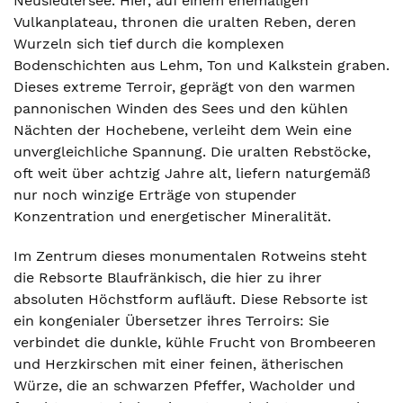
Neusiedlersee. Hier, auf einem ehemaligen
Vulkanplateau, thronen die uralten Reben, deren
Wurzeln sich tief durch die komplexen
Bodenschichten aus Lehm, Ton und Kalkstein graben.
Dieses extreme Terroir, geprägt von den warmen
pannonischen Winden des Sees und den kühlen
Nächten der Hochebene, verleiht dem Wein eine
unvergleichliche Spannung. Die uralten Rebstöcke,
oft weit über achtzig Jahre alt, liefern naturgemäß
nur noch winzige Erträge von stupender
Konzentration und energetischer Mineralität.
Im Zentrum dieses monumentalen Rotweins steht
die Rebsorte Blaufränkisch, die hier zu ihrer
absoluten Höchstform aufläuft. Diese Rebsorte ist
ein kongenialer Übersetzer ihres Terroirs: Sie
verbindet die dunkle, kühle Frucht von Brombeeren
und Herzkirschen mit einer feinen, ätherischen
Würze, die an schwarzen Pfeffer, Wacholder und