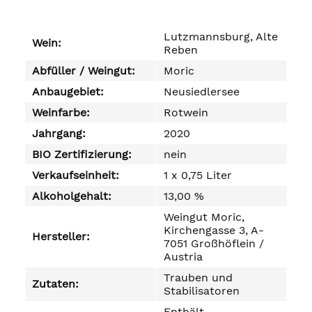
Lutzmannsburg, Alte
Wein:
Reben
Abfüller / Weingut:
Moric
Anbaugebiet:
Neusiedlersee
Weinfarbe:
Rotwein
Jahrgang:
2020
BIO Zertifizierung:
nein
Verkaufseinheit:
1 x 0,75 Liter
Alkoholgehalt:
13,00 %
Weingut Moric,
Kirchengasse 3, A-
Hersteller:
7051 Großhöflein /
Austria
Trauben und
Zutaten:
Stabilisatoren
Enthält