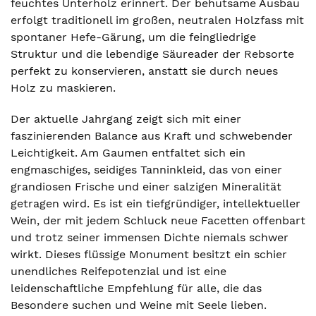
feuchtes Unterholz erinnert. Der behutsame Ausbau
erfolgt traditionell im großen, neutralen Holzfass mit
spontaner Hefe-Gärung, um die feingliedrige
Struktur und die lebendige Säureader der Rebsorte
perfekt zu konservieren, anstatt sie durch neues
Holz zu maskieren.
Der aktuelle Jahrgang zeigt sich mit einer
faszinierenden Balance aus Kraft und schwebender
Leichtigkeit. Am Gaumen entfaltet sich ein
engmaschiges, seidiges Tanninkleid, das von einer
grandiosen Frische und einer salzigen Mineralität
getragen wird. Es ist ein tiefgründiger, intellektueller
Wein, der mit jedem Schluck neue Facetten offenbart
und trotz seiner immensen Dichte niemals schwer
wirkt. Dieses flüssige Monument besitzt ein schier
unendliches Reifepotenzial und ist eine
leidenschaftliche Empfehlung für alle, die das
Besondere suchen und Weine mit Seele lieben.