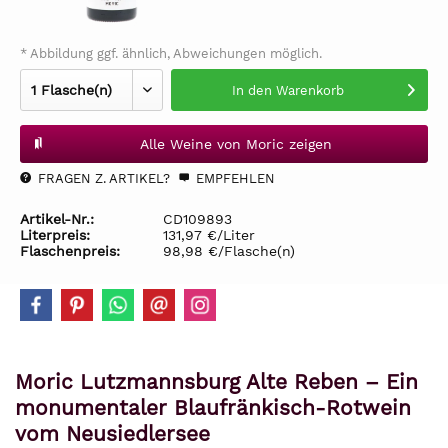
* Abbildung ggf. ähnlich, Abweichungen möglich.
In den
Warenkorb
Alle Weine von Moric zeigen
FRAGEN Z. ARTIKEL?
EMPFEHLEN
Artikel-Nr.:
CD109893
Literpreis:
131,97 €/Liter
Flaschenpreis:
98,98 €/Flasche(n)
Moric Lutzmannsburg Alte Reben – Ein
monumentaler Blaufränkisch-Rotwein
vom Neusiedlersee