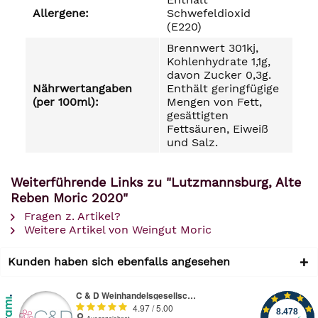
Allergene:
Schwefeldioxid
(E220)
Brennwert 301kj,
Kohlenhydrate 1,1g,
davon Zucker 0,3g.
Nährwertangaben
Enthält geringfügige
(per 100ml):
Mengen von Fett,
gesättigten
Fettsäuren, Eiweiß
und Salz.
Weiterführende Links zu "Lutzmannsburg, Alte
Reben Moric 2020"
Fragen z. Artikel?
Weitere Artikel von Weingut Moric
Kunden haben sich ebenfalls angesehen