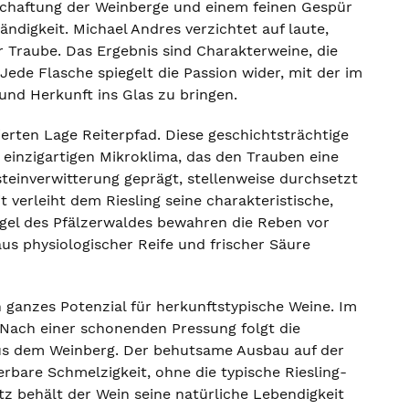
schaftung der Weinberge und einem feinen Gespür
ndigkeit. Michael Andres verzichtet auf laute,
r Traube. Das Ergebnis sind Charakterweine, die
Jede Flasche spiegelt die Passion wider, mit der im
und Herkunft ins Glas zu bringen.
rten Lage Reiterpfad. Diese geschichtsträchtige
 einzigartigen Mikroklima, das den Trauben eine
steinverwitterung geprägt, stellenweise durchsetzt
verleiht dem Riesling seine charakteristische,
ügel des Pfälzerwaldes bewahren die Reben vor
s physiologischer Reife und frischer Säure
n ganzes Potenzial für herkunftstypische Weine. Im
. Nach einer schonenden Pressung folgt die
us dem Weinberg. Der behutsame Ausbau auf der
erbare Schmelzigkeit, ohne die typische Riesling-
z behält der Wein seine natürliche Lebendigkeit