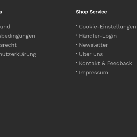
s
Shop Service
 und
Cookie-Einstellungen
sbedingungen
Händler-Login
srecht
Newsletter
hutzerklärung
Über uns
Kontakt & Feedback
Impressum