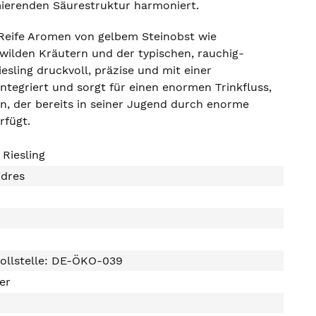
imierenden Säurestruktur harmoniert.
. Reife Aromen von gelbem Steinobst wie
 wilden Kräutern und der typischen, rauchig-
esling druckvoll, präzise und mit einer
integriert und sorgt für einen enormen Trinkfluss,
in, der bereits in seiner Jugend durch enorme
rfügt.
 Riesling
ndres
ollstelle: DE-ÖKO-039
ter