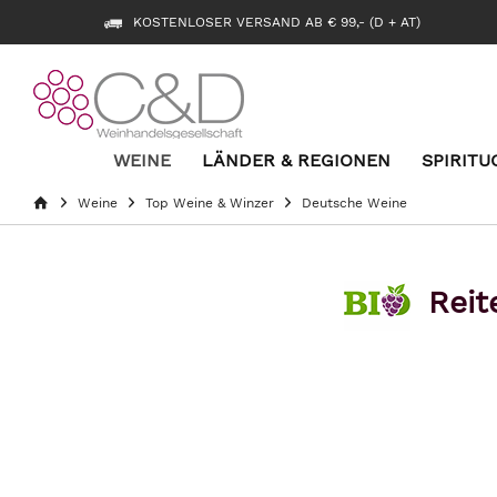
KOSTENLOSER VERSAND AB € 99,- (D + AT)
WEINE
LÄNDER & REGIONEN
SPIRITU
Weine
Top Weine & Winzer
Deutsche Weine
Reit