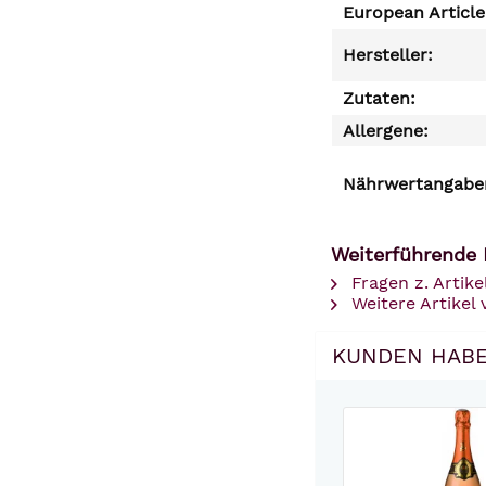
European Articl
Hersteller:
Zutaten:
Allergene:
Nährwertangaben
Weiterführende 
Fragen z. Artike
Weitere Artikel
KUNDEN HABE