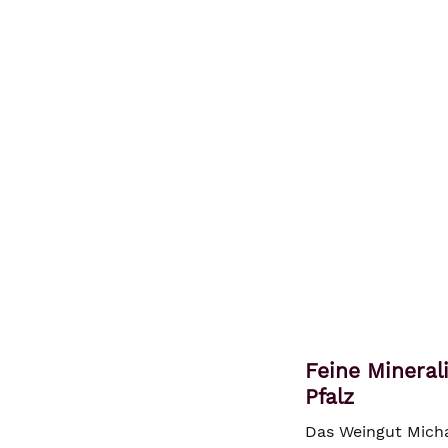
Feine Mineral
Pfalz
Das Weingut Michae