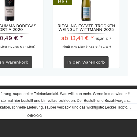
BIO
 SUMMA BODEGAS
RIESLING ESTATE TROCKEN
ORTIA 2020
WEINGUT WITTMANN 2025
0,49 € *
ab 13,41 € *
15,39 € *
 Liter
(120,65 € / 1 Liter)
Inhalt
0.75 Liter
(17,88 € / 1 Liter)
en
Warenkorb
In den
Warenkorb