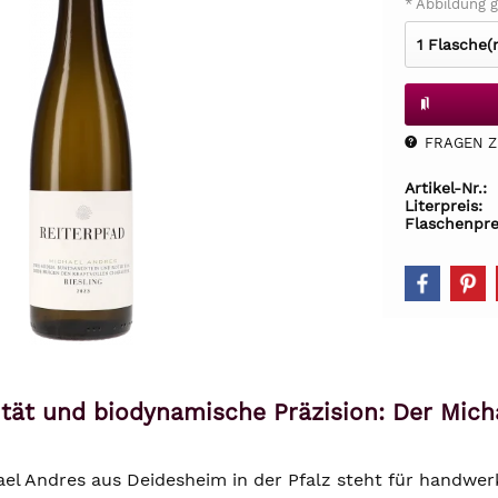
* Abbildung g
FRAGEN Z.
Artikel-Nr.:
Literpreis:
Flaschenpre
ität und biodynamische Präzision: Der Micha
l Andres aus Deidesheim in der Pfalz steht für handwerkl