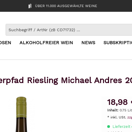
ÜBER 11.000 AUSGEWÄHLTE WEINE
OSEN
ALKOHOLFREIER WEIN
NEWS
SUBSKRIPT
erpfad Riesling Michael Andres 
18,98 
Inhalt:
0.75 Li
* inkl. USt.
zz
Lieferzeit 