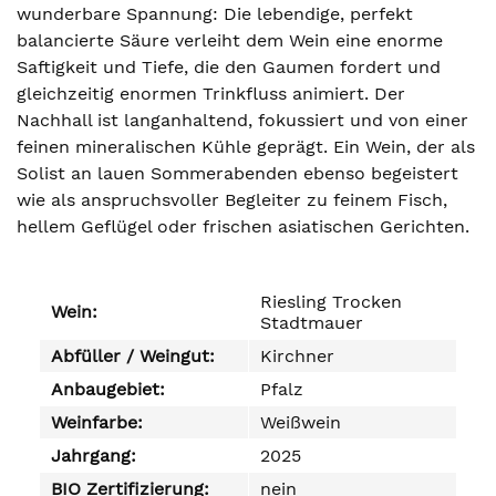
wunderbare Spannung: Die lebendige, perfekt
balancierte Säure verleiht dem Wein eine enorme
Saftigkeit und Tiefe, die den Gaumen fordert und
gleichzeitig enormen Trinkfluss animiert. Der
Nachhall ist langanhaltend, fokussiert und von einer
feinen mineralischen Kühle geprägt. Ein Wein, der als
Solist an lauen Sommerabenden ebenso begeistert
wie als anspruchsvoller Begleiter zu feinem Fisch,
hellem Geflügel oder frischen asiatischen Gerichten.
Riesling Trocken
Wein:
Stadtmauer
Abfüller / Weingut:
Kirchner
Anbaugebiet:
Pfalz
Weinfarbe:
Weißwein
Jahrgang:
2025
BIO Zertifizierung:
nein