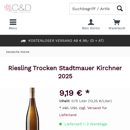
Menü
Mein Konto
Warenkorb
KOSTENLOSER VERSAND AB € 99,- (D + AT)
Deutsche Weine
Riesling Trocken Stadtmauer Kirchner
2025
9,19 € *
Inhalt:
0.75 Liter (12,25 €/Liter)
* inkl. USt.
zzgl. Versand für
Lieferland
Lieferzeit 1-3 Werktage