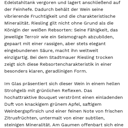
Edelstahltank vergoren und lagert anschließend auf
der Feinhefe. Dadurch behält der Wein seine
vibrierende Fruchtigkeit und die charakteristische
Mineralität. Riesling gilt nicht ohne Grund als die
Königin der weißen Rebsorten: Seine Fähigkeit, das
jeweilige Terroir wie ein Seismograph abzubilden,
gepaart mit einer rassigen, aber stets elegant
eingebundenen Säure, macht ihn weltweit
einzigartig. Bei dem Stadtmauer Riesling trocken
zeigt sich diese Rebsortencharakteristik in einer
besonders klaren, geradlinigen Form.
Im Glas präsentiert sich dieser Wein in einem hellen
Strohgelb mit grünlichen Reflexen. Das
hochattraktive Bouquet verströmt einen einladenden
Duft von knackigem grünem Apfel, saftigem
Weinbergspfirsich und einer feinen Note von frischen
Zitrusfrüchten, untermalt von einer subtilen,
steinigen Mineralität. Am Gaumen offenbart sich eine