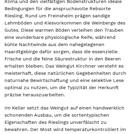
Klima und den vielfältigen Bodenstrukturen ideale
Bedingungen für die anspruchsvolle Rebsorte
Riesling. Rund um Freinsheim prägen sandige
Lehmböden und Kiesvorkommen die Weinberge des
Gutes. Diese warmen Böden verleihen den Trauben
eine wunderbare physiologische Reife, während
kühle Nachtwinde aus dem nahegelegenen
Haardtgebirge dafür sorgen, dass die essenzielle
Frische und die feine Säurestruktur in den Beeren
erhalten bleiben. Das Weingut Kirchner versteht es
meisterhaft, diese natürlichen Gegebenheiten durch
naturnahe Bewirtschaftung und eine selektive Lese
optimal zu nutzen, um die Typizität der Herkunft
präzise herauszuarbeiten.
Im Keller setzt das Weingut auf einen handwerklich
schonenden Ausbau, um die sortentypischen
Eigenschaften des Rieslings unverfälscht zu
bewahren. Der Most wird temperaturkontrolliert im