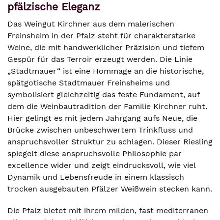
pfälzische Eleganz
Das Weingut Kirchner aus dem malerischen
Freinsheim in der Pfalz steht für charakterstarke
Weine, die mit handwerklicher Präzision und tiefem
Gespür für das Terroir erzeugt werden. Die Linie
„Stadtmauer“ ist eine Hommage an die historische,
spätgotische Stadtmauer Freinsheims und
symbolisiert gleichzeitig das feste Fundament, auf
dem die Weinbautradition der Familie Kirchner ruht.
Hier gelingt es mit jedem Jahrgang aufs Neue, die
Brücke zwischen unbeschwertem Trinkfluss und
anspruchsvoller Struktur zu schlagen. Dieser Riesling
spiegelt diese anspruchsvolle Philosophie par
excellence wider und zeigt eindrucksvoll, wie viel
Dynamik und Lebensfreude in einem klassisch
trocken ausgebauten Pfälzer Weißwein stecken kann.
Die Pfalz bietet mit ihrem milden, fast mediterranen