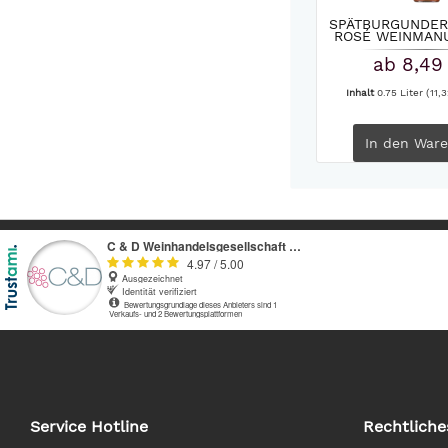
SPÄTBURGUNDER
ROSÉ WEINMANU
ab 8,49
Inhalt
0.75 Liter
(11,3
In den
Ware
Service Hotline
Rechtliche