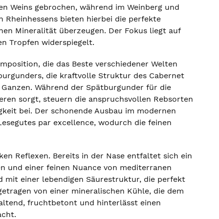
en Weins gebrochen, während im Weinberg und
n Rheinhessens bieten hierbei die perfekte
inen Mineralität überzeugen. Der Fokus liegt auf
n Tropfen widerspiegelt.
omposition, die das Beste verschiedener Welten
burgunders, die kraftvolle Struktur des Cabernet
n Ganzen. Während der Spätburgunder für die
eren sorgt, steuern die anspruchsvollen Rebsorten
tigkeit bei. Der schonende Ausbau im modernen
Lesegutes par excellence, wodurch die feinen
en Reflexen. Bereits in der Nase entfaltet sich ein
hen und einer feinen Nuance von mediterranen
mit einer lebendigen Säurestruktur, die perfekt
, getragen von einer mineralischen Kühle, die dem
altend, fruchtbetont und hinterlässt einen
acht.