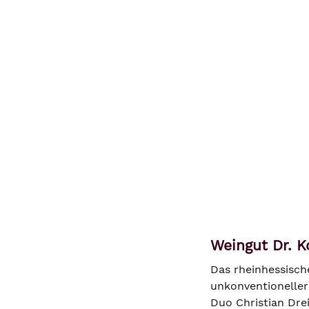
Weingut Dr. K
Das rheinhessisch
unkonventioneller
Duo Christian Dre