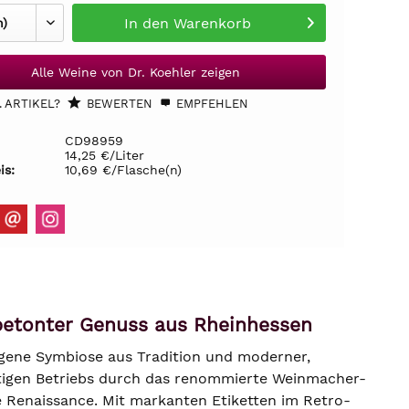
In den
Warenkorb
Alle Weine von Dr. Koehler zeigen
 ARTIKEL?
BEWERTEN
EMPFEHLEN
CD98959
14,25 €/Liter
is:
10,69 €/Flasche(n)
tbetonter Genuss aus Rheinhessen
ngene Symbiose aus Tradition und moderner,
htigen Betriebs durch das renommierte Weinmacher-
e Renaissance. Mit markanten Etiketten im Retro-