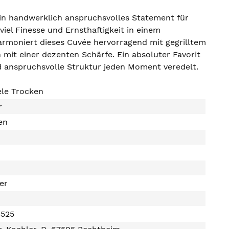
ein handwerklich anspruchsvolles Statement für
viel Finesse und Ernsthaftigkeit in einem
 harmoniert dieses Cuvée hervorragend mit gegrilltem
mit einer dezenten Schärfe. Ein absoluter Favorit
d anspruchsvolle Struktur jeden Moment veredelt.
ele Trocken
r
en
ter
3525