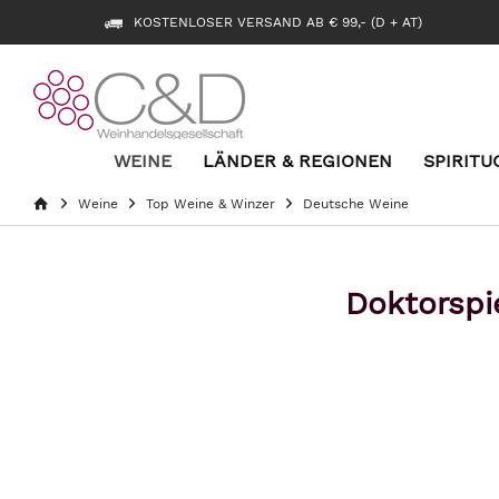
KOSTENLOSER VERSAND AB € 99,- (D + AT)
WEINE
LÄNDER & REGIONEN
SPIRITU
Weine
Top Weine & Winzer
Deutsche Weine
Doktorspi