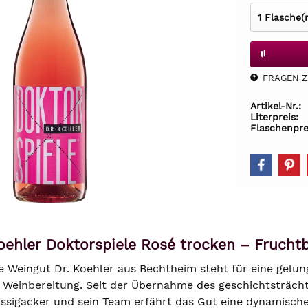
FRAGEN Z.
Artikel-Nr.:
Literpreis:
Flaschenpre
oehler Doktorspiele Rosé trocken – Fruch
e Weingut Dr. Koehler aus Bechtheim steht für eine gelu
 Weinbereitung. Seit der Übernahme des geschichtsträc
issigacker und sein Team erfährt das Gut eine dynamisch