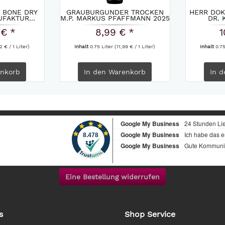
 BONE DRY
GRAUBURGUNDER TROCKEN
HERR DO
FAKTUR...
M.P. MARKUS PFAFFMANN 2025
DR. 
 € *
8,99 € *
1
2 € / 1 Liter)
Inhalt
0.75 Liter
(11,99 € / 1 Liter)
Inhalt
0.7
nkorb
In den
Warenkorb
In d
Eine Bestellung widerrufen
s
Shop Service