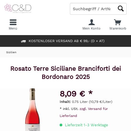
Menü
Mein Konto
Warenkorb
KOSTENLOSER VERSAND AB € 99,- (D + AT)
Sizilien
Rosato Terre Siciliane Branciforti dei
Bordonaro 2025
8,09 € *
Inhalt:
0.75 Liter (10,79 €/Liter)
* inkl. USt.
zzgl. Versand für
Lieferland
Lieferzeit 1-3 Werktage