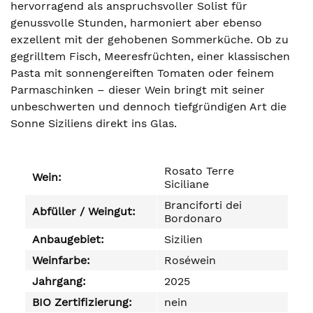
hervorragend als anspruchsvoller Solist für
genussvolle Stunden, harmoniert aber ebenso
exzellent mit der gehobenen Sommerküche. Ob zu
gegrilltem Fisch, Meeresfrüchten, einer klassischen
Pasta mit sonnengereiften Tomaten oder feinem
Parmaschinken – dieser Wein bringt mit seiner
unbeschwerten und dennoch tiefgründigen Art die
Sonne Siziliens direkt ins Glas.
Rosato Terre
Wein:
Siciliane
Branciforti dei
Abfüller / Weingut:
Bordonaro
Anbaugebiet:
Sizilien
Weinfarbe:
Roséwein
Jahrgang:
2025
BIO Zertifizierung:
nein