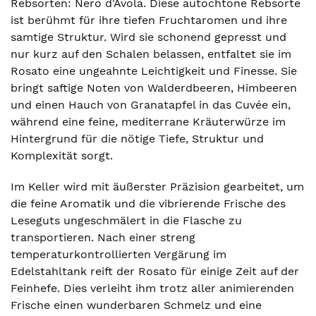
Rebsorten: Nero d'Avola. Diese autochtone Rebsorte
ist berühmt für ihre tiefen Fruchtaromen und ihre
samtige Struktur. Wird sie schonend gepresst und
nur kurz auf den Schalen belassen, entfaltet sie im
Rosato eine ungeahnte Leichtigkeit und Finesse. Sie
bringt saftige Noten von Walderdbeeren, Himbeeren
und einen Hauch von Granatapfel in das Cuvée ein,
während eine feine, mediterrane Kräuterwürze im
Hintergrund für die nötige Tiefe, Struktur und
Komplexität sorgt.
Im Keller wird mit äußerster Präzision gearbeitet, um
die feine Aromatik und die vibrierende Frische des
Leseguts ungeschmälert in die Flasche zu
transportieren. Nach einer streng
temperaturkontrollierten Vergärung im
Edelstahltank reift der Rosato für einige Zeit auf der
Feinhefe. Dies verleiht ihm trotz aller animierenden
Frische einen wunderbaren Schmelz und eine