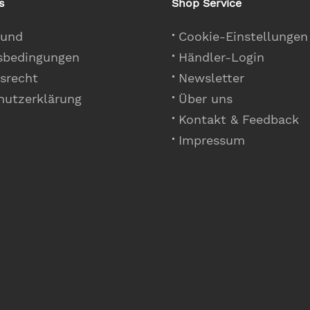
s
Shop Service
 und
Cookie-Einstellungen
sbedingungen
Händler-Login
srecht
Newsletter
hutzerklärung
Über uns
Kontakt & Feedback
Impressum