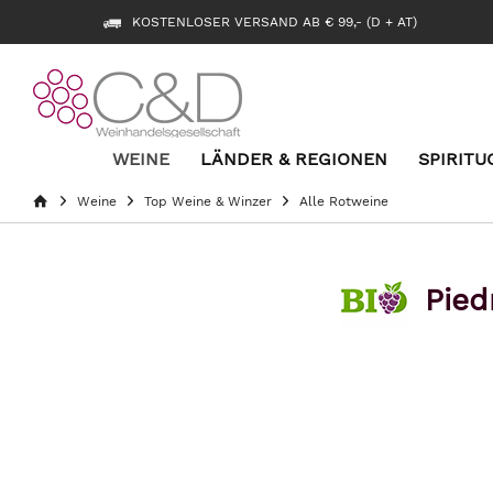
KOSTENLOSER VERSAND AB € 99,- (D + AT)
WEINE
LÄNDER & REGIONEN
SPIRITU
Weine
Top Weine & Winzer
Alle Rotweine
Pied