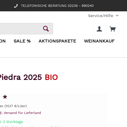
TELEFONISCHE BERATUNG 02236 - 890240
Service/Hilfe
ION
SALE %
AKTIONSPAKETE
WEINANKAUF
Piedra 2025
BIO
 *
er (10,17 €/Liter)
gl. Versand für Lieferland
 1-3 Werktage