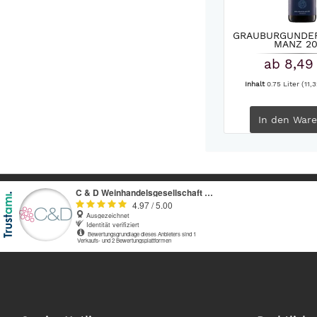
GRAUBURGUNDE
MANZ 20
ab 8,49
Inhalt
0.75 Liter
(11,3
In den
Ware