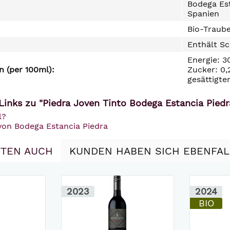
Bodega Est
Spanien
Bio-Traube
Enthält Sc
Energie: 3
 (per 100ml):
Zucker: 0,
gesättigte
Links zu "Piedra Joven Tinto Bodega Estancia Pied
l?
 von Bodega Estancia Piedra
TEN AUCH
KUNDEN HABEN SICH EBENFA
2023
2024
BIO