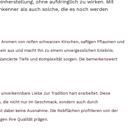
nherstellung, ohne aufdringlich zu wirken. Mit
inkenner als auch solche, die es noch werden
o Aromen von reifen schwarzen Kirschen, saftigen Pflaumen und
in aus und macht ihn zu einem unvergesslichen Erlebnis.
balancierte Tiefe und Komplexität sorgen. Die bemerkenswert
unverkennbare Liebe zur Tradition hart erarbeitet. Diese
n, die nicht nur im Geschmack, sondern auch durch
dabei keine Ausnahme. Die Rebflächen profitieren von der
en ihre Qualität prägen.