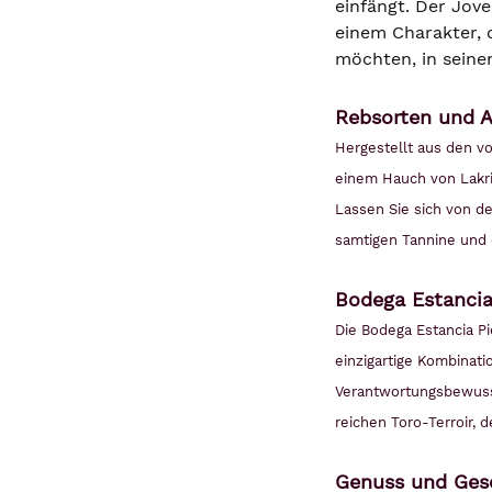
einfängt. Der Jov
einem Charakter, 
möchten, in seine
Rebsorten und 
Hergestellt aus den v
einem Hauch von Lakri
Lassen Sie sich von d
samtigen Tannine und 
Bodega Estancia 
Die Bodega Estancia Pi
einzigartige Kombinati
Verantwortungsbewusst
reichen Toro-Terroir,
Genuss und Ges