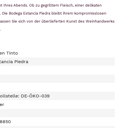
t Ihres Abends. Ob zu gegrilltem Fleisch, einer delikaten
e. Die Bodega Estancia Piedra bleibt ihrem kompromisslosen
Lassen Sie sich von der überlieferten Kunst des Weinhandwerks
.
en Tinto
ancia Piedra
ollstelle: DE-ÖKO-039
ter
48850