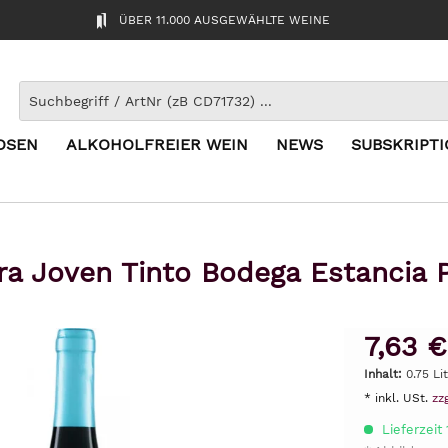
ÜBER 11.000 AUSGEWÄHLTE WEINE
OSEN
ALKOHOLFREIER WEIN
NEWS
SUBSKRIPT
ra Joven Tinto Bodega Estancia 
7,63 €
Inhalt:
0.75 Lit
* inkl. USt.
zz
Lieferzeit