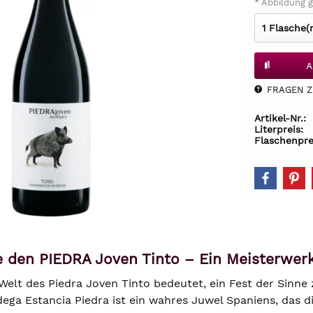
* Abbildung g
A
FRAGEN Z.
Artikel-Nr.:
Literpreis:
Flaschenpre
 den PIEDRA Joven Tinto – Ein Meisterwer
Welt des Piedra Joven Tinto bedeutet, ein Fest der Sinne
ga Estancia Piedra ist ein wahres Juwel Spaniens, das d