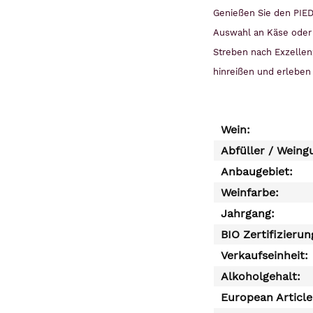
Genießen Sie den PIEDR
Auswahl an Käse oder 
Streben nach Exzellen
hinreißen und erleben
Wein:
Abfüller / Weing
Anbaugebiet:
Weinfarbe:
Jahrgang:
BIO Zertifizierun
Verkaufseinheit:
Alkoholgehalt:
European Articl