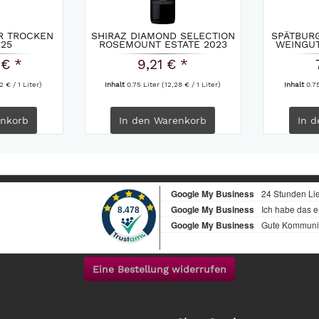
R TROCKEN
SHIRAZ DIAMOND SELECTION
SPÄTBUR
25
ROSEMOUNT ESTATE 2023
WEINGU
 € *
9,21 € *
2 € / 1 Liter)
Inhalt
0.75 Liter
(12,28 € / 1 Liter)
Inhalt
0.7
nkorb
In den
Warenkorb
In d
Eine Bestellung widerrufen