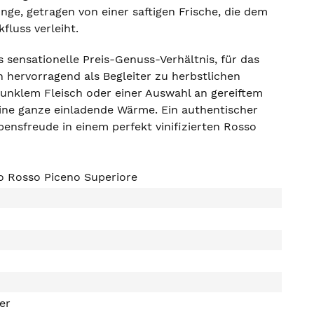
nge, getragen von einer saftigen Frische, die dem
fluss verleiht.
 sensationelle Preis-Genuss-Verhältnis, für das
ch hervorragend als Begleiter zu herbstlichen
dunklem Fleisch oder einer Auswahl an gereiftem
ine ganze einladende Wärme. Ein authentischer
bensfreude in einem perfekt vinifizierten Rosso
o Rosso Piceno Superiore
ter