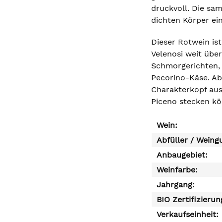
druckvoll. Die sam
dichten Körper ein
Dieser Rotwein ist
Velenosi weit über
Schmorgerichten, 
Pecorino-Käse. Ab
Charakterkopf aus 
Piceno stecken kö
Wein:
Abfüller / Weing
Anbaugebiet:
Weinfarbe:
Jahrgang:
BIO Zertifizierun
Verkaufseinheit: