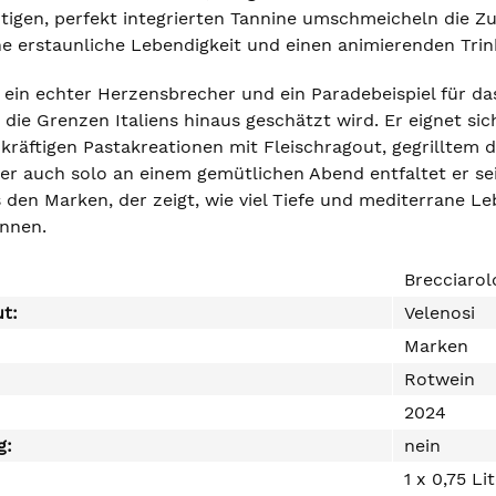
tigen, perfekt integrierten Tannine umschmeicheln die Zu
e erstaunliche Lebendigkeit und einen animierenden Trink
 ein echter Herzensbrecher und ein Paradebeispiel für das
 die Grenzen Italiens hinaus geschätzt wird. Er eignet si
kräftigen Pastakreationen mit Fleischragout, gegrilltem 
er auch solo an einem gemütlichen Abend entfaltet er se
den Marken, der zeigt, wie viel Tiefe und mediterrane Le
nnen.
Brecciarol
ut:
Velenosi
Marken
Rotwein
2024
g:
nein
1 x 0,75 Li