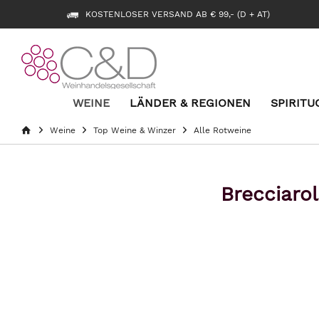
KOSTENLOSER VERSAND AB € 99,- (D + AT)
WEINE
LÄNDER & REGIONEN
SPIRITU
Weine
Top Weine & Winzer
Alle Rotweine
Brecciaro