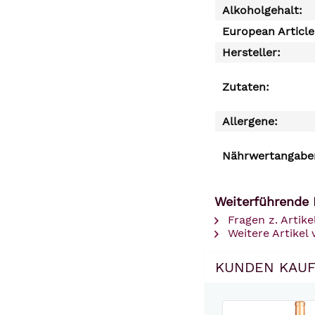
Alkoholgehalt:
European Articl
Hersteller:
Zutaten:
Allergene:
Nährwertangaben
Weiterführende 
Fragen z. Artike
Weitere Artikel v
KUNDEN KAUF