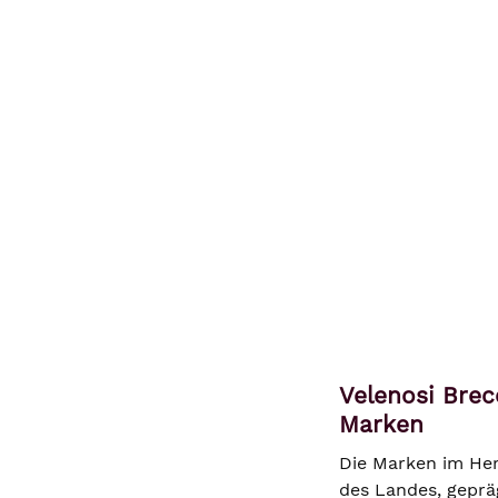
Velenosi Brec
Marken
Die Marken im Her
des Landes, geprä