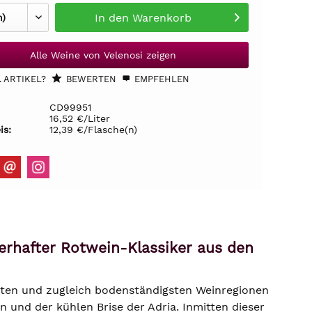
In den
Warenkorb
Alle Weine von Velenosi zeigen
 ARTIKEL?
BEWERTEN
EMPFEHLEN
CD99951
16,52 €/Liter
is:
12,39 €/Flasche(n)
erhafter Rotwein-Klassiker aus den
dsten und zugleich bodenständigsten Weinregionen
und der kühlen Brise der Adria. Inmitten dieser