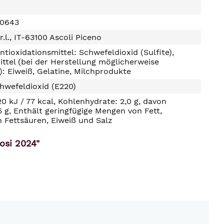
00643
r.l., IT-63100 Ascoli Piceno
ntioxidationsmittel: Schwefeldioxid (Sulfite),
ttel (bei der Herstellung möglicherweise
: Eiweiß, Gelatine, Milchprodukte
hwefeldioxid (E220)
20 kJ / 77 kcal, Kohlenhydrate: 2,0 g, davon
5 g, Enthält geringfügige Mengen von Fett,
n Fettsäuren, Eiweiß und Salz
osi 2024"