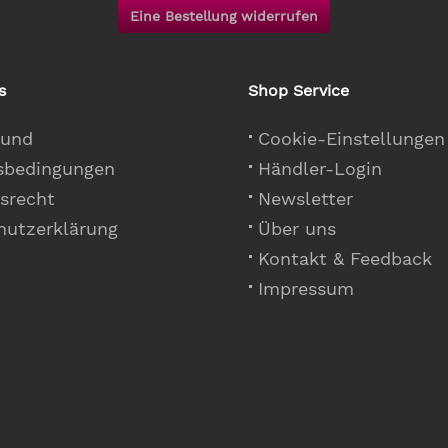
Eine Bestellung widerrufen
s
Shop Service
 und
Cookie-Einstellungen
sbedingungen
Händler-Login
srecht
Newsletter
hutzerklärung
Über uns
Kontakt & Feedback
Impressum