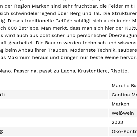
en der Region Marken sind sehr fruchtbar, die Felder mit
ich schwindelerregend über Berg und Tal. Die Strukturen 
tig. Dieses traditionelle Gefüge schlägt sich auch in der M
sich 600 Betriebe. Man merkt, dass man sich hier der Kult
Es wird auch aus politischer und persönlicher Überzeugu
aft gearbeitet. Die Bauern werden technisch und wissensc
g beim Anbau ihrer Trauben. Modernste Technik, sauber
das Maximum heraus und bringen nur beste Weine hervor.
iano, Passerina, passt zu Lachs, Krustentiere, Risotto.
Marche Bi
ut:
Cantina M
Marken
Weißwein
2023
g:
Öko-Kontr