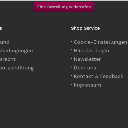
Eine Bestellung widerrufen
s
Shop Service
 und
Cookie-Einstellungen
sbedingungen
Händler-Login
srecht
Newsletter
hutzerklärung
Über uns
Kontakt & Feedback
Impressum