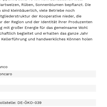
 Hartweizen, Rüben, Sonnenblumen bepflanzt. Die
sind kleinbäuerlich, viele Betriebe noch
itgliederstruktur der Kooperative nieder, die
ur der Region und der Identität ihrer Produzenten
ng mit großer Energie für das gemeinsame Wohl
haftlich begleitet und erhalten das ganze Jahr
e Kellerführung und handwerkliches Können holen
anco
oncaro
ollstelle: DE-ÖKO-039