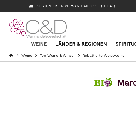
KOSTENLOSER VERSAND AB € 99,- (D + AT)
WEINE
LÄNDER & REGIONEN
SPIRITU
Weine
Top Weine & Winzer
Rabattierte Weissweine
Marc