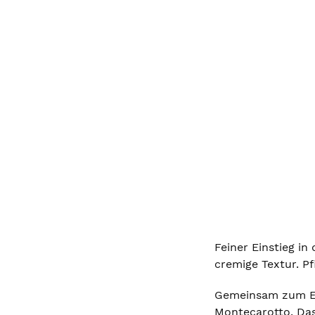
Feiner Einstieg i
cremige Textur. P
Gemeinsam zum Er
Montecarotto. Das