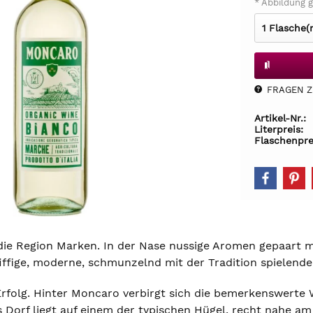
* Abbildung g
FRAGEN Z.
Artikel-Nr.:
Literpreis:
Flaschenpre
n die Region Marken. In der Nase nussige Aromen gepaart
fiffige, moderne, schmunzelnd mit der Tradition spielende
folg. Hinter Moncaro verbirgt sich die bemerkenswerte
 Dorf liegt auf einem der typischen Hügel, recht nahe a