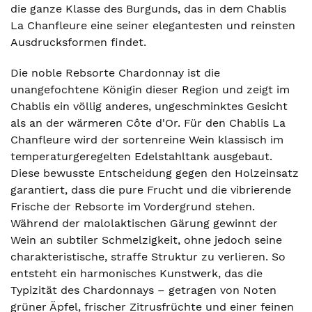
die ganze Klasse des Burgunds, das in dem Chablis
La Chanfleure eine seiner elegantesten und reinsten
Ausdrucksformen findet.
Die noble Rebsorte Chardonnay ist die
unangefochtene Königin dieser Region und zeigt im
Chablis ein völlig anderes, ungeschminktes Gesicht
als an der wärmeren Côte d'Or. Für den Chablis La
Chanfleure wird der sortenreine Wein klassisch im
temperaturgeregelten Edelstahltank ausgebaut.
Diese bewusste Entscheidung gegen den Holzeinsatz
garantiert, dass die pure Frucht und die vibrierende
Frische der Rebsorte im Vordergrund stehen.
Während der malolaktischen Gärung gewinnt der
Wein an subtiler Schmelzigkeit, ohne jedoch seine
charakteristische, straffe Struktur zu verlieren. So
entsteht ein harmonisches Kunstwerk, das die
Typizität des Chardonnays – getragen von Noten
grüner Äpfel, frischer Zitrusfrüchte und einer feinen