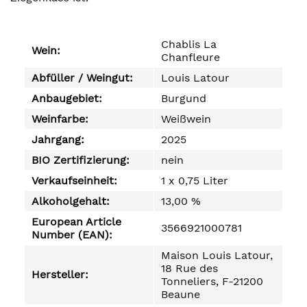
Chablis La
Wein:
Chanfleure
Abfüller / Weingut:
Louis Latour
Anbaugebiet:
Burgund
Weinfarbe:
Weißwein
Jahrgang:
2025
BIO Zertifizierung:
nein
Verkaufseinheit:
1 x 0,75 Liter
Alkoholgehalt:
13,00 %
European Article
3566921000781
Number (EAN):
Maison Louis Latour,
18 Rue des
Hersteller:
Tonneliers, F-21200
Beaune