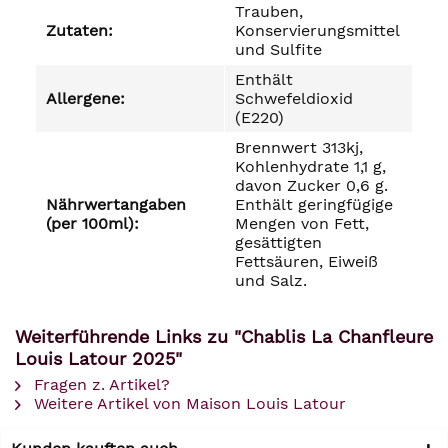
Trauben,
Zutaten:
Konservierungsmittel
und Sulfite
Enthält
Allergene:
Schwefeldioxid
(E220)
Brennwert 313kj,
Kohlenhydrate 1,1 g,
davon Zucker 0,6 g.
Nährwertangaben
Enthält geringfügige
(per 100ml):
Mengen von Fett,
gesättigten
Fettsäuren, Eiweiß
und Salz.
Weiterführende Links zu "Chablis La Chanfleure
Louis Latour 2025"
Fragen z. Artikel?
Weitere Artikel von Maison Louis Latour