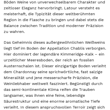
Böden Weine von unverwechselbarem Charakter und
zeitloser Eleganz hervorbringt. Latour versteht es
meisterhaft, die Typizität dieser weltberühmten
Region in die Flasche zu bringen und dabei stets die
Balance zwischen Tradition und moderner Präzision
zu wahren.
Das Geheimnis dieses außergewöhnlichen Weißweins
liegt tief im Boden der Appellation Chablis verborgen.
Hier dominiert der legendäre Kimmeridge-Kalk – ein
urzeitlicher Meeresboden, der reich an fossilen
Austernschalen ist. Dieser einzigartige Boden verleiht
dem Chardonnay seine sprichwörtliche, fast salzige
Mineralität und jene messerscharfe Präzision, die
Weinliebhaber weltweit fasziniert. Begünstigt durch
das semi-kontinentale Klima reifen die Trauben
langsamer, was ihnen eine feine, lebendige
Säurestruktur und eine enorme aromatische Tiefe
verleiht. In diesem anspruchsvollen Terroir zeigt sich