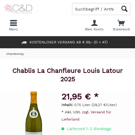
Menü
Mein Konto
Warenkorb
KOSTENLOSER VERSAND AB € 99,- (D + AT)
Chardonnay
Chablis La Chanfleure Louis Latour
2025
21,95 € *
Inhalt:
0.75 Liter (29,27 €/Liter)
* inkl. USt.
zzgl. Versand für
Lieferland
Lieferzeit 1-3 Werktage