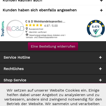
Kunden kauften auch
Kunden haben sich ebenfalls angesehen
Eine Bestellung widerrufen
Service Hotline
Rechtliches
Shop Service
Wir setzen auf unserer Website Cookies ein. Einige
Aktiv
Notwendig
Zahlung & Versand
helfen dabei unser Angebot zu analysieren und zu
verbessern, andere sind zwingend notwendig für den
Betrieb der Website. Wir sammeln und verarbeiten
Inaktiv
Marketing