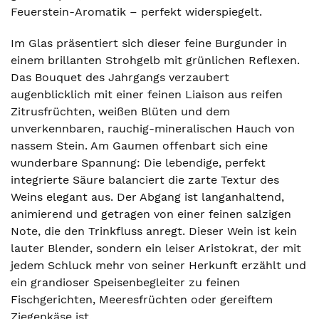
Feuerstein-Aromatik – perfekt widerspiegelt.
Im Glas präsentiert sich dieser feine Burgunder in
einem brillanten Strohgelb mit grünlichen Reflexen.
Das Bouquet des Jahrgangs verzaubert
augenblicklich mit einer feinen Liaison aus reifen
Zitrusfrüchten, weißen Blüten und dem
unverkennbaren, rauchig-mineralischen Hauch von
nassem Stein. Am Gaumen offenbart sich eine
wunderbare Spannung: Die lebendige, perfekt
integrierte Säure balanciert die zarte Textur des
Weins elegant aus. Der Abgang ist langanhaltend,
animierend und getragen von einer feinen salzigen
Note, die den Trinkfluss anregt. Dieser Wein ist kein
lauter Blender, sondern ein leiser Aristokrat, der mit
jedem Schluck mehr von seiner Herkunft erzählt und
ein grandioser Speisenbegleiter zu feinen
Fischgerichten, Meeresfrüchten oder gereiftem
Ziegenkäse ist.