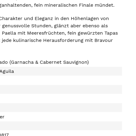
anganhaltenden, fein mineralischen Finale mündet.
l Charakter und Eleganz in den Höhenlagen von
r genussvolle Stunden, glänzt aber ebenso als
hen Paella mit Meeresfrüchten, fein gewürzten Tapas
 jede kulinarische Herausforderung mit Bravour
sado (Garnacha & Cabernet Sauvignon)
 Aguila
ter
0817