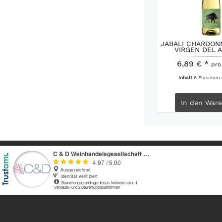
JABALI CHARDONN
VIRGEN DEL A
6,89 € *
pro
Inhalt
6 Flaschen
In den
Ware