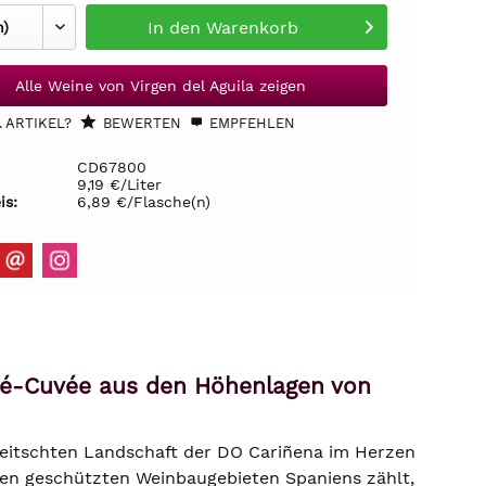
In den
Warenkorb
Alle Weine von Virgen del Aguila zeigen
 ARTIKEL?
BEWERTEN
EMPFEHLEN
CD67800
9,19 €/Liter
is:
6,89 €/Flasche(n)
osé-Cuvée aus den Höhenlagen von
epeitschten Landschaft der DO Cariñena im Herzen
sten geschützten Weinbaugebieten Spaniens zählt,