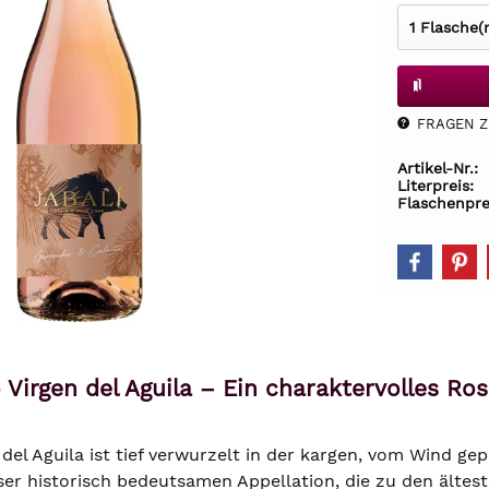
FRAGEN Z.
Artikel-Nr.:
Literpreis:
Flaschenpre
 Virgen del Aguila – Ein charaktervolles R
 del Aguila ist tief verwurzelt in der kargen, vom Wind g
eser historisch bedeutsamen Appellation, die zu den älte