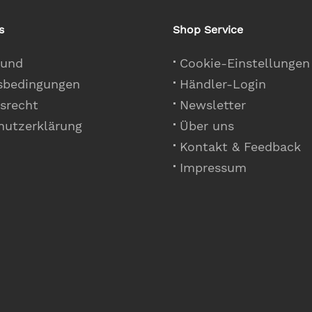
s
Shop Service
 und
Cookie-Einstellungen
sbedingungen
Händler-Login
srecht
Newsletter
hutzerklärung
Über uns
Kontakt & Feedback
Impressum