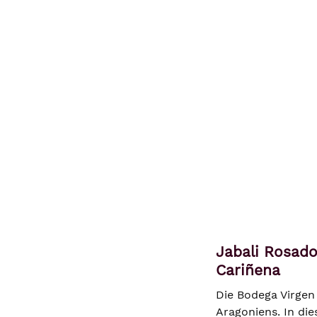
Jabali Rosado
Cariñena
Die Bodega Virgen
Aragoniens. In di