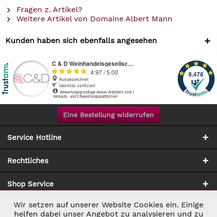
Fragen z. Artikel?
Weitere Artikel von Domaine Albert Mann
Kunden haben sich ebenfalls angesehen
Eine Bestellung widerrufen
Service Hotline
Rechtliches
Shop Service
Wir setzen auf unserer Website Cookies ein. Einige
Aktiv
Notwendig
Zahlung & Versand
helfen dabei unser Angebot zu analysieren und zu