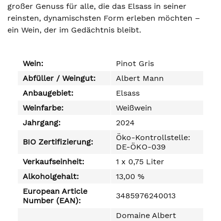
großer Genuss für alle, die das Elsass in seiner
reinsten, dynamischsten Form erleben möchten –
ein Wein, der im Gedächtnis bleibt.
Wein:
Pinot Gris
Abfüller / Weingut:
Albert Mann
Anbaugebiet:
Elsass
Weinfarbe:
Weißwein
Jahrgang:
2024
Öko-Kontrollstelle:
BIO Zertifizierung:
DE-ÖKO-039
Verkaufseinheit:
1 x 0,75 Liter
Alkoholgehalt:
13,00 %
European Article
3485976240013
Number (EAN):
Domaine Albert