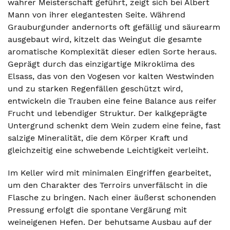
wahrer Meisterschaft geführt, zeigt sich bei Albert
Mann von ihrer elegantesten Seite. Während
Grauburgunder andernorts oft gefällig und säurearm
ausgebaut wird, kitzelt das Weingut die gesamte
aromatische Komplexität dieser edlen Sorte heraus.
Geprägt durch das einzigartige Mikroklima des
Elsass, das von den Vogesen vor kalten Westwinden
und zu starken Regenfällen geschützt wird,
entwickeln die Trauben eine feine Balance aus reifer
Frucht und lebendiger Struktur. Der kalkgeprägte
Untergrund schenkt dem Wein zudem eine feine, fast
salzige Mineralität, die dem Körper Kraft und
gleichzeitig eine schwebende Leichtigkeit verleiht.
Im Keller wird mit minimalen Eingriffen gearbeitet,
um den Charakter des Terroirs unverfälscht in die
Flasche zu bringen. Nach einer äußerst schonenden
Pressung erfolgt die spontane Vergärung mit
weineigenen Hefen. Der behutsame Ausbau auf der