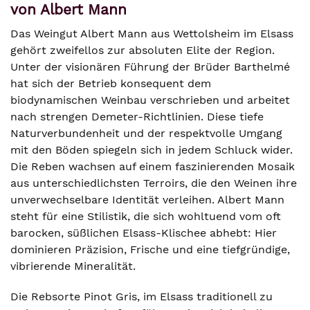
von Albert Mann
Das Weingut Albert Mann aus Wettolsheim im Elsass
gehört zweifellos zur absoluten Elite der Region.
Unter der visionären Führung der Brüder Barthelmé
hat sich der Betrieb konsequent dem
biodynamischen Weinbau verschrieben und arbeitet
nach strengen Demeter-Richtlinien. Diese tiefe
Naturverbundenheit und der respektvolle Umgang
mit den Böden spiegeln sich in jedem Schluck wider.
Die Reben wachsen auf einem faszinierenden Mosaik
aus unterschiedlichsten Terroirs, die den Weinen ihre
unverwechselbare Identität verleihen. Albert Mann
steht für eine Stilistik, die sich wohltuend vom oft
barocken, süßlichen Elsass-Klischee abhebt: Hier
dominieren Präzision, Frische und eine tiefgründige,
vibrierende Mineralität.
Die Rebsorte Pinot Gris, im Elsass traditionell zu