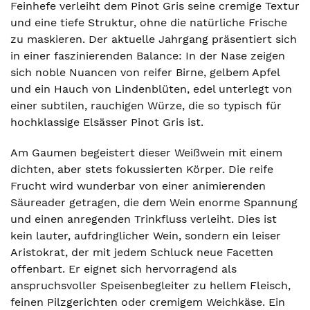
Feinhefe verleiht dem Pinot Gris seine cremige Textur
und eine tiefe Struktur, ohne die natürliche Frische
zu maskieren. Der aktuelle Jahrgang präsentiert sich
in einer faszinierenden Balance: In der Nase zeigen
sich noble Nuancen von reifer Birne, gelbem Apfel
und ein Hauch von Lindenblüten, edel unterlegt von
einer subtilen, rauchigen Würze, die so typisch für
hochklassige Elsässer Pinot Gris ist.
Am Gaumen begeistert dieser Weißwein mit einem
dichten, aber stets fokussierten Körper. Die reife
Frucht wird wunderbar von einer animierenden
Säureader getragen, die dem Wein enorme Spannung
und einen anregenden Trinkfluss verleiht. Dies ist
kein lauter, aufdringlicher Wein, sondern ein leiser
Aristokrat, der mit jedem Schluck neue Facetten
offenbart. Er eignet sich hervorragend als
anspruchsvoller Speisenbegleiter zu hellem Fleisch,
feinen Pilzgerichten oder cremigem Weichkäse. Ein