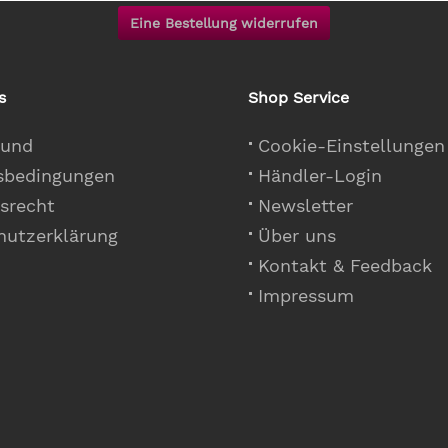
Eine Bestellung widerrufen
s
Shop Service
 und
Cookie-Einstellungen
sbedingungen
Händler-Login
srecht
Newsletter
hutzerklärung
Über uns
Kontakt & Feedback
Impressum