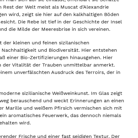
m Rest der Welt meist als Muscat d'Alexandrie
n wird, zeigt sie hier auf den kalkhaltigen Böden
icht. Die Rebe ist tief in der Geschichte der Insel
nd die Milde der Meeresbrise in sich vereinen.
t der kleinen und feinen sizilanischen
achhaltigkeit und Biodiversität. Hier entstehen
ß einer Bio-Zertifizierungen hinausgehen. Hier
 der Vitalität der Trauben unmittelbar anmerkt.
inem unverfälschten Ausdruck des Terroirs, der in
 moderne sizilianische Weißweinkunst. Im Glas zeigt
chtweg berauschend und weckt Erinnerungen an einen
er Marille und weißem Pfirsich vermischen sich mit
 ein aromatisches Feuerwerk, das dennoch niemals
ehalten wird.
ender Frische und einer fast seidigen Textur. Der