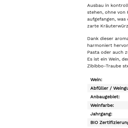
Ausbau in kontrol
stehen, ohne von 
aufgefangen, was 
zarte Kräuterwürz
Dank dieser aromat
harmoniert hervor
Pasta oder auch z
Es ist ein Wein, d
Zibibbo-Traube ste
Wein:
Abfüller / Weing
Anbaugebiet:
Weinfarbe:
Jahrgang:
BIO Zertifizierun