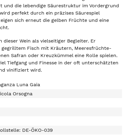
cht und die lebendige Säurestruktur im Vordergrund
wird perfekt durch ein präzises Säurespiel
eigen sich erneut die gelben Früchte und eine
cht.
ieser Wein als vielseitiger Begleiter. Er
gegrilltem Fisch mit Kräutern, Meeresfrüchte-
enen Safran oder Kreuzkümmel eine Rolle spielen.
 viel Tiefgang und Finesse in der oft unterschätzten
 vinifiziert wird.
aganza Luna Gaia
nicola Orsogna
ollstelle: DE-ÖKO-039