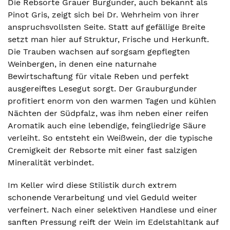
Die Rebsorte Grauer Burgunder, auch bekannt als
Pinot Gris, zeigt sich bei Dr. Wehrheim von ihrer
anspruchsvollsten Seite. Statt auf gefällige Breite
setzt man hier auf Struktur, Frische und Herkunft.
Die Trauben wachsen auf sorgsam gepflegten
Weinbergen, in denen eine naturnahe
Bewirtschaftung für vitale Reben und perfekt
ausgereiftes Lesegut sorgt. Der Grauburgunder
profitiert enorm von den warmen Tagen und kühlen
Nächten der Südpfalz, was ihm neben einer reifen
Aromatik auch eine lebendige, feingliedrige Säure
verleiht. So entsteht ein Weißwein, der die typische
Cremigkeit der Rebsorte mit einer fast salzigen
Mineralität verbindet.
Im Keller wird diese Stilistik durch extrem
schonende Verarbeitung und viel Geduld weiter
verfeinert. Nach einer selektiven Handlese und einer
sanften Pressung reift der Wein im Edelstahltank auf