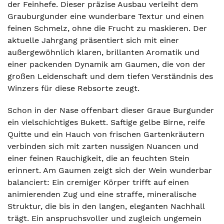
der Feinhefe. Dieser präzise Ausbau verleiht dem
Grauburgunder eine wunderbare Textur und einen
feinen Schmelz, ohne die Frucht zu maskieren. Der
aktuelle Jahrgang präsentiert sich mit einer
außergewöhnlich klaren, brillanten Aromatik und
einer packenden Dynamik am Gaumen, die von der
großen Leidenschaft und dem tiefen Verständnis des
Winzers für diese Rebsorte zeugt.
Schon in der Nase offenbart dieser Graue Burgunder
ein vielschichtiges Bukett. Saftige gelbe Birne, reife
Quitte und ein Hauch von frischen Gartenkräutern
verbinden sich mit zarten nussigen Nuancen und
einer feinen Rauchigkeit, die an feuchten Stein
erinnert. Am Gaumen zeigt sich der Wein wunderbar
balanciert: Ein cremiger Körper trifft auf einen
animierenden Zug und eine straffe, mineralische
Struktur, die bis in den langen, eleganten Nachhall
trägt. Ein anspruchsvoller und zugleich ungemein