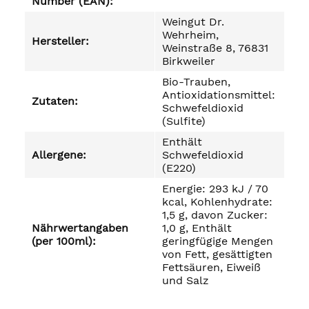
Number (EAN):
Weingut Dr.
Wehrheim,
Hersteller:
Weinstraße 8, 76831
Birkweiler
Bio-Trauben,
Antioxidationsmittel:
Zutaten:
Schwefeldioxid
(Sulfite)
Enthält
Allergene:
Schwefeldioxid
(E220)
Energie: 293 kJ / 70
kcal, Kohlenhydrate:
1,5 g, davon Zucker:
Nährwertangaben
1,0 g, Enthält
(per 100ml):
geringfügige Mengen
von Fett, gesättigten
Fettsäuren, Eiweiß
und Salz