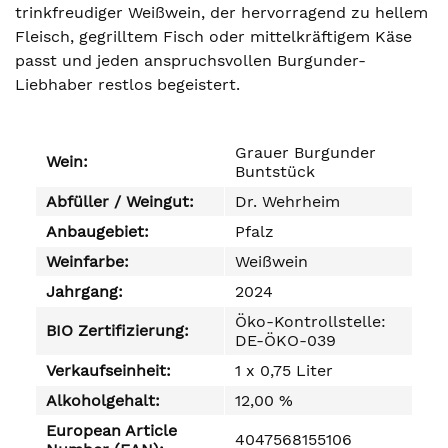
trinkfreudiger Weißwein, der hervorragend zu hellem
Fleisch, gegrilltem Fisch oder mittelkräftigem Käse
passt und jeden anspruchsvollen Burgunder-
Liebhaber restlos begeistert.
Grauer Burgunder
Wein:
Buntstück
Abfüller / Weingut:
Dr. Wehrheim
Anbaugebiet:
Pfalz
Weinfarbe:
Weißwein
Jahrgang:
2024
Öko-Kontrollstelle:
BIO Zertifizierung:
DE-ÖKO-039
Verkaufseinheit:
1 x 0,75 Liter
Alkoholgehalt:
12,00 %
European Article
4047568155106