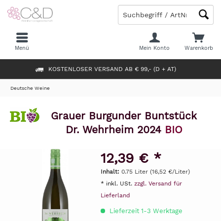
Menü
Mein Konto
Warenkorb
KOSTENLOSER VERSAND AB € 99,- (D + AT)
Deutsche Weine
Grauer Burgunder Buntstück
Dr. Wehrheim 2024
BIO
12,39 € *
Inhalt:
0.75 Liter (16,52 €/Liter)
* inkl. USt.
zzgl. Versand für
Lieferland
Lieferzeit 1-3 Werktage