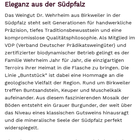
Eleganz aus der Südpfalz
Das Weingut Dr. Wehrheim aus Birkweiler in der
Südpfalz steht seit Generationen für handwerkliche
Präzision, tiefes Traditionsbewusstsein und eine
kompromisslose Qualitätsphilosophie. Als Mitglied im
VDP (Verband Deutscher Prädikatsweingüter) und
zertifizierter biodynamischer Betrieb gelingt es der
Familie Wehrheim Jahr für Jahr, die einzigartigen
Terroirs ihrer Heimat in die Flasche zu bringen. Die
Linie „Buntstück“ ist dabei eine Hommage an die
geologische Vielfalt der Region. Rund um Birkweiler
treffen Buntsandstein, Keuper und Muschelkalk
aufeinander. Aus diesem faszinierenden Mosaik der
Böden entsteht ein Grauer Burgunder, der weit über
das Niveau eines klassischen Gutsweins hinausragt
und die mineralische Seele der Südpfalz perfekt
widerspiegelt.