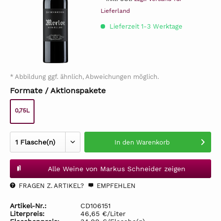
Lieferland
Lieferzeit 1-3 Werktage
* Abbildung ggf. ähnlich, Abweichungen möglich.
Formate / Aktionspakete
0,75L
In den
Warenkorb
Alle Weine von Markus Schneider zeigen
FRAGEN Z. ARTIKEL?
EMPFEHLEN
Artikel-Nr.:
CD106151
Literpreis:
46,65 €/Liter