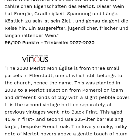
zahlreichen Eigenschaften des Merlot. Dieser Wein
hat Energie, Gradlinigkeit, Spannung und Länge.
Köstlich zu sein ist sein Ziel... und genau da geht die
Reise hin. Ein ausgereifter, jugendlicher, frischer und
langanhaltender Wein."
96/100 Punkte - Trinkreife: 2027-2030
"The 2020 Merlot Mon Èglise is from three small
parcels in Ellerstadt, one of which still belongs to
the church, hence the name. This was planted in
2009 to a Merlot selection from Pomerol on loam
and different kinds of clay with a slight pebble cover.
It is the second vintage bottled separately, all
previous vintages went into Black Print. This aged
40% in first- and second use 225-liter barrels ang
larger, bespoke French oak. The lovely smoky, milky
note of Merlot hovers above a gentle touch of plum