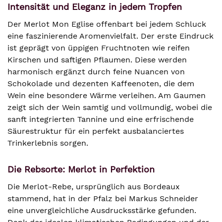
Intensität und Eleganz in jedem Tropfen
Der Merlot Mon Eglise offenbart bei jedem Schluck
eine faszinierende Aromenvielfalt. Der erste Eindruck
ist geprägt von üppigen Fruchtnoten wie reifen
Kirschen und saftigen Pflaumen. Diese werden
harmonisch ergänzt durch feine Nuancen von
Schokolade und dezenten Kaffeenoten, die dem
Wein eine besondere Wärme verleihen. Am Gaumen
zeigt sich der Wein samtig und vollmundig, wobei die
sanft integrierten Tannine und eine erfrischende
Säurestruktur für ein perfekt ausbalanciertes
Trinkerlebnis sorgen.
Die Rebsorte: Merlot in Perfektion
Die Merlot-Rebe, ursprünglich aus Bordeaux
stammend, hat in der Pfalz bei Markus Schneider
eine unvergleichliche Ausdrucksstärke gefunden.