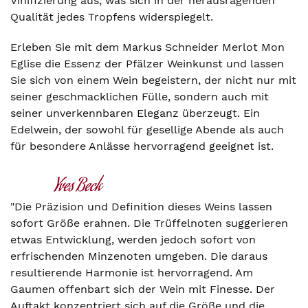
Vinifizierung aus, was sich in der herausragenden
Qualität jedes Tropfens widerspiegelt.
Erleben Sie mit dem Markus Schneider Merlot Mon
Eglise die Essenz der Pfälzer Weinkunst und lassen
Sie sich von einem Wein begeistern, der nicht nur mit
seiner geschmacklichen Fülle, sondern auch mit
seiner unverkennbaren Eleganz überzeugt. Ein
Edelwein, der sowohl für gesellige Abende als auch
für besondere Anlässe hervorragend geeignet ist.
"Die Präzision und Definition dieses Weins lassen
sofort Größe erahnen. Die Trüffelnoten suggerieren
etwas Entwicklung, werden jedoch sofort von
erfrischenden Minzenoten umgeben. Die daraus
resultierende Harmonie ist hervorragend. Am
Gaumen offenbart sich der Wein mit Finesse. Der
Auftakt konzentriert sich auf die Größe und die