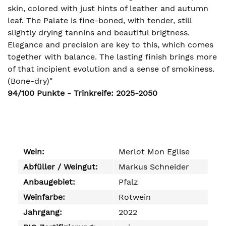
skin, colored with just hints of leather and autumn
leaf. The Palate is fine-boned, with tender, still
slightly drying tannins and beautiful brigtness.
Elegance and precision are key to this, which comes
together with balance. The lasting finish brings more
of that incipient evolution and a sense of smokiness.
(Bone-dry)"
94/100 Punkte - Trinkreife: 2025-2050
Wein:
Merlot Mon Eglise
Abfüller / Weingut:
Markus Schneider
Anbaugebiet:
Pfalz
Weinfarbe:
Rotwein
Jahrgang:
2022