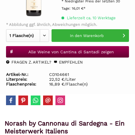
* Niedrigster Preis der letzten 30
Tage:
16,01 €*
Lieferzeit ca. 10 Werktage
* Abbildung ggf. ähnlich, Abweichungen möglich.
In den
Warenkorb
Alle Weine von Cantina di Santadi zeigen
FRAGEN Z. ARTIKEL?
EMPFEHLEN
Artikel-Nr.:
CD104661
Literpreis:
22,52 €/Liter
Flaschenpreis:
16,89 €/Flasche(n)
Norash by Cannonau di Sardegna - Ein
Meisterwerk Italiens