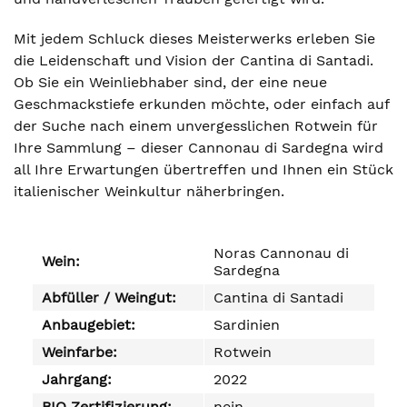
Mit jedem Schluck dieses Meisterwerks erleben Sie
die Leidenschaft und Vision der Cantina di Santadi.
Ob Sie ein Weinliebhaber sind, der eine neue
Geschmackstiefe erkunden möchte, oder einfach auf
der Suche nach einem unvergesslichen Rotwein für
Ihre Sammlung – dieser Cannonau di Sardegna wird
all Ihre Erwartungen übertreffen und Ihnen ein Stück
italienischer Weinkultur näherbringen.
Noras Cannonau di
Wein:
Sardegna
Abfüller / Weingut:
Cantina di Santadi
Anbaugebiet:
Sardinien
Weinfarbe:
Rotwein
Jahrgang:
2022
BIO Zertifizierung:
nein