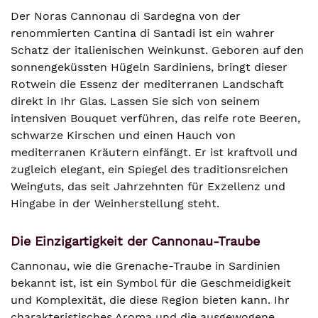
Der Noras Cannonau di Sardegna von der
renommierten Cantina di Santadi ist ein wahrer
Schatz der italienischen Weinkunst. Geboren auf den
sonnengeküssten Hügeln Sardiniens, bringt dieser
Rotwein die Essenz der mediterranen Landschaft
direkt in Ihr Glas. Lassen Sie sich von seinem
intensiven Bouquet verführen, das reife rote Beeren,
schwarze Kirschen und einen Hauch von
mediterranen Kräutern einfängt. Er ist kraftvoll und
zugleich elegant, ein Spiegel des traditionsreichen
Weinguts, das seit Jahrzehnten für Exzellenz und
Hingabe in der Weinherstellung steht.
Die Einzigartigkeit der Cannonau-Traube
Cannonau, wie die Grenache-Traube in Sardinien
bekannt ist, ist ein Symbol für die Geschmeidigkeit
und Komplexität, die diese Region bieten kann. Ihr
charakteristisches Aroma und die ausgewogene