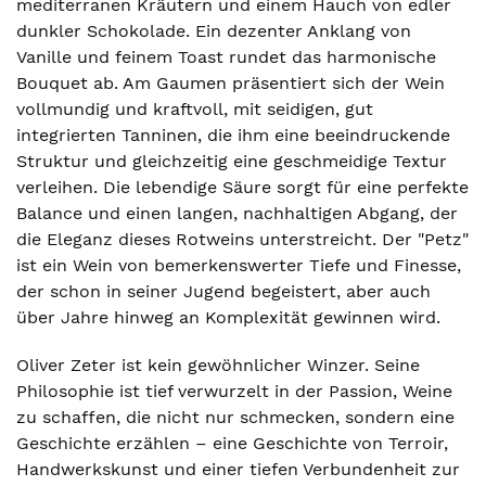
mediterranen Kräutern und einem Hauch von edler
dunkler Schokolade. Ein dezenter Anklang von
Vanille und feinem Toast rundet das harmonische
Bouquet ab. Am Gaumen präsentiert sich der Wein
vollmundig und kraftvoll, mit seidigen, gut
integrierten Tanninen, die ihm eine beeindruckende
Struktur und gleichzeitig eine geschmeidige Textur
verleihen. Die lebendige Säure sorgt für eine perfekte
Balance und einen langen, nachhaltigen Abgang, der
die Eleganz dieses Rotweins unterstreicht. Der "Petz"
ist ein Wein von bemerkenswerter Tiefe und Finesse,
der schon in seiner Jugend begeistert, aber auch
über Jahre hinweg an Komplexität gewinnen wird.
Oliver Zeter ist kein gewöhnlicher Winzer. Seine
Philosophie ist tief verwurzelt in der Passion, Weine
zu schaffen, die nicht nur schmecken, sondern eine
Geschichte erzählen – eine Geschichte von Terroir,
Handwerkskunst und einer tiefen Verbundenheit zur