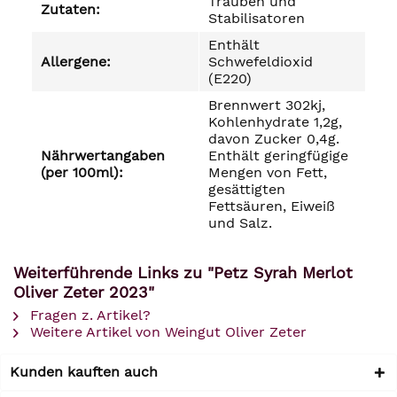
Trauben und
Zutaten:
Stabilisatoren
Enthält
Allergene:
Schwefeldioxid
(E220)
Brennwert 302kj,
Kohlenhydrate 1,2g,
davon Zucker 0,4g.
Nährwertangaben
Enthält geringfügige
(per 100ml):
Mengen von Fett,
gesättigten
Fettsäuren, Eiweiß
und Salz.
Weiterführende Links zu "Petz Syrah Merlot
Oliver Zeter 2023"
Fragen z. Artikel?
Weitere Artikel von Weingut Oliver Zeter
Kunden kauften auch