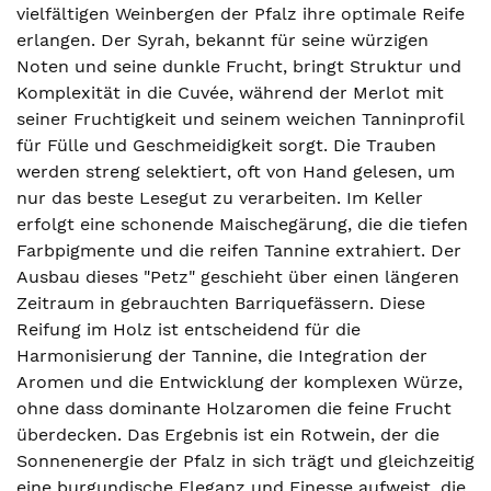
vielfältigen Weinbergen der Pfalz ihre optimale Reife
erlangen. Der Syrah, bekannt für seine würzigen
Noten und seine dunkle Frucht, bringt Struktur und
Komplexität in die Cuvée, während der Merlot mit
seiner Fruchtigkeit und seinem weichen Tanninprofil
für Fülle und Geschmeidigkeit sorgt. Die Trauben
werden streng selektiert, oft von Hand gelesen, um
nur das beste Lesegut zu verarbeiten. Im Keller
erfolgt eine schonende Maischegärung, die die tiefen
Farbpigmente und die reifen Tannine extrahiert. Der
Ausbau dieses "Petz" geschieht über einen längeren
Zeitraum in gebrauchten Barriquefässern. Diese
Reifung im Holz ist entscheidend für die
Harmonisierung der Tannine, die Integration der
Aromen und die Entwicklung der komplexen Würze,
ohne dass dominante Holzaromen die feine Frucht
überdecken. Das Ergebnis ist ein Rotwein, der die
Sonnenenergie der Pfalz in sich trägt und gleichzeitig
eine burgundische Eleganz und Finesse aufweist, die