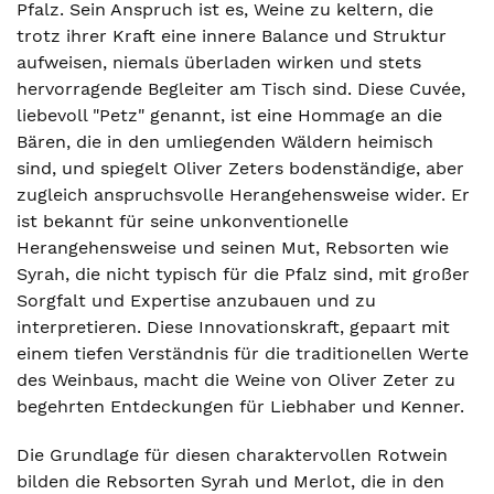
Pfalz. Sein Anspruch ist es, Weine zu keltern, die
trotz ihrer Kraft eine innere Balance und Struktur
aufweisen, niemals überladen wirken und stets
hervorragende Begleiter am Tisch sind. Diese Cuvée,
liebevoll "Petz" genannt, ist eine Hommage an die
Bären, die in den umliegenden Wäldern heimisch
sind, und spiegelt Oliver Zeters bodenständige, aber
zugleich anspruchsvolle Herangehensweise wider. Er
ist bekannt für seine unkonventionelle
Herangehensweise und seinen Mut, Rebsorten wie
Syrah, die nicht typisch für die Pfalz sind, mit großer
Sorgfalt und Expertise anzubauen und zu
interpretieren. Diese Innovationskraft, gepaart mit
einem tiefen Verständnis für die traditionellen Werte
des Weinbaus, macht die Weine von Oliver Zeter zu
begehrten Entdeckungen für Liebhaber und Kenner.
Die Grundlage für diesen charaktervollen Rotwein
bilden die Rebsorten Syrah und Merlot, die in den