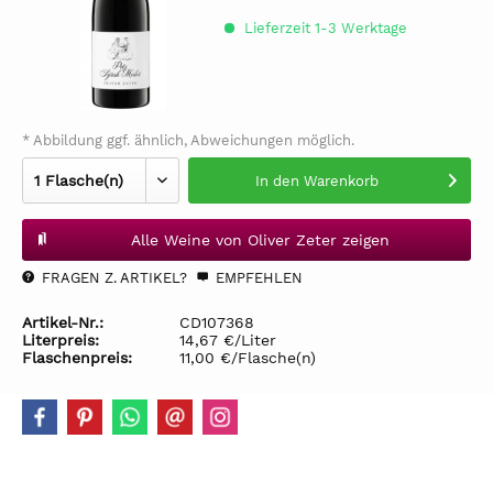
Lieferzeit 1-3 Werktage
* Abbildung ggf. ähnlich, Abweichungen möglich.
In den
Warenkorb
Alle Weine von Oliver Zeter zeigen
FRAGEN Z. ARTIKEL?
EMPFEHLEN
Artikel-Nr.:
CD107368
Literpreis:
14,67 €/Liter
Flaschenpreis:
11,00 €/Flasche(n)