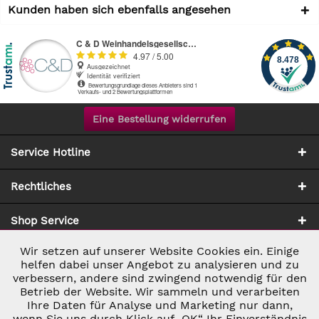
Kunden haben sich ebenfalls angesehen
Eine Bestellung widerrufen
Service Hotline
Rechtliches
Shop Service
Wir setzen auf unserer Website Cookies ein. Einige
Aktiv
Notwendig
Zahlung & Versand
helfen dabei unser Angebot zu analysieren und zu
verbessern, andere sind zwingend notwendig für den
Betrieb der Website. Wir sammeln und verarbeiten
Inaktiv
Marketing
Ihre Daten für Analyse und Marketing nur dann,
wenn Sie uns durch Klick auf „OK“ Ihr Einverständnis