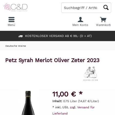
Menü
Mein Konto
Warenkorb
KOSTENLOSER VERSAND AB € 99,- (D + AT)
Deutsche Weine
Petz Syrah Merlot Oliver Zeter 2023
11,00 € *
Inhalt:
0.75 Liter (14,67 €/Liter)
* inkl. USt.
zzgl. Versand für
Lieferland