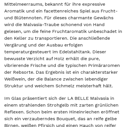
Mittelmeerraums, bekannt für ihre expressive
Aromatik und ein facettenreiches Spiel aus Frucht-
und Blütennoten. Für dieses charmante Gewächs
wird die Malvasia-Traube schonend von Hand
gelesen, um die feine Fruchtaromatik unbeschadet in
den Keller zu transportieren. Die anschließende
Vergärung und der Ausbau erfolgen
temperaturgesteuert im Edelstahltank. Dieser
bewusste Verzicht auf Holz erhält die pure,
vibrierende Frische und die typischen Primäraromen
der Rebsorte. Das Ergebnis ist ein charakterstarker
Weißwein, der die Balance zwischen lebendiger
Struktur und weichem Schmelz meisterhaft hält.
Im Glas präsentiert sich der LA BELLE Malvasia in
einem strahlenden Strohgelb mit zarten grünlichen
Reflexen. Schon beim ersten Hineinriechen eröffnet
sich ein verzauberndes Bouquet, das an reife gelbe
Birnen, weißen Pfirsich und einen Hauch von reifer