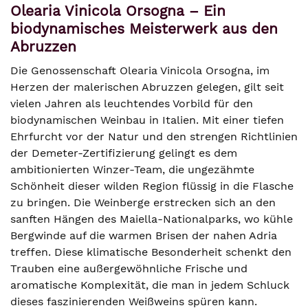
Olearia Vinicola Orsogna – Ein
biodynamisches Meisterwerk aus den
Abruzzen
Die Genossenschaft Olearia Vinicola Orsogna, im
Herzen der malerischen Abruzzen gelegen, gilt seit
vielen Jahren als leuchtendes Vorbild für den
biodynamischen Weinbau in Italien. Mit einer tiefen
Ehrfurcht vor der Natur und den strengen Richtlinien
der Demeter-Zertifizierung gelingt es dem
ambitionierten Winzer-Team, die ungezähmte
Schönheit dieser wilden Region flüssig in die Flasche
zu bringen. Die Weinberge erstrecken sich an den
sanften Hängen des Maiella-Nationalparks, wo kühle
Bergwinde auf die warmen Brisen der nahen Adria
treffen. Diese klimatische Besonderheit schenkt den
Trauben eine außergewöhnliche Frische und
aromatische Komplexität, die man in jedem Schluck
dieses faszinierenden Weißweins spüren kann.