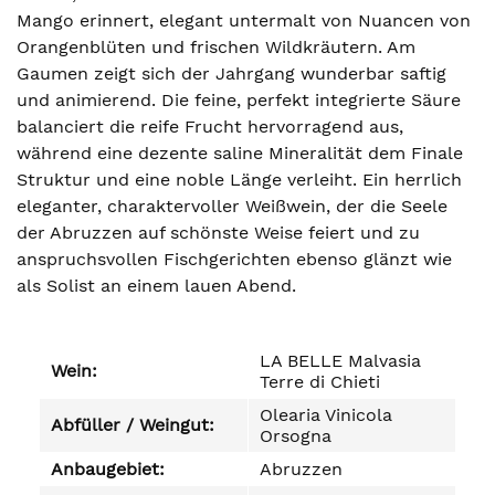
Mango erinnert, elegant untermalt von Nuancen von
Orangenblüten und frischen Wildkräutern. Am
Gaumen zeigt sich der Jahrgang wunderbar saftig
und animierend. Die feine, perfekt integrierte Säure
balanciert die reife Frucht hervorragend aus,
während eine dezente saline Mineralität dem Finale
Struktur und eine noble Länge verleiht. Ein herrlich
eleganter, charaktervoller Weißwein, der die Seele
der Abruzzen auf schönste Weise feiert und zu
anspruchsvollen Fischgerichten ebenso glänzt wie
als Solist an einem lauen Abend.
LA BELLE Malvasia
Wein:
Terre di Chieti
Olearia Vinicola
Abfüller / Weingut:
Orsogna
Anbaugebiet:
Abruzzen