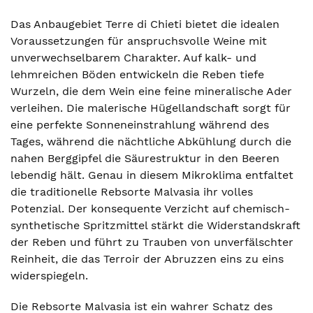
Das Anbaugebiet Terre di Chieti bietet die idealen
Voraussetzungen für anspruchsvolle Weine mit
unverwechselbarem Charakter. Auf kalk- und
lehmreichen Böden entwickeln die Reben tiefe
Wurzeln, die dem Wein eine feine mineralische Ader
verleihen. Die malerische Hügellandschaft sorgt für
eine perfekte Sonneneinstrahlung während des
Tages, während die nächtliche Abkühlung durch die
nahen Berggipfel die Säurestruktur in den Beeren
lebendig hält. Genau in diesem Mikroklima entfaltet
die traditionelle Rebsorte Malvasia ihr volles
Potenzial. Der konsequente Verzicht auf chemisch-
synthetische Spritzmittel stärkt die Widerstandskraft
der Reben und führt zu Trauben von unverfälschter
Reinheit, die das Terroir der Abruzzen eins zu eins
widerspiegeln.
Die Rebsorte Malvasia ist ein wahrer Schatz des