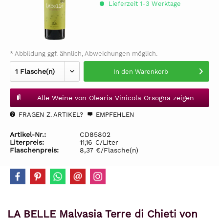
Lieferzeit 1-3 Werktage
* Abbildung ggf. ähnlich, Abweichungen möglich.
In den
Warenkorb
Alle Weine von Olearia Vinicola Orsogna zeigen
FRAGEN Z. ARTIKEL?
EMPFEHLEN
Artikel-Nr.:
CD85802
Literpreis:
11,16 €/Liter
Flaschenpreis:
8,37 €/Flasche(n)
LA BELLE Malvasia Terre di Chieti von