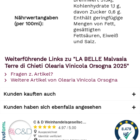
Kohlenhydrate 1,1 g,
davon Zucker 0,6 g.
Nährwertangaben
Enthält geringfügige
(per 100ml):
Mengen von Fett,
gesättigten
Fettsäuren, Eiweiß
und Salz.
Weiterführende Links zu "LA BELLE Malvasia
Terre di Chieti Olearia Vinicola Orsogna 2025"
Fragen z. Artikel?
Weitere Artikel von Olearia Vinicola Orsogna
Kunden kauften auch
Kunden haben sich ebenfalls angesehen