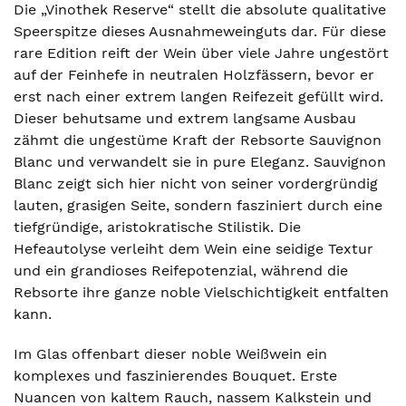
Die „Vinothek Reserve“ stellt die absolute qualitative
Speerspitze dieses Ausnahmeweinguts dar. Für diese
rare Edition reift der Wein über viele Jahre ungestört
auf der Feinhefe in neutralen Holzfässern, bevor er
erst nach einer extrem langen Reifezeit gefüllt wird.
Dieser behutsame und extrem langsame Ausbau
zähmt die ungestüme Kraft der Rebsorte Sauvignon
Blanc und verwandelt sie in pure Eleganz. Sauvignon
Blanc zeigt sich hier nicht von seiner vordergründig
lauten, grasigen Seite, sondern fasziniert durch eine
tiefgründige, aristokratische Stilistik. Die
Hefeautolyse verleiht dem Wein eine seidige Textur
und ein grandioses Reifepotenzial, während die
Rebsorte ihre ganze noble Vielschichtigkeit entfalten
kann.
Im Glas offenbart dieser noble Weißwein ein
komplexes und faszinierendes Bouquet. Erste
Nuancen von kaltem Rauch, nassem Kalkstein und