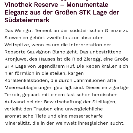
Vinothek Reserve – Monumentale
Eleganz aus der Großen STK Lage der
Südsteiermark
Das Weingut Tement an der südsteirischen Grenze zu
Slowenien gehört zweifellos zur absoluten
Weltspitze, wenn es um die Interpretation der
Rebsorte Sauvignon Blanc geht. Das unbestrittene
Kronjuwel des Hauses ist die Ried Zieregg, eine Große
STK Lage von legendärem Ruf. Die Reben krallen sich
hier förmlich in die steilen, kargen
Korallenkalkböden, die durch Jahrmillionen alte
Meeresablagerungen geprägt sind. Dieses einzigartige
Terroir, gepaart mit einem fast schon heroischen
Aufwand bei der Bewirtschaftung der Steillagen,
verleiht den Trauben eine unvergleichliche
aromatische Tiefe und eine messerscharfe
Mineralität, die in der Weinwelt ihresgleichen sucht.