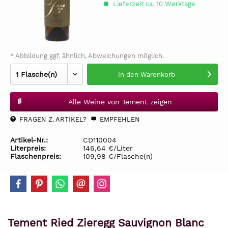
Lieferzeit ca. 10 Werktage
* Abbildung ggf. ähnlich, Abweichungen möglich.
In den
Warenkorb
Alle Weine von Tement zeigen
FRAGEN Z. ARTIKEL?
EMPFEHLEN
Artikel-Nr.:
CD110004
Literpreis:
146,64 €/Liter
Flaschenpreis:
109,98 €/Flasche(n)
Tement Ried Zieregg Sauvignon Blanc