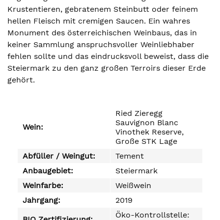
Krustentieren, gebratenem Steinbutt oder feinem
hellen Fleisch mit cremigen Saucen. Ein wahres
Monument des österreichischen Weinbaus, das in
keiner Sammlung anspruchsvoller Weinliebhaber
fehlen sollte und das eindrucksvoll beweist, dass die
Steiermark zu den ganz großen Terroirs dieser Erde
gehört.
Ried Zieregg
Sauvignon Blanc
Wein:
Vinothek Reserve,
Große STK Lage
Abfüller / Weingut:
Tement
Anbaugebiet:
Steiermark
Weinfarbe:
Weißwein
Jahrgang:
2019
Öko-Kontrollstelle:
BIO Zertifizierung: