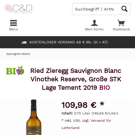
Menü
Mein Konto
Warenkorb
KOSTENLOSER VERSAND AB € 99,- (D + AT)
Sauvignon Blanc
Ried Zieregg Sauvignon Blanc
Vinothek Reserve, Große STK
Lage Tement 2019
BIO
109,98 € *
Inhalt:
0.75 Liter (146,64 €/Liter)
* inkl. USt.
zzgl. Versand für
Lieferland