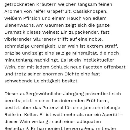
getrockneten Kräutern weichen langsam feinen
Aromen von reifer Grapefruit, Cassisknospen,
weißem Pfirsich und einem Hauch von edlem
Bienenwachs. Am Gaumen zeigt sich die ganze
Dramatik dieses Weines: Ein zupackender, fast
vibrierender Säurenerv trifft auf eine noble,
schmelzige Cremigkeit. Der Wein ist extrem straff,
präzise und zeigt eine salzige Mineralität, die noch
minutenlang nachklingt. Es ist ein intellektueller
Wein, der mit jedem Schluck neue Facetten offenbart
und trotz seiner enormen Dichte eine fast
schwebende Leichtigkeit besitzt.
Dieser außergewöhnliche Jahrgang präsentiert sich
bereits jetzt in einer faszinierenden Frühform,
besitzt aber das Potenzial für eine jahrzehntelange
Reife im Keller. Er ist weit mehr als nur ein Aperitif –
dieser Wein verlangt nach einer adäquaten
Begleitung. Er harmoniert hervorragend mit edlen