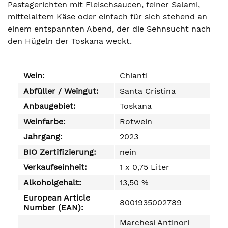
Pastagerichten mit Fleischsaucen, feiner Salami,
mittelaltem Käse oder einfach für sich stehend an
einem entspannten Abend, der die Sehnsucht nach
den Hügeln der Toskana weckt.
Wein:
Chianti
Abfüller / Weingut:
Santa Cristina
Anbaugebiet:
Toskana
Weinfarbe:
Rotwein
Jahrgang:
2023
BIO Zertifizierung:
nein
Verkaufseinheit:
1 x 0,75 Liter
Alkoholgehalt:
13,50 %
European Article
8001935002789
Number (EAN):
Marchesi Antinori