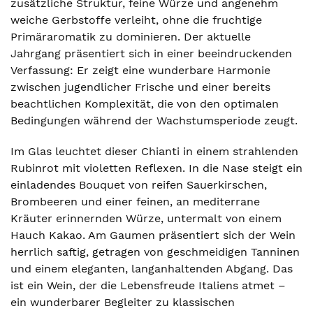
zusätzliche Struktur, feine Würze und angenehm
weiche Gerbstoffe verleiht, ohne die fruchtige
Primäraromatik zu dominieren. Der aktuelle
Jahrgang präsentiert sich in einer beeindruckenden
Verfassung: Er zeigt eine wunderbare Harmonie
zwischen jugendlicher Frische und einer bereits
beachtlichen Komplexität, die von den optimalen
Bedingungen während der Wachstumsperiode zeugt.
Im Glas leuchtet dieser Chianti in einem strahlenden
Rubinrot mit violetten Reflexen. In die Nase steigt ein
einladendes Bouquet von reifen Sauerkirschen,
Brombeeren und einer feinen, an mediterrane
Kräuter erinnernden Würze, untermalt von einem
Hauch Kakao. Am Gaumen präsentiert sich der Wein
herrlich saftig, getragen von geschmeidigen Tanninen
und einem eleganten, langanhaltenden Abgang. Das
ist ein Wein, der die Lebensfreude Italiens atmet –
ein wunderbarer Begleiter zu klassischen