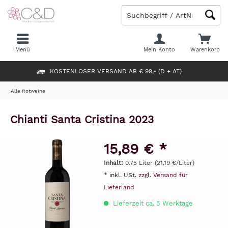
Menü
Mein Konto
Warenkorb
KOSTENLOSER VERSAND AB € 99,- (D + AT)
Alle Rotweine
Chianti Santa Cristina 2023
15,89 € *
Inhalt:
0.75 Liter (21,19 €/Liter)
* inkl. USt.
zzgl. Versand für
Lieferland
Lieferzeit ca. 5 Werktage