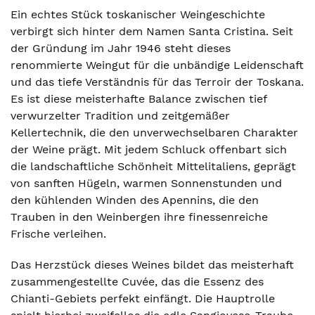
Ein echtes Stück toskanischer Weingeschichte
verbirgt sich hinter dem Namen Santa Cristina. Seit
der Gründung im Jahr 1946 steht dieses
renommierte Weingut für die unbändige Leidenschaft
und das tiefe Verständnis für das Terroir der Toskana.
Es ist diese meisterhafte Balance zwischen tief
verwurzelter Tradition und zeitgemäßer
Kellertechnik, die den unverwechselbaren Charakter
der Weine prägt. Mit jedem Schluck offenbart sich
die landschaftliche Schönheit Mittelitaliens, geprägt
von sanften Hügeln, warmen Sonnenstunden und
den kühlenden Winden des Apennins, die den
Trauben in den Weinbergen ihre finessenreiche
Frische verleihen.
Das Herzstück dieses Weines bildet das meisterhaft
zusammengestellte Cuvée, das die Essenz des
Chianti-Gebiets perfekt einfängt. Die Hauptrolle