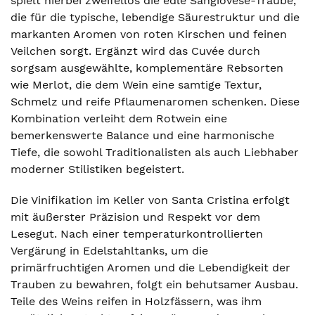
spielt hierbei zweifellos die edle Sangiovese-Traube,
die für die typische, lebendige Säurestruktur und die
markanten Aromen von roten Kirschen und feinen
Veilchen sorgt. Ergänzt wird das Cuvée durch
sorgsam ausgewählte, komplementäre Rebsorten
wie Merlot, die dem Wein eine samtige Textur,
Schmelz und reife Pflaumenaromen schenken. Diese
Kombination verleiht dem Rotwein eine
bemerkenswerte Balance und eine harmonische
Tiefe, die sowohl Traditionalisten als auch Liebhaber
moderner Stilistiken begeistert.
Die Vinifikation im Keller von Santa Cristina erfolgt
mit äußerster Präzision und Respekt vor dem
Lesegut. Nach einer temperaturkontrollierten
Vergärung in Edelstahltanks, um die
primärfruchtigen Aromen und die Lebendigkeit der
Trauben zu bewahren, folgt ein behutsamer Ausbau.
Teile des Weins reifen in Holzfässern, was ihm