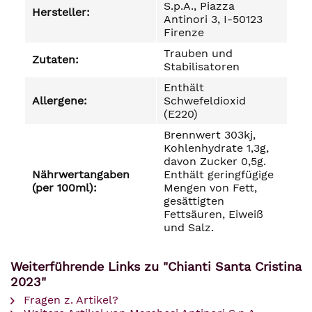
S.p.A., Piazza
Hersteller:
Antinori 3, I-50123
Firenze
Trauben und
Zutaten:
Stabilisatoren
Enthält
Allergene:
Schwefeldioxid
(E220)
Brennwert 303kj,
Kohlenhydrate 1,3g,
davon Zucker 0,5g.
Nährwertangaben
Enthält geringfügige
(per 100ml):
Mengen von Fett,
gesättigten
Fettsäuren, Eiweiß
und Salz.
Weiterführende Links zu "Chianti Santa Cristina
2023"
Fragen z. Artikel?