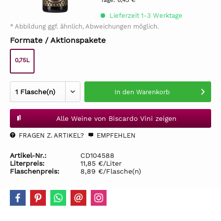
Tage:
8,43 €*
Lieferzeit 1-3 Werktage
* Abbildung ggf. ähnlich, Abweichungen möglich.
Formate / Aktionspakete
0,75L
In den
Warenkorb
Alle Weine von Biscardo Vini zeigen
FRAGEN Z. ARTIKEL?
EMPFEHLEN
Artikel-Nr.:
CD104588
Literpreis:
11,85 €/Liter
Flaschenpreis:
8,89 €/Flasche(n)