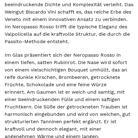
beeindruckende Dichte und Komplexität verleiht. Das
Weingut Biscardo Vini schafft es, das reiche Erbe des
Veneto mit einem innovativen Ansatz zu verbinden.
Im Neropasso Rosso trifft die typische Eleganz des
Valpolicella auf die kraftvolle Struktur, die durch die
Passito-Methode entsteht.
Im Glas präsentiert sich der Neropasso Rosso in
einem tiefen, satten Rubinrot. Die Nase wird sofort
von einem vielschichtigen Bouquet umhüllt, das an
reife dunkle Kirschen, Brombeeren, getrocknete
Früchte, Schokolade und eine feine Würze
erinnert. Am Gaumen ist er weich und samtig, mit
einer beeindruckenden Fülle und einem saftigen
Fruchtkern. Die Süße der getrockneten Trauben ist
harmonisch eingebunden und wird von weichen, gut
strukturierten Tanninen perfekt ergänzt. Er ist
kraftvoll und dennoch elegant, mit einer
angenehmen Wärme und einem langen,