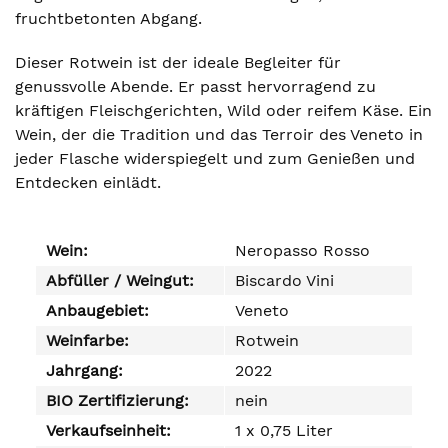
fruchtbetonten Abgang.
Dieser Rotwein ist der ideale Begleiter für
genussvolle Abende. Er passt hervorragend zu
kräftigen Fleischgerichten, Wild oder reifem Käse. Ein
Wein, der die Tradition und das Terroir des Veneto in
jeder Flasche widerspiegelt und zum Genießen und
Entdecken einlädt.
Wein:
Neropasso Rosso
Abfüller / Weingut:
Biscardo Vini
Anbaugebiet:
Veneto
Weinfarbe:
Rotwein
Jahrgang:
2022
BIO Zertifizierung:
nein
Verkaufseinheit:
1 x 0,75 Liter