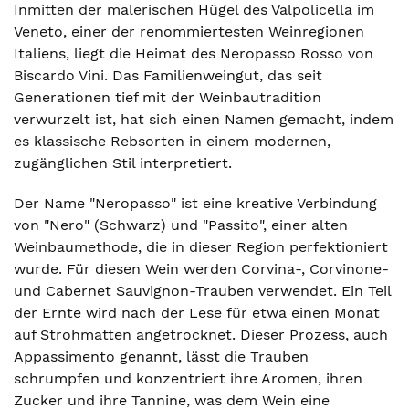
Inmitten der malerischen Hügel des Valpolicella im
Veneto, einer der renommiertesten Weinregionen
Italiens, liegt die Heimat des Neropasso Rosso von
Biscardo Vini. Das Familienweingut, das seit
Generationen tief mit der Weinbautradition
verwurzelt ist, hat sich einen Namen gemacht, indem
es klassische Rebsorten in einem modernen,
zugänglichen Stil interpretiert.
Der Name "Neropasso" ist eine kreative Verbindung
von "Nero" (Schwarz) und "Passito", einer alten
Weinbaumethode, die in dieser Region perfektioniert
wurde. Für diesen Wein werden Corvina-, Corvinone-
und Cabernet Sauvignon-Trauben verwendet. Ein Teil
der Ernte wird nach der Lese für etwa einen Monat
auf Strohmatten angetrocknet. Dieser Prozess, auch
Appassimento genannt, lässt die Trauben
schrumpfen und konzentriert ihre Aromen, ihren
Zucker und ihre Tannine, was dem Wein eine