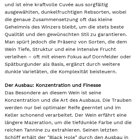
und ist eine kraftvolle Cuvée aus sorgfältig
ausgewählten, dunkelfruchtigen Rebsorten, wobei
die genaue Zusammensetzung oft das kleine
Geheimnis des Winzers bleibt, um die stets beste
Qualität und den gewünschten Stil zu garantieren.
Man spürt jedoch die Präsenz von Sorten, die dem
Wein Tiefe, Struktur und eine intensive Frucht
verleihen – oft mit einem Fokus auf Dornfelder oder
Spätburgunder als Basis, ergänzt durch weitere
dunkle Varietäten, die Komplexität beisteuern.
Der Ausbau: Konzentration und Finesse
Das Besondere an diesem Wein ist seine
Konzentration und die Art des Ausbaus. Die Trauben
werden nur bei optimaler Reife geerntet und im
Keller schonend verarbeitet. Der Wein erfährt eine
längere Mazeration, um die tiefdunkle Farbe und die
reichen Tannine zu extrahieren. Seinen letzten
Schliff erhält der "Black Hole" durch den Ausbau in