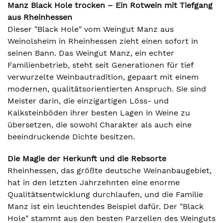
Manz Black Hole trocken – Ein Rotwein mit Tiefgang
aus Rheinhessen
Dieser "Black Hole" vom Weingut Manz aus
Weinolsheim in Rheinhessen zieht einen sofort in
seinen Bann. Das Weingut Manz, ein echter
Familienbetrieb, steht seit Generationen für tief
verwurzelte Weinbautradition, gepaart mit einem
modernen, qualitätsorientierten Anspruch. Sie sind
Meister darin, die einzigartigen Löss- und
Kalksteinböden ihrer besten Lagen in Weine zu
übersetzen, die sowohl Charakter als auch eine
beeindruckende Dichte besitzen.
Die Magie der Herkunft und die Rebsorte
Rheinhessen, das größte deutsche Weinanbaugebiet,
hat in den letzten Jahrzehnten eine enorme
Qualitätsentwicklung durchlaufen, und die Familie
Manz ist ein leuchtendes Beispiel dafür. Der "Black
Hole" stammt aus den besten Parzellen des Weinguts