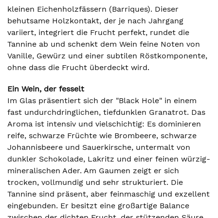
kleinen Eichenholzfässern (Barriques). Dieser
behutsame Holzkontakt, der je nach Jahrgang
variiert, integriert die Frucht perfekt, rundet die
Tannine ab und schenkt dem Wein feine Noten von
Vanille, Gewürz und einer subtilen Röstkomponente,
ohne dass die Frucht überdeckt wird.
Ein Wein, der fesselt
Im Glas präsentiert sich der "Black Hole" in einem
fast undurchdringlichen, tiefdunklen Granatrot. Das
Aroma ist intensiv und vielschichtig: Es dominieren
reife, schwarze Früchte wie Brombeere, schwarze
Johannisbeere und Sauerkirsche, untermalt von
dunkler Schokolade, Lakritz und einer feinen würzig-
mineralischen Ader. Am Gaumen zeigt er sich
trocken, vollmundig und sehr strukturiert. Die
Tannine sind präsent, aber feinmaschig und exzellent
eingebunden. Er besitzt eine großartige Balance
zwischen der dichten Frucht, der stützenden Säure