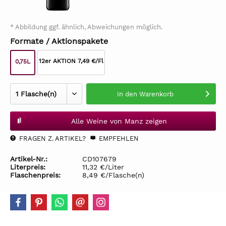
* Abbildung ggf. ähnlich, Abweichungen möglich.
Formate / Aktionspakete
12er AKTION 7,49 €/Fl
0,75L
In den
Warenkorb
Alle Weine von Manz zeigen
FRAGEN Z. ARTIKEL?
EMPFEHLEN
Artikel-Nr.:
CD107679
Literpreis:
11,32 €/Liter
Flaschenpreis:
8,49 €/Flasche(n)