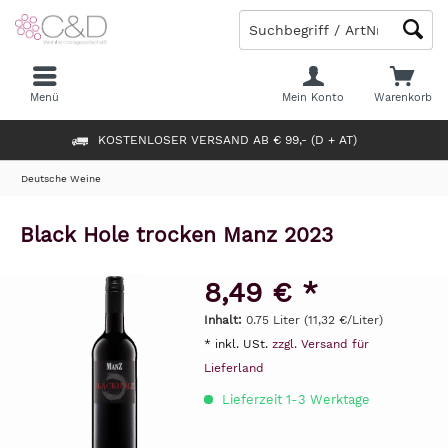
Menü
Mein Konto
Warenkorb
KOSTENLOSER VERSAND AB € 99,- (D + AT)
Deutsche Weine
Black Hole trocken Manz 2023
8,49 € *
Inhalt:
0.75 Liter (11,32 €/Liter)
* inkl. USt.
zzgl. Versand für
Lieferland
Lieferzeit 1-3 Werktage