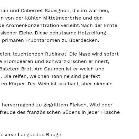
gnan und Cabernet Sauvignon, die im warmen,
en von der kühlen Mittelmeerbrise und den
nde Aromenkonzentration verleiht.Nach der Ernte
ösischer Eiche. Diese behutsame Holzreifung
die primären Fruchtaromen zu überdecken.
efen, leuchtenden Rubinrot. Die Nase wird sofort
wie Brombeeren und Schwarzkirschen erinnert,
röstetem Brot. Am Gaumen ist er weich und
 Die reifen, weichen Tannine sind perfekt
n Körper. Der Wein ist kraftvoll, aber niemals
st hervorragend zu gegrilltem Fleisch, Wild oder
sfreude des französischen Südens in jeder Flasche
Reserve Languedoc Rouge