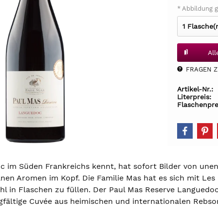
* Abbildung g
Al
FRAGEN Z.
Artikel-Nr.:
Literpreis:
Flaschenpre
 im Süden Frankreichs kennt, hat sofort Bilder von une
anen Aromen im Kopf. Die Familie Mas hat es sich mit Le
l in Flaschen zu füllen. Der Paul Mas Reserve Languedoc 
orgfältige Cuvée aus heimischen und internationalen Rebso