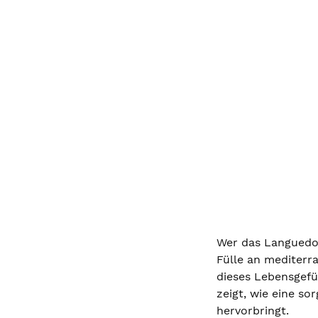
Wer das Languedoc
Fülle an mediterr
dieses Lebensgefüh
zeigt, wie eine s
hervorbringt.