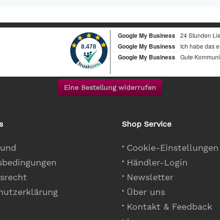
Eine Bestellung widerrufen
s
Shop Service
 und
Cookie-Einstellungen
sbedingungen
Händler-Login
srecht
Newsletter
hutzerklärung
Über uns
Kontakt & Feedback