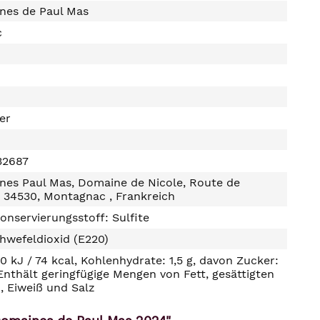
nes de Paul Mas
c
ter
32687
nes Paul Mas, Domaine de Nicole, Route de
c 34530, Montagnac , Frankreich
onservierungsstoff: Sulfite
hwefeldioxid (E220)
10 kJ / 74 kcal, Kohlenhydrate: 1,5 g, davon Zucker:
, Enthält geringfügige Mengen von Fett, gesättigten
, Eiweiß und Salz