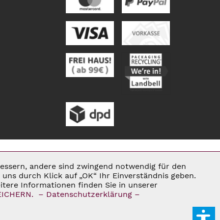
rbessern, andere sind zwingend notwendig für den
Aktiv
uns durch Klick auf „OK“ Ihr Einverständnis geben.
tere Informationen finden Sie in unserer
ENN NICHT ANDERS BESCHRIEBEN
EICHERN.
– Datenschutzerklärung –
Inaktiv
E®