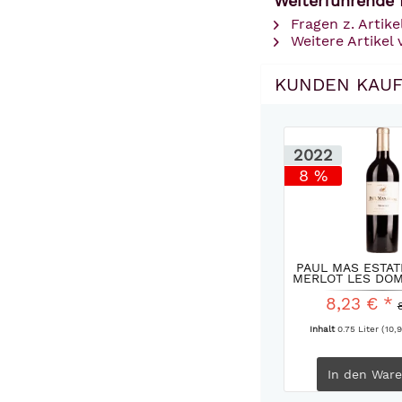
Weiterführende 
Fragen z. Artike
Weitere Artikel
KUNDEN KAUF
2022
8 %
PAUL MAS ESTAT
MERLOT LES DOMA
8,23 € *
Inhalt
0.75 Liter
(10,9
In den
Ware