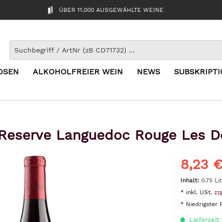
ÜBER 11.000 AUSGEWÄHLTE WEINE
OSEN
ALKOHOLFREIER WEIN
NEWS
SUBSKRIPT
Reserve Languedoc Rouge Les D
8,23 €
Inhalt:
0.75 Lit
* inkl. USt.
zz
* Niedrigster 
Lieferzeit