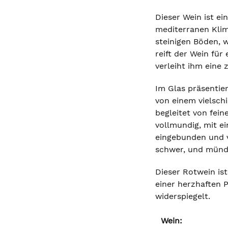
Dieser Wein ist e
mediterranen Klim
steinigen Böden, 
reift der Wein fü
verleiht ihm eine
Im Glas präsentie
von einem vielsch
begleitet von fei
vollmundig, mit e
eingebunden und v
schwer, und münd
Dieser Rotwein ist
einer herzhaften P
widerspiegelt.
Wein: