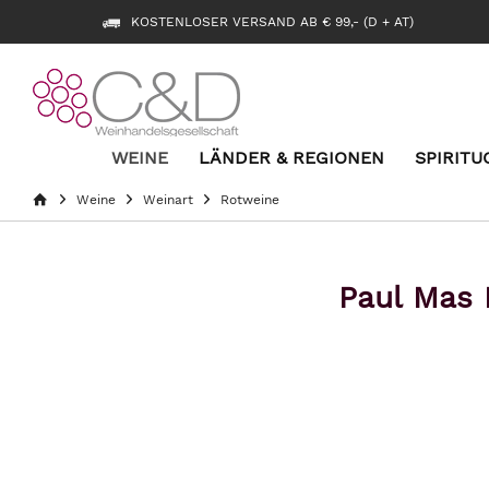
KOSTENLOSER VERSAND AB € 99,- (D + AT)
WEINE
LÄNDER & REGIONEN
SPIRITU
Weine
Weinart
Rotweine
Paul Mas 