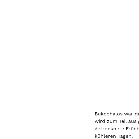
Bukephalos war da
wird zum Teil aus 
getrocknete Früch
kühleren Tagen.