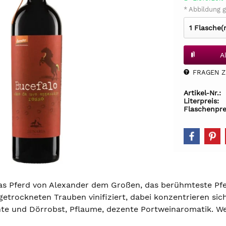
* Abbildung g
A
FRAGEN Z.
Artikel-Nr.:
Literpreis:
Flaschenpre
s Pferd von Alexander dem Großen, das berühmteste Pferd
getrockneten Trauben vinifiziert, dabei konzentrieren si
te und Dörrobst, Pflaume, dezente Portweinaromatik. Wei