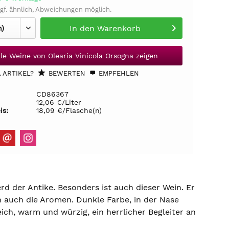
gf. ähnlich, Abweichungen möglich.
In den
Warenkorb
lle Weine von Olearia Vinicola Orsogna zeigen
 ARTIKEL?
BEWERTEN
EMPFEHLEN
CD86367
12,06 €/Liter
is:
18,09 €/Flasche(n)
 der Antike. Besonders ist auch dieser Wein. Er
ch auch die Aromen. Dunkle Farbe, in der Nase
ch, warm und würzig, ein herrlicher Begleiter an