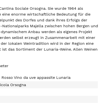
r Cantina Sociale Orsogna. Sie wurde 1964 als
 eine enorme wirtschaftliche Bedeutung für die
ttelpunkt des Dorfes und dank ihres Erfolgs der
en-Nationalparks Majella zwischen hohen Bergen und
ch-dynamischem Anbau werden als eigenes Projekt
erden selbst erzeugt in Zusammenarbeit mit einer
er lokalen Weintradition wird in der Region eine
 ist das Sortiment der Lunaria-Weine. Allen Weinen
meter
Rosso Vino da uve appassite Lunaria
nicola Orsogna