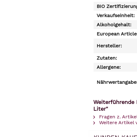
BIO Zertifizierun
Verkaufseinheit:
Alkoholgehalt:
European Articl
Hersteller:
Zutaten:
Allergene:
Nährwertangaben
Weiterführende 
Liter"
Fragen z. Artike
Weitere Artikel 