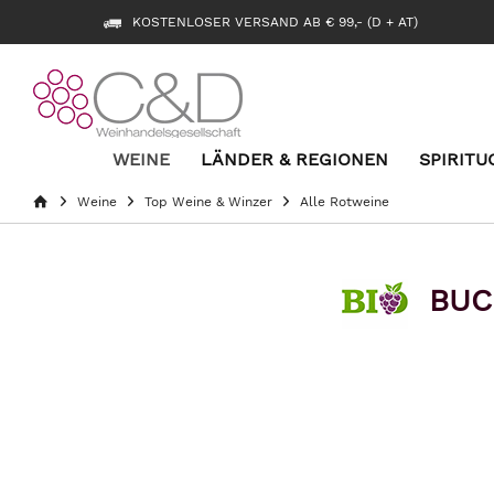
KOSTENLOSER VERSAND AB € 99,- (D + AT)
WEINE
LÄNDER & REGIONEN
SPIRITU
Weine
Top Weine & Winzer
Alle Rotweine
BUCE