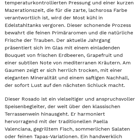
temperaturkontrollierten Pressung und einer kurzen
Mazerationszeit, die für die zarte, lachsrosa Farbe
verantwortlich ist, wird der Most kühl in
Edelstahltanks vergoren. Dieser schonende Prozess
bewahrt die feinen Primäraromen und die natürliche
Frische der Trauben. Der aktuelle Jahrgang
präsentiert sich im Glas mit einem einladenden
Bouquet von frischen Erdbeeren, Grapefruit und
einer subtilen Note von mediterranen Kräutern. Am
Gaumen zeigt er sich herrlich trocken, mit einer
eleganten Mineralität und einem saftigen Nachhall,
der sofort Lust auf den nächsten Schluck macht.
Dieser Rosado ist ein vielseitiger und anspruchsvoller
Speisenbegleiter, der weit über den klassischen
Terrassenwein hinausgeht. Er harmoniert
hervorragend mit der traditionellen Paella
Valenciana, gegrilltem Fisch, sommerlichen Salaten
oder feinen Tapas-Variationen. Ein handwerklich