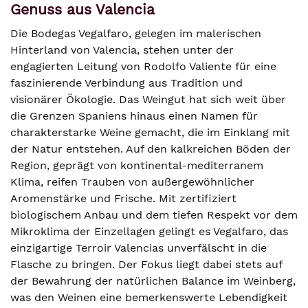
Genuss aus Valencia
Die Bodegas Vegalfaro, gelegen im malerischen
Hinterland von Valencia, stehen unter der
engagierten Leitung von Rodolfo Valiente für eine
faszinierende Verbindung aus Tradition und
visionärer Ökologie. Das Weingut hat sich weit über
die Grenzen Spaniens hinaus einen Namen für
charakterstarke Weine gemacht, die im Einklang mit
der Natur entstehen. Auf den kalkreichen Böden der
Region, geprägt von kontinental-mediterranem
Klima, reifen Trauben von außergewöhnlicher
Aromenstärke und Frische. Mit zertifiziert
biologischem Anbau und dem tiefen Respekt vor dem
Mikroklima der Einzellagen gelingt es Vegalfaro, das
einzigartige Terroir Valencias unverfälscht in die
Flasche zu bringen. Der Fokus liegt dabei stets auf
der Bewahrung der natürlichen Balance im Weinberg,
was den Weinen eine bemerkenswerte Lebendigkeit