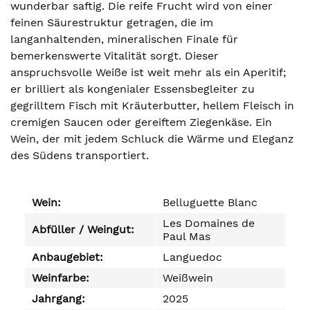
wunderbar saftig. Die reife Frucht wird von einer
feinen Säurestruktur getragen, die im
langanhaltenden, mineralischen Finale für
bemerkenswerte Vitalität sorgt. Dieser
anspruchsvolle Weiße ist weit mehr als ein Aperitif;
er brilliert als kongenialer Essensbegleiter zu
gegrilltem Fisch mit Kräuterbutter, hellem Fleisch in
cremigen Saucen oder gereiftem Ziegenkäse. Ein
Wein, der mit jedem Schluck die Wärme und Eleganz
des Südens transportiert.
Wein:
Belluguette Blanc
Les Domaines de
Abfüller / Weingut:
Paul Mas
Anbaugebiet:
Languedoc
Weinfarbe:
Weißwein
Jahrgang:
2025