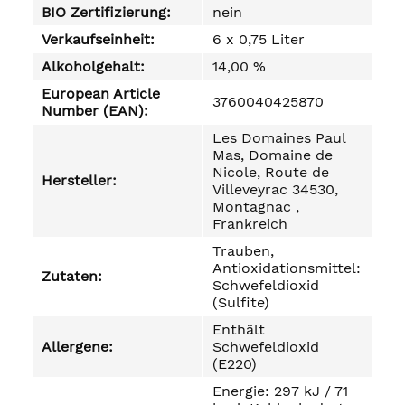
BIO Zertifizierung:
nein
Verkaufseinheit:
6 x 0,75 Liter
Alkoholgehalt:
14,00 %
European Article
3760040425870
Number (EAN):
Les Domaines Paul
Mas, Domaine de
Nicole, Route de
Hersteller:
Villeveyrac 34530,
Montagnac ,
Frankreich
Trauben,
Antioxidationsmittel:
Zutaten:
Schwefeldioxid
(Sulfite)
Enthält
Allergene:
Schwefeldioxid
(E220)
Energie: 297 kJ / 71