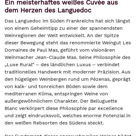
Ein meisterhaftes weißes Cuvée aus
dem Herzen des Languedoc
Das Languedoc im Süden Frankreichs hat sich längst
von einem Geheimtipp zu einer der spannendsten
Weinregionen der Welt entwickelt. An der Spitze
dieser Bewegung steht das renommierte Weingut Les
Domaines de Paul Mas, geführt vom visionären
Weinmacher Jean-Claude Mas. Seine Philosophie des
„Luxe Rural“ – des ländlichen Luxus – verbindet
traditionelles Handwerk mit moderner Präzision. Aus
den hügeligen Weinbergen rund um Pézenas, geprägt
von kalk- und tonreichen Böden sowie dem
mediterranen Klima, entspringen Weine von
außergewöhnlichem Charakter. Der Belluguette
Blanc verkörpert diese Philosophie par excellence
und zeigt eindrucksvoll, welches enorme Potenzial in
den weißen Rebsorten des Südens steckt.