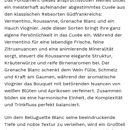
Das Fundament dieses anspruchsvollen Weines bildet
ein meisterhaft aufeinander abgestimmtes Cuvée aus
den klassischen Rebsorten Südfrankreichs:
Vermentino, Roussanne, Grenache Blanc und ein
Hauch Viognier. Jede dieser Sorten bringt ihre ganz
eigene Persönlichkeit in das Cuvée ein. Während der
Vermentino für eine lebendige Frische, feine
Zitrusnuancen und eine animierende Mineralität
sorgt, steuert die Roussanne elegante Struktur,
Kräuterwürze und reife Birnenaromen bei. Der
Grenache Blanc schenkt dem Wein Fülle, Schmelz
und Kraft am Gaumen, während der aromatische
Viognier das Bouquet mit betörenden Nuancen von
weißen Blüten und Aprikosen verfeinert. Zusammen
bilden sie eine harmonische Einheit, die Komplexität
und Trinkfluss perfekt balanciert.
Um dem Belluguette Blanc seine beeindruckende
Tiefe und noble Textur zu verleihen, wird ein Großteil