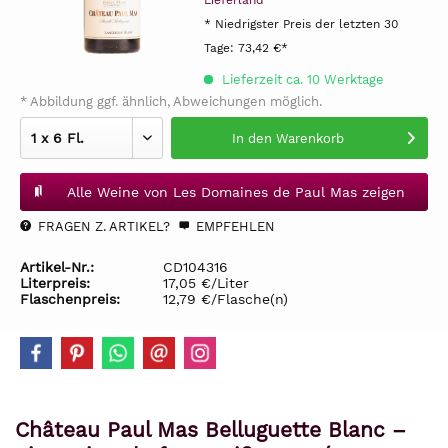
Lieferland
* Niedrigster Preis der letzten 30
Tage:
73,42 €*
Lieferzeit ca. 10 Werktage
* Abbildung ggf. ähnlich, Abweichungen möglich.
In den
Warenkorb
Alle Weine von Les Domaines de Paul Mas zeigen
FRAGEN Z. ARTIKEL?
EMPFEHLEN
Artikel-Nr.:
CD104316
Literpreis:
17,05 €/Liter
Flaschenpreis:
12,79 €/Flasche(n)
Château Paul Mas Belluguette Blanc –