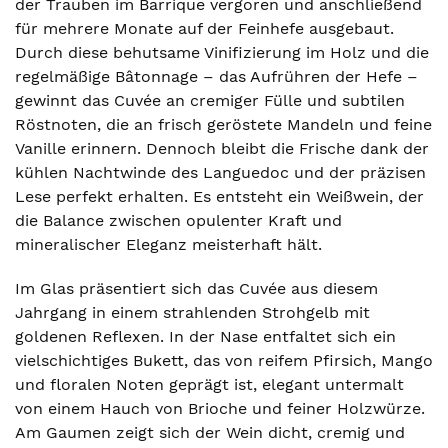
der Trauben im Barrique vergoren und anschließend
für mehrere Monate auf der Feinhefe ausgebaut.
Durch diese behutsame Vinifizierung im Holz und die
regelmäßige Bâtonnage – das Aufrühren der Hefe –
gewinnt das Cuvée an cremiger Fülle und subtilen
Röstnoten, die an frisch geröstete Mandeln und feine
Vanille erinnern. Dennoch bleibt die Frische dank der
kühlen Nachtwinde des Languedoc und der präzisen
Lese perfekt erhalten. Es entsteht ein Weißwein, der
die Balance zwischen opulenter Kraft und
mineralischer Eleganz meisterhaft hält.
Im Glas präsentiert sich das Cuvée aus diesem
Jahrgang in einem strahlenden Strohgelb mit
goldenen Reflexen. In der Nase entfaltet sich ein
vielschichtiges Bukett, das von reifem Pfirsich, Mango
und floralen Noten geprägt ist, elegant untermalt
von einem Hauch von Brioche und feiner Holzwürze.
Am Gaumen zeigt sich der Wein dicht, cremig und