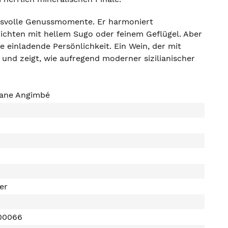
ruchsvolle Genussmomente. Er harmoniert
ichten mit hellem Sugo oder feinem Geflügel. Aber
 einladende Persönlichkeit. Ein Wein, der mit
und zeigt, wie aufregend moderner sizilianischer
liane Angimbé
ter
00066