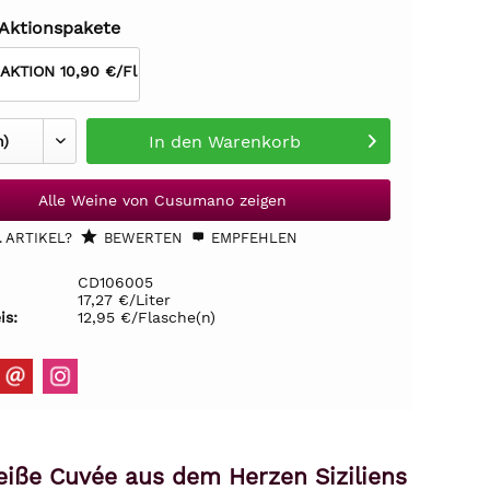
 Aktionspakete
 AKTION 10,90 €/Fl
In den
Warenkorb
Alle Weine von Cusumano zeigen
 ARTIKEL?
BEWERTEN
EMPFEHLEN
CD106005
17,27 €/Liter
is:
12,95 €/Flasche(n)
eiße Cuvée aus dem Herzen Siziliens