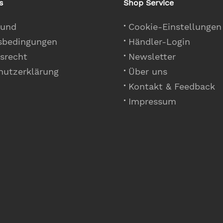
s
Shop Service
 und
Cookie-Einstellungen
sbedingungen
Händler-Login
srecht
Newsletter
hutzerklärung
Über uns
Kontakt & Feedback
Impressum