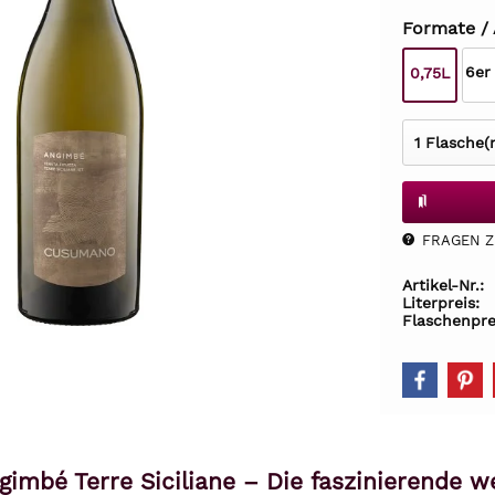
Formate /
6er
0,75L
FRAGEN Z.
Artikel-Nr.:
Literpreis:
Flaschenpre
mbé Terre Siciliane – Die faszinierende w