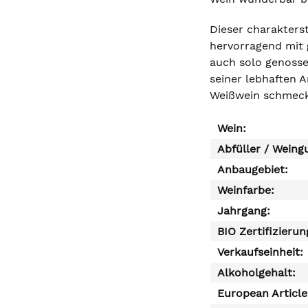
Dieser charakterst
hervorragend mit 
auch solo genosse
seiner lebhaften 
Weißwein schmeck
Wein:
Abfüller / Weing
Anbaugebiet:
Weinfarbe:
Jahrgang:
BIO Zertifizierun
Verkaufseinheit:
Alkoholgehalt:
European Articl