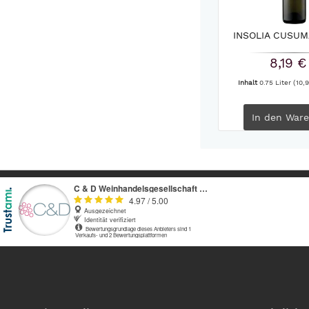
INSOLIA CUSUM
8,19 €
Inhalt
0.75 Liter
(10,9
In den
Ware