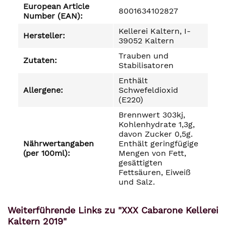
European Article
8001634102827
Number (EAN):
Kellerei Kaltern, I-
Hersteller:
39052 Kaltern
Trauben und
Zutaten:
Stabilisatoren
Enthält
Allergene:
Schwefeldioxid
(E220)
Brennwert 303kj,
Kohlenhydrate 1,3g,
davon Zucker 0,5g.
Nährwertangaben
Enthält geringfügige
(per 100ml):
Mengen von Fett,
gesättigten
Fettsäuren, Eiweiß
und Salz.
Weiterführende Links zu "XXX Cabarone Kellerei
Kaltern 2019"