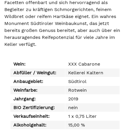
Facetten offenbart und sich hervorragend als
Begleiter zu kräftigen Schmorgerichten, feinem
Wildbret oder reifem Hartkäse eignet. Ein wahres
Monument Südtiroler Weinbaukunst, das jetzt
bereits großen Genuss bereitet, aber auch über ein
herausragendes Reifepotenzial für viele Jahre im
Keller verfügt.
Wein:
XXX Cabarone
Abfüller / Weingut:
Kellerei Kaltern
Anbaugebiet:
Südtirol
Weinfarbe:
Rotwein
Jahrgang:
2019
BIO Zertifizierung:
nein
Verkaufseinheit:
1 x 0,75 Liter
Alkoholgehalt:
15,00 %