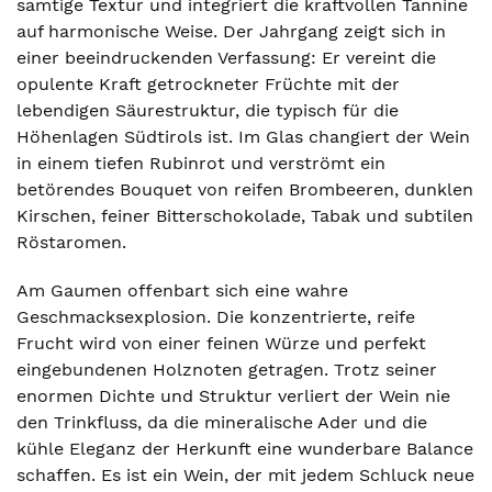
samtige Textur und integriert die kraftvollen Tannine
auf harmonische Weise. Der Jahrgang zeigt sich in
einer beeindruckenden Verfassung: Er vereint die
opulente Kraft getrockneter Früchte mit der
lebendigen Säurestruktur, die typisch für die
Höhenlagen Südtirols ist. Im Glas changiert der Wein
in einem tiefen Rubinrot und verströmt ein
betörendes Bouquet von reifen Brombeeren, dunklen
Kirschen, feiner Bitterschokolade, Tabak und subtilen
Röstaromen.
Am Gaumen offenbart sich eine wahre
Geschmacksexplosion. Die konzentrierte, reife
Frucht wird von einer feinen Würze und perfekt
eingebundenen Holznoten getragen. Trotz seiner
enormen Dichte und Struktur verliert der Wein nie
den Trinkfluss, da die mineralische Ader und die
kühle Eleganz der Herkunft eine wunderbare Balance
schaffen. Es ist ein Wein, der mit jedem Schluck neue