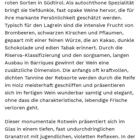
roten Sorten in Südtirol. Als autochthone Spezialität
bringt sie tiefdunkle, fast opake Weine hervor, die für
ihre markante Persönlichkeit geschätzt werden.
Typisch für den Lagrein sind die intensive Frucht von
Brombeeren, schwarzen Kirschen und Pflaumen,
gepaart mit einer feinen Würze, die an Kakao, dunkle
Schokolade und edlen Tabak erinnert. Durch die
Riserva-Klassifizierung und den sorgsamen, langen
Ausbau in Barriques gewinnt der Wein eine
zusätzliche Dimension. Die anfangs oft kraftvollen,
dichten Tannine der Rebsorte werden durch die Reife
im Holz meisterhaft geschliffen und präsentieren
sich im fertigen Wein wunderbar samtig und elegant,
ohne dass die charakteristische, lebendige Frische
verloren geht.
Dieser monumentale Rotwein präsentiert sich im
Glas in einem tiefen, fast undurchdringlichen
Granatrot mit jugendlichen, violetten Reflexen. In der