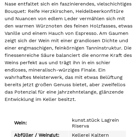
Nase entfaltet sich ein faszinierendes, vielschichtiges
Bouquet: Reife Herzkirschen, Heidelbeerkonfitüre
und Nuancen von edlem Leder vermählen sich mit
den warmen Würznoten des feinen Holzfasses, etwas
Vanille und einem Hauch von Espresso. Am Gaumen
zeigt sich der Wein mit einer grandiosen Dichte und
einer engmaschigen, feinkörnigen Tanninstruktur. Die
finessenreiche Säure balanciert die enorme Kraft des
Weins perfekt aus und trägt ihn in ein schier
endloses, mineralisch-würziges Finale. Ein
wahrhaftes Meisterwerk, das mit etwas Belüftung
bereits jetzt großen Genuss bietet, aber zweifellos
das Potenzial für eine jahrzehntelange, glänzende
Entwicklung im Keller besitzt.
kunst.stück Lagrein
Wein:
Riserva
Abfüller / Weingut:
Kellerei Kaltern