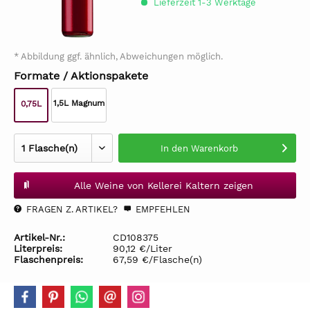
Lieferzeit 1-3 Werktage
* Abbildung ggf. ähnlich, Abweichungen möglich.
Formate / Aktionspakete
1,5L Magnum
0,75L
In den
Warenkorb
Alle Weine von Kellerei Kaltern zeigen
FRAGEN Z. ARTIKEL?
EMPFEHLEN
Artikel-Nr.:
CD108375
Literpreis:
90,12 €/Liter
Flaschenpreis:
67,59 €/Flasche(n)