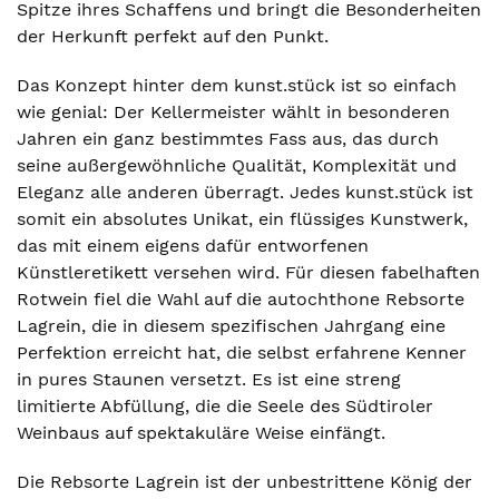
Spitze ihres Schaffens und bringt die Besonderheiten
der Herkunft perfekt auf den Punkt.
Das Konzept hinter dem kunst.stück ist so einfach
wie genial: Der Kellermeister wählt in besonderen
Jahren ein ganz bestimmtes Fass aus, das durch
seine außergewöhnliche Qualität, Komplexität und
Eleganz alle anderen überragt. Jedes kunst.stück ist
somit ein absolutes Unikat, ein flüssiges Kunstwerk,
das mit einem eigens dafür entworfenen
Künstleretikett versehen wird. Für diesen fabelhaften
Rotwein fiel die Wahl auf die autochthone Rebsorte
Lagrein, die in diesem spezifischen Jahrgang eine
Perfektion erreicht hat, die selbst erfahrene Kenner
in pures Staunen versetzt. Es ist eine streng
limitierte Abfüllung, die die Seele des Südtiroler
Weinbaus auf spektakuläre Weise einfängt.
Die Rebsorte Lagrein ist der unbestrittene König der