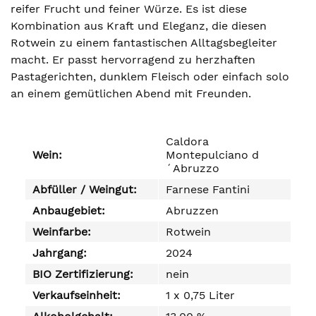
reifer Frucht und feiner Würze. Es ist diese
Kombination aus Kraft und Eleganz, die diesen
Rotwein zu einem fantastischen Alltagsbegleiter
macht. Er passt hervorragend zu herzhaften
Pastagerichten, dunklem Fleisch oder einfach solo
an einem gemütlichen Abend mit Freunden.
Caldora
Wein:
Montepulciano d
´Abruzzo
Abfüller / Weingut:
Farnese Fantini
Anbaugebiet:
Abruzzen
Weinfarbe:
Rotwein
Jahrgang:
2024
BIO Zertifizierung:
nein
Verkaufseinheit:
1 x 0,75 Liter