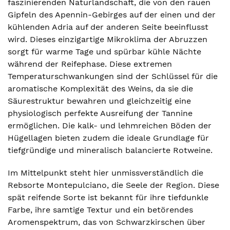
faszinierenden Naturlandschaft, die von den rauen
Gipfeln des Apennin-Gebirges auf der einen und der
kühlenden Adria auf der anderen Seite beeinflusst
wird. Dieses einzigartige Mikroklima der Abruzzen
sorgt für warme Tage und spürbar kühle Nächte
während der Reifephase. Diese extremen
Temperaturschwankungen sind der Schlüssel für die
aromatische Komplexität des Weins, da sie die
Säurestruktur bewahren und gleichzeitig eine
physiologisch perfekte Ausreifung der Tannine
ermöglichen. Die kalk- und lehmreichen Böden der
Hügellagen bieten zudem die ideale Grundlage für
tiefgründige und mineralisch balancierte Rotweine.
Im Mittelpunkt steht hier unmissverständlich die
Rebsorte Montepulciano, die Seele der Region. Diese
spät reifende Sorte ist bekannt für ihre tiefdunkle
Farbe, ihre samtige Textur und ein betörendes
Aromenspektrum, das von Schwarzkirschen über