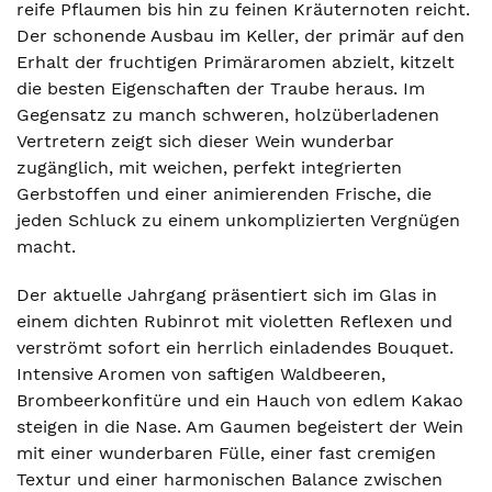
reife Pflaumen bis hin zu feinen Kräuternoten reicht.
Der schonende Ausbau im Keller, der primär auf den
Erhalt der fruchtigen Primäraromen abzielt, kitzelt
die besten Eigenschaften der Traube heraus. Im
Gegensatz zu manch schweren, holzüberladenen
Vertretern zeigt sich dieser Wein wunderbar
zugänglich, mit weichen, perfekt integrierten
Gerbstoffen und einer animierenden Frische, die
jeden Schluck zu einem unkomplizierten Vergnügen
macht.
Der aktuelle Jahrgang präsentiert sich im Glas in
einem dichten Rubinrot mit violetten Reflexen und
verströmt sofort ein herrlich einladendes Bouquet.
Intensive Aromen von saftigen Waldbeeren,
Brombeerkonfitüre und ein Hauch von edlem Kakao
steigen in die Nase. Am Gaumen begeistert der Wein
mit einer wunderbaren Fülle, einer fast cremigen
Textur und einer harmonischen Balance zwischen