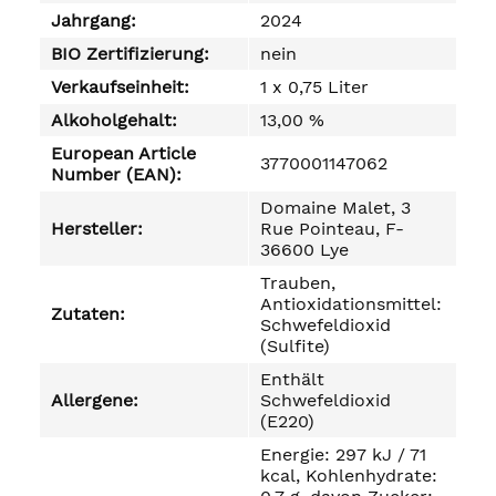
Jahrgang:
2024
BIO Zertifizierung:
nein
Verkaufseinheit:
1 x 0,75 Liter
Alkoholgehalt:
13,00 %
European Article
3770001147062
Number (EAN):
Domaine Malet, 3
Hersteller:
Rue Pointeau, F-
36600 Lye
Trauben,
Antioxidationsmittel:
Zutaten:
Schwefeldioxid
(Sulfite)
Enthält
Allergene:
Schwefeldioxid
(E220)
Energie: 297 kJ / 71
kcal, Kohlenhydrate: