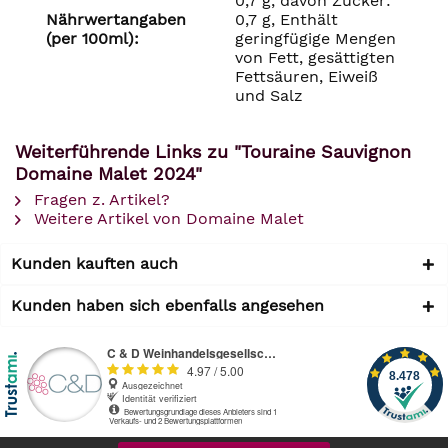
0,7 g, davon Zucker:
Nährwertangaben
0,7 g, Enthält
(per 100ml):
geringfügige Mengen
von Fett, gesättigten
Fettsäuren, Eiweiß
und Salz
Weiterführende Links zu "Touraine Sauvignon
Domaine Malet 2024"
Fragen z. Artikel?
Weitere Artikel von Domaine Malet
Kunden kauften auch
Kunden haben sich ebenfalls angesehen