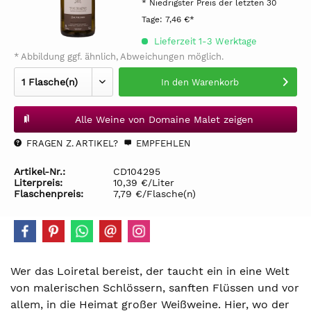
* Niedrigster Preis der letzten 30
Tage:
7,46 €*
Lieferzeit 1-3 Werktage
* Abbildung ggf. ähnlich, Abweichungen möglich.
In den
Warenkorb
Alle Weine von Domaine Malet zeigen
FRAGEN Z. ARTIKEL?
EMPFEHLEN
Artikel-Nr.:
CD104295
Literpreis:
10,39 €/Liter
Flaschenpreis:
7,79 €/Flasche(n)
Wer das Loiretal bereist, der taucht ein in eine Welt
von malerischen Schlössern, sanften Flüssen und vor
allem, in die Heimat großer Weißweine. Hier, wo der