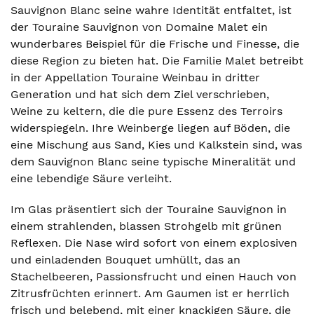
Sauvignon Blanc seine wahre Identität entfaltet, ist
der Touraine Sauvignon von Domaine Malet ein
wunderbares Beispiel für die Frische und Finesse, die
diese Region zu bieten hat. Die Familie Malet betreibt
in der Appellation Touraine Weinbau in dritter
Generation und hat sich dem Ziel verschrieben,
Weine zu keltern, die die pure Essenz des Terroirs
widerspiegeln. Ihre Weinberge liegen auf Böden, die
eine Mischung aus Sand, Kies und Kalkstein sind, was
dem Sauvignon Blanc seine typische Mineralität und
eine lebendige Säure verleiht.
Im Glas präsentiert sich der Touraine Sauvignon in
einem strahlenden, blassen Strohgelb mit grünen
Reflexen. Die Nase wird sofort von einem explosiven
und einladenden Bouquet umhüllt, das an
Stachelbeeren, Passionsfrucht und einen Hauch von
Zitrusfrüchten erinnert. Am Gaumen ist er herrlich
frisch und belebend, mit einer knackigen Säure, die