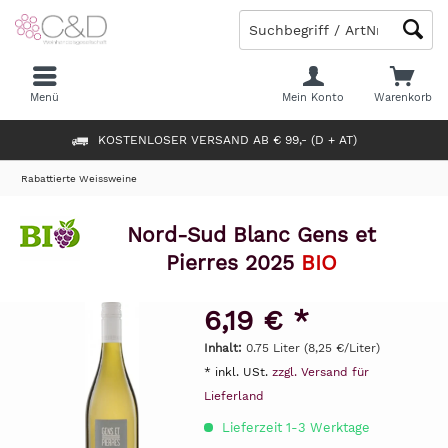
Menü
Mein Konto
Warenkorb
KOSTENLOSER VERSAND AB € 99,- (D + AT)
Rabattierte Weissweine
Nord-Sud Blanc Gens et
Pierres 2025
BIO
6,19 € *
Inhalt:
0.75 Liter (8,25 €/Liter)
* inkl. USt.
zzgl. Versand für
Lieferland
Lieferzeit 1-3 Werktage