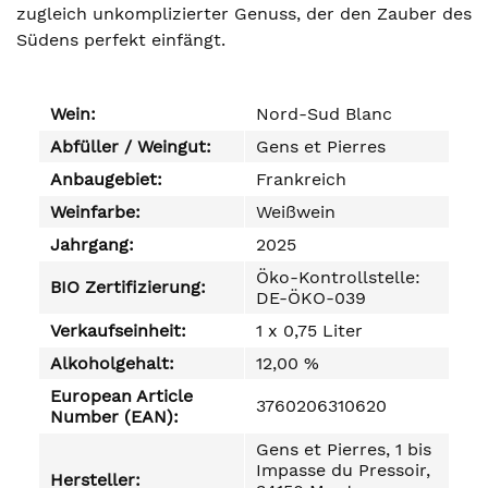
zugleich unkomplizierter Genuss, der den Zauber des
Südens perfekt einfängt.
Wein:
Nord-Sud Blanc
Abfüller / Weingut:
Gens et Pierres
Anbaugebiet:
Frankreich
Weinfarbe:
Weißwein
Jahrgang:
2025
Öko-Kontrollstelle:
BIO Zertifizierung:
DE-ÖKO-039
Verkaufseinheit:
1 x 0,75 Liter
Alkoholgehalt:
12,00 %
European Article
3760206310620
Number (EAN):
Gens et Pierres, 1 bis
Impasse du Pressoir,
Hersteller: