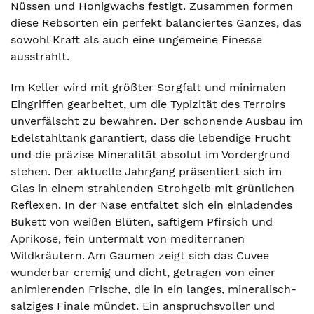
Nüssen und Honigwachs festigt. Zusammen formen
diese Rebsorten ein perfekt balanciertes Ganzes, das
sowohl Kraft als auch eine ungemeine Finesse
ausstrahlt.
Im Keller wird mit größter Sorgfalt und minimalen
Eingriffen gearbeitet, um die Typizität des Terroirs
unverfälscht zu bewahren. Der schonende Ausbau im
Edelstahltank garantiert, dass die lebendige Frucht
und die präzise Mineralität absolut im Vordergrund
stehen. Der aktuelle Jahrgang präsentiert sich im
Glas in einem strahlenden Strohgelb mit grünlichen
Reflexen. In der Nase entfaltet sich ein einladendes
Bukett von weißen Blüten, saftigem Pfirsich und
Aprikose, fein untermalt von mediterranen
Wildkräutern. Am Gaumen zeigt sich das Cuvee
wunderbar cremig und dicht, getragen von einer
animierenden Frische, die in ein langes, mineralisch-
salziges Finale mündet. Ein anspruchsvoller und