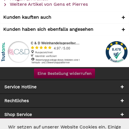
Weitere Artikel von Gens et Pierres
Kunden kauften auch
Kunden haben sich ebenfalls angesehen
Eine Bestellung widerrufen
Service Hotline
Rechtliches
Shop Service
Wir setzen auf unserer Website Cookies ein. Einige
Aktiv
Notwendig
Zahlung & Versand