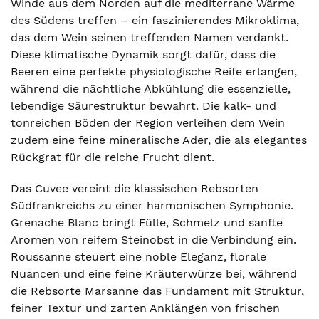
Winde aus dem Norden auf die mediterrane Wärme
des Südens treffen – ein faszinierendes Mikroklima,
das dem Wein seinen treffenden Namen verdankt.
Diese klimatische Dynamik sorgt dafür, dass die
Beeren eine perfekte physiologische Reife erlangen,
während die nächtliche Abkühlung die essenzielle,
lebendige Säurestruktur bewahrt. Die kalk- und
tonreichen Böden der Region verleihen dem Wein
zudem eine feine mineralische Ader, die als elegantes
Rückgrat für die reiche Frucht dient.
Das Cuvee vereint die klassischen Rebsorten
Südfrankreichs zu einer harmonischen Symphonie.
Grenache Blanc bringt Fülle, Schmelz und sanfte
Aromen von reifem Steinobst in die Verbindung ein.
Roussanne steuert eine noble Eleganz, florale
Nuancen und eine feine Kräuterwürze bei, während
die Rebsorte Marsanne das Fundament mit Struktur,
feiner Textur und zarten Anklängen von frischen