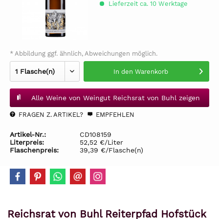
Lieferzeit ca. 10 Werktage
* Abbildung ggf. ähnlich, Abweichungen möglich.
In den
Warenkorb
Alle Weine von Weingut Reichsrat von Buhl zeigen
FRAGEN Z. ARTIKEL?
EMPFEHLEN
Artikel-Nr.:
CD108159
Literpreis:
52,52 €/Liter
Flaschenpreis:
39,39 €/Flasche(n)
Reichsrat von Buhl Reiterpfad Hofstück