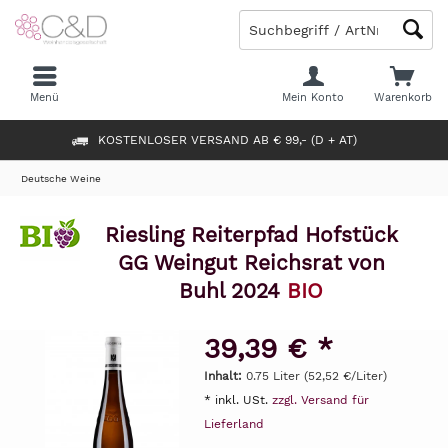
Menü
Mein Konto
Warenkorb
KOSTENLOSER VERSAND AB € 99,- (D + AT)
Deutsche Weine
Riesling Reiterpfad Hofstück
GG Weingut Reichsrat von
Buhl 2024
BIO
39,39 € *
Inhalt:
0.75 Liter (52,52 €/Liter)
* inkl. USt.
zzgl. Versand für
Lieferland