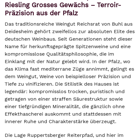
Riesling Grosses Gewächs – Terroir-
Präzision aus der Pfalz
Das traditionsreiche Weingut Reichsrat von Buhl aus
Deidesheim gehört zweifellos zur absoluten Elite des
deutschen Weinbaus. Seit Generationen steht dieser
Name für herkunftsgeprägte Spitzenweine und eine
kompromisslose Qualitätsphilosophie, die im
Einklang mit der Natur gelebt wird. In der Pfalz, wo
das Klima fast mediterrane Züge annimmt, gelingt es
dem Weingut, Weine von beispielloser Präzision und
Tiefe zu vinifizieren. Die Stilistik des Hauses ist
legendär: kompromisslos trocken, puristisch und
getragen von einer straffen Säurestruktur sowie
einer tiefgründigen Mineralität, die gänzlich ohne
Effekthascherei auskommt und stattdessen mit
innerer Ruhe und Charakterstärke überzeugt.
Die Lage Ruppertsberger Reiterpfad, und hier im