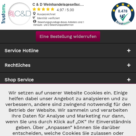
Eine Bestellung widerrufen
Service Hotline
Rechtliches
Shop Service
Wir setzen auf unserer Website Cookies ein. Einige
Aktiv
Notwendig
Zahlung & Versand
helfen dabei unser Angebot zu analysieren und zu
verbessern, andere sind zwingend notwendig für den
Betrieb der Website. Wir sammeln und verarbeiten
Inaktiv
Marketing
Ihre Daten für Analyse und Marketing nur dann,
wenn Sie uns durch Klick auf „OK“ Ihr Einverständnis
geben. Über „Anpassen“ können Sie darüber
Inaktiv
Tracking
entscheiden, welche Cookies Sie zulassen oder