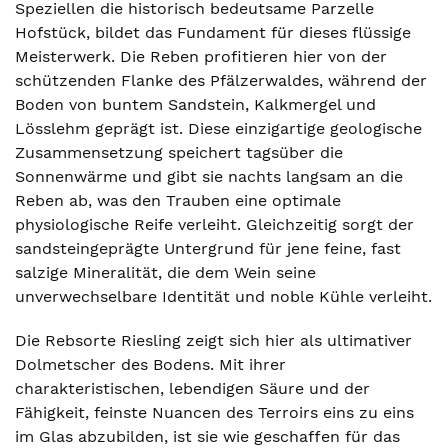
Speziellen die historisch bedeutsame Parzelle
Hofstück, bildet das Fundament für dieses flüssige
Meisterwerk. Die Reben profitieren hier von der
schützenden Flanke des Pfälzerwaldes, während der
Boden von buntem Sandstein, Kalkmergel und
Lösslehm geprägt ist. Diese einzigartige geologische
Zusammensetzung speichert tagsüber die
Sonnenwärme und gibt sie nachts langsam an die
Reben ab, was den Trauben eine optimale
physiologische Reife verleiht. Gleichzeitig sorgt der
sandsteingeprägte Untergrund für jene feine, fast
salzige Mineralität, die dem Wein seine
unverwechselbare Identität und noble Kühle verleiht.
Die Rebsorte Riesling zeigt sich hier als ultimativer
Dolmetscher des Bodens. Mit ihrer
charakteristischen, lebendigen Säure und der
Fähigkeit, feinste Nuancen des Terroirs eins zu eins
im Glas abzubilden, ist sie wie geschaffen für das