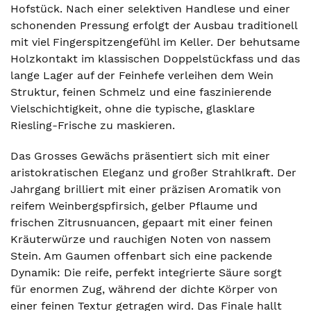
Hofstück. Nach einer selektiven Handlese und einer
schonenden Pressung erfolgt der Ausbau traditionell
mit viel Fingerspitzengefühl im Keller. Der behutsame
Holzkontakt im klassischen Doppelstückfass und das
lange Lager auf der Feinhefe verleihen dem Wein
Struktur, feinen Schmelz und eine faszinierende
Vielschichtigkeit, ohne die typische, glasklare
Riesling-Frische zu maskieren.
Das Grosses Gewächs präsentiert sich mit einer
aristokratischen Eleganz und großer Strahlkraft. Der
Jahrgang brilliert mit einer präzisen Aromatik von
reifem Weinbergspfirsich, gelber Pflaume und
frischen Zitrusnuancen, gepaart mit einer feinen
Kräuterwürze und rauchigen Noten von nassem
Stein. Am Gaumen offenbart sich eine packende
Dynamik: Die reife, perfekt integrierte Säure sorgt
für enormen Zug, während der dichte Körper von
einer feinen Textur getragen wird. Das Finale hallt