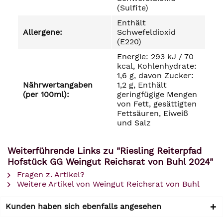
(Sulfite)
Enthält
Allergene:
Schwefeldioxid
(E220)
Energie: 293 kJ / 70
kcal, Kohlenhydrate:
1,6 g, davon Zucker:
Nährwertangaben
1,2 g, Enthält
(per 100ml):
geringfügige Mengen
von Fett, gesättigten
Fettsäuren, Eiweiß
und Salz
Weiterführende Links zu "Riesling Reiterpfad
Hofstück GG Weingut Reichsrat von Buhl 2024"
Fragen z. Artikel?
Weitere Artikel von Weingut Reichsrat von Buhl
Kunden haben sich ebenfalls angesehen