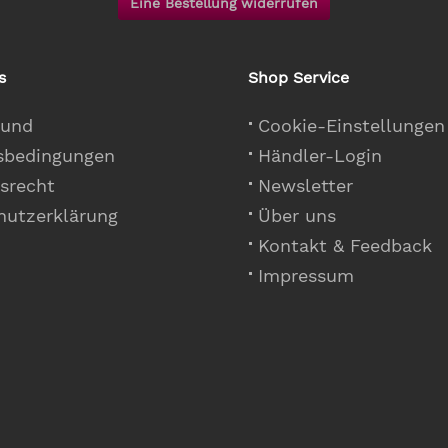
Eine Bestellung widerrufen
s
Shop Service
 und
Cookie-Einstellungen
sbedingungen
Händler-Login
srecht
Newsletter
hutzerklärung
Über uns
Kontakt & Feedback
Impressum