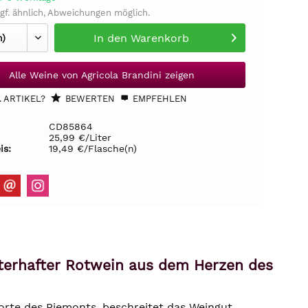
gf. ähnlich, Abweichungen möglich.
In den
Warenkorb
Alle Weine von Agricola Brandini zeigen
 ARTIKEL?
BEWERTEN
EMPFEHLEN
CD85864
25,99 €/Liter
is:
19,49 €/Flasche(n)
isterhafter Rotwein aus dem Herzen des
rte des Piemonts, beschreitet das Weingut