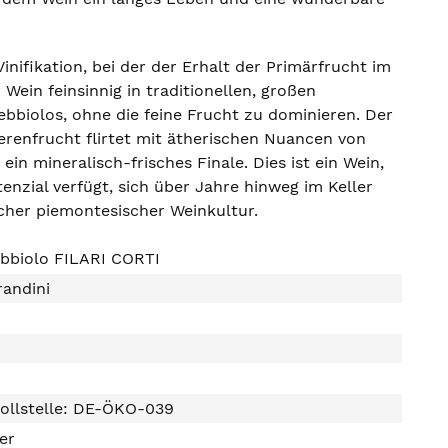
inifikation, bei der der Erhalt der Primärfrucht im
Wein feinsinnig in traditionellen, großen
bbiolos, ohne die feine Frucht zu dominieren. Der
eerenfrucht flirtet mit ätherischen Nuancen von
ein mineralisch-frisches Finale. Dies ist ein Wein,
nzial verfügt, sich über Jahre hinweg im Keller
cher piemontesischer Weinkultur.
bbiolo FILARI CORTI
randini
ollstelle: DE-ÖKO-039
ter