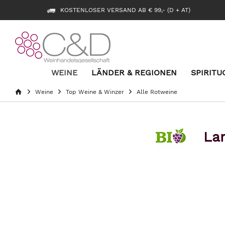
KOSTENLOSER VERSAND AB € 99,- (D + AT)
WEINE
LÄNDER & REGIONEN
SPIRITU
Weine
Top Weine & Winzer
Alle Rotweine
Lan