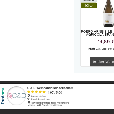
BIO
ROERO ARNEIS LE
AGRICOLA BRAN
14,89 
Inhalt
0.75 Liter
(19,8
In den
Ware