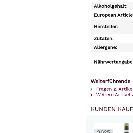
Alkoholgehalt:
European Articl
Hersteller:
Zutaten:
Allergene:
Nährwertangaben
Weiterführende 
Fragen z. Artike
Weitere Artikel 
KUNDEN KAUF
2025