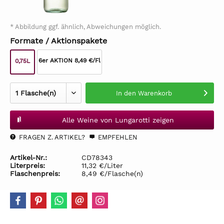
* Abbildung ggf. ähnlich, Abweichungen möglich.
Formate / Aktionspakete
6er AKTION 8,49 €/Fl
0,75L
In den
Warenkorb
Alle Weine von Lungarotti zeigen
FRAGEN Z. ARTIKEL?
EMPFEHLEN
Artikel-Nr.:
CD78343
Literpreis:
11,32 €/Liter
Flaschenpreis:
8,49 €/Flasche(n)