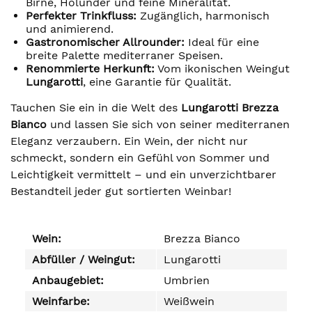
Birne, Holunder und feine Mineralität.
Perfekter Trinkfluss:
Zugänglich, harmonisch
und animierend.
Gastronomischer Allrounder:
Ideal für eine
breite Palette mediterraner Speisen.
Renommierte Herkunft:
Vom ikonischen Weingut
Lungarotti
, eine Garantie für Qualität.
Tauchen Sie ein in die Welt des
Lungarotti Brezza
Bianco
und lassen Sie sich von seiner mediterranen
Eleganz verzaubern. Ein Wein, der nicht nur
schmeckt, sondern ein Gefühl von Sommer und
Leichtigkeit vermittelt – und ein unverzichtbarer
Bestandteil jeder gut sortierten Weinbar!
Wein:
Brezza Bianco
Abfüller / Weingut:
Lungarotti
Anbaugebiet:
Umbrien
Weinfarbe:
Weißwein