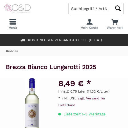
Menü
Mein Konto
Warenkorb
KOSTENLOSER VERSAND AB € 99,- (D + AT)
Umbrien
Brezza Bianco Lungarotti 2025
8,49 € *
Inhalt:
0.75 Liter (11,32 €/Liter)
* inkl. USt.
zzgl. Versand für
Lieferland
Lieferzeit 1-3 Werktage