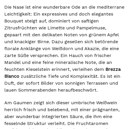
Die Nase ist eine wunderbare Ode an die mediterrane
Leichtigkeit: Ein expressives und doch elegantes
Bouquet steigt auf, dominiert von saftigen
Zitrusfrüchten wie Limette und Pampelmuse,
gepaart mit den delikaten Noten von grünem Apfel
und knackiger Birne. Dazu gesellen sich betörende
florale Anklänge von Weißdorn und Akazie, die eine
zarte Süße versprechen. Ein Hauch von frischer
Mandel und eine feine mineralische Note, die an
feuchten Kieselstein erinnert, verleihen dem
Brezza
Bianco
zusätzliche Tiefe und Komplexität. Es ist ein
Duft, der sofort Bilder von sonnigen Terrassen und
lauen Sommerabenden heraufbeschwört.
Am Gaumen zeigt sich dieser umbrische Weißwein
herrlich frisch und belebend, mit einer prägnanten,
aber wunderbar integrierten Säure, die ihm eine
fesselnde Struktur verleiht. Die Fruchtaromen