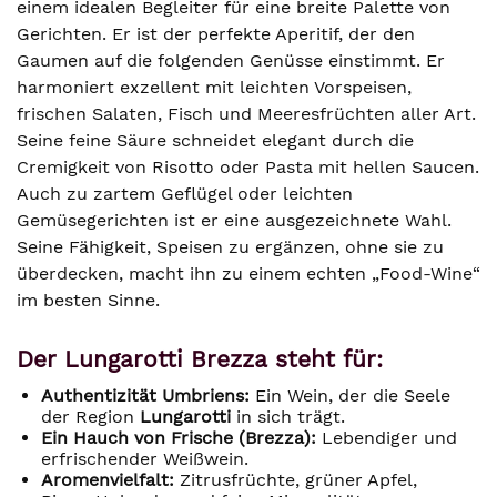
einem idealen Begleiter für eine breite Palette von
Gerichten. Er ist der perfekte Aperitif, der den
Gaumen auf die folgenden Genüsse einstimmt. Er
harmoniert exzellent mit leichten Vorspeisen,
frischen Salaten, Fisch und Meeresfrüchten aller Art.
Seine feine Säure schneidet elegant durch die
Cremigkeit von Risotto oder Pasta mit hellen Saucen.
Auch zu zartem Geflügel oder leichten
Gemüsegerichten ist er eine ausgezeichnete Wahl.
Seine Fähigkeit, Speisen zu ergänzen, ohne sie zu
überdecken, macht ihn zu einem echten „Food-Wine“
im besten Sinne.
Der Lungarotti Brezza steht für:
Authentizität Umbriens:
Ein Wein, der die Seele
der Region
Lungarotti
in sich trägt.
Ein Hauch von Frische (Brezza):
Lebendiger und
erfrischender Weißwein.
Aromenvielfalt:
Zitrusfrüchte, grüner Apfel,