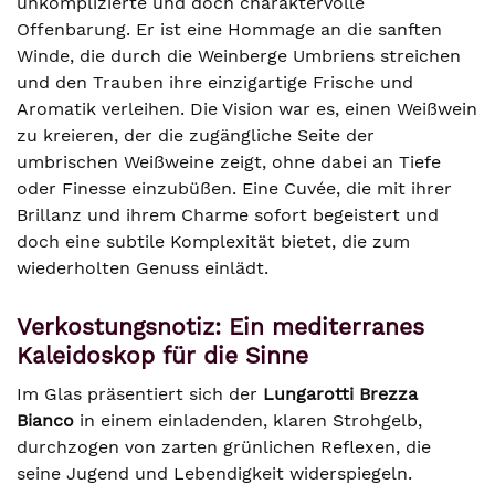
unkomplizierte und doch charaktervolle
Offenbarung. Er ist eine Hommage an die sanften
Winde, die durch die Weinberge Umbriens streichen
und den Trauben ihre einzigartige Frische und
Aromatik verleihen. Die Vision war es, einen Weißwein
zu kreieren, der die zugängliche Seite der
umbrischen Weißweine zeigt, ohne dabei an Tiefe
oder Finesse einzubüßen. Eine Cuvée, die mit ihrer
Brillanz und ihrem Charme sofort begeistert und
doch eine subtile Komplexität bietet, die zum
wiederholten Genuss einlädt.
Verkostungsnotiz: Ein mediterranes
Kaleidoskop für die Sinne
Im Glas präsentiert sich der
Lungarotti Brezza
Bianco
in einem einladenden, klaren Strohgelb,
durchzogen von zarten grünlichen Reflexen, die
seine Jugend und Lebendigkeit widerspiegeln.