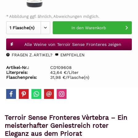
* Abbildung ggf. ähnlich, Abweichungen möglich.
In den
Warenkorb
Alle Weine von Terroir Sense Fronteres zeigen
FRAGEN Z. ARTIKEL?
EMPFEHLEN
Artikel-Nr.:
CD109608
Literpreis:
42,64 €/Liter
Flaschenpreis:
31,98 €/Flasche(n)
Terroir Sense Fronteres Vèrtebra – Ein
meisterhafter Geniestreich roter
Eleganz aus dem Priorat