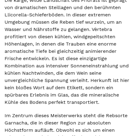
Die karge, wilde Landschaft des Priorats ist geprägt
von dramatischen Steillagen und den berühmten
Llicorella-Schieferböden. In dieser extremen
Umgebung müssen die Reben tief wurzeln, um an
Wasser und Nährstoffe zu gelangen. Vèrtebra
profitiert von diesen kühlen, windgepeitschten
Höhenlagen, in denen die Trauben eine enorme
aromatische Tiefe bei gleichzeitig animierender
Frische entwickeln. Es ist diese einzigartige
Kombination aus intensiver Sonneneinstrahlung und
kühlen Nachtwinden, die dem Wein seine
unvergleichliche Spannung verleiht. Herkunft ist hier
kein bloßes Wort auf dem Etikett, sondern ein
spürbares Erlebnis im Glas, das die mineralische
Kühle des Bodens perfekt transportiert.
Im Zentrum dieses Meisterwerks steht die Rebsorte
Garnacha, die in dieser Region zur absoluten
Höchstform aufläuft. Obwohl es sich um einen