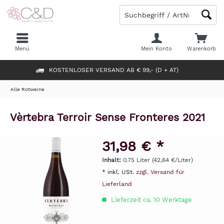
Menü
Mein Konto
Warenkorb
KOSTENLOSER VERSAND AB € 99,- (D + AT)
Alle Rotweine
Vèrtebra Terroir Sense Fronteres 2021
31,98 € *
Inhalt:
0.75 Liter (42,64 €/Liter)
* inkl. USt.
zzgl. Versand für
Lieferland
Lieferzeit ca. 10 Werktage