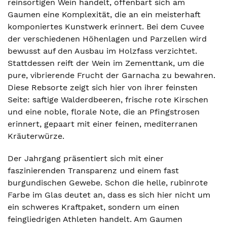
reinsortigen Wein handelt, offenbart sich am
Gaumen eine Komplexität, die an ein meisterhaft
komponiertes Kunstwerk erinnert. Bei dem Cuvee
der verschiedenen Höhenlagen und Parzellen wird
bewusst auf den Ausbau im Holzfass verzichtet.
Stattdessen reift der Wein im Zementtank, um die
pure, vibrierende Frucht der Garnacha zu bewahren.
Diese Rebsorte zeigt sich hier von ihrer feinsten
Seite: saftige Walderdbeeren, frische rote Kirschen
und eine noble, florale Note, die an Pfingstrosen
erinnert, gepaart mit einer feinen, mediterranen
Kräuterwürze.
Der Jahrgang präsentiert sich mit einer
faszinierenden Transparenz und einem fast
burgundischen Gewebe. Schon die helle, rubinrote
Farbe im Glas deutet an, dass es sich hier nicht um
ein schweres Kraftpaket, sondern um einen
feingliedrigen Athleten handelt. Am Gaumen