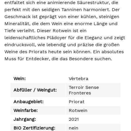
entfaltet sich eine animierende Säurestruktur, die
perfekt mit den seidigen Tanninen harmoniert. Der
Geschmack ist geprägt von einer kühlen, steinigen
Mineralität, die dem Wein eine enorme Länge und
Tiefe verleiht. Dieser Rotwein ist ein
leidenschaftliches Plädoyer für die Eleganz und zeigt
eindrucksvoll, wie lebendig und präzise die großen
Weine des Priorats heute sein können. Ein absolutes
Muss für Entdecker, die das Besondere suchen.
Wein:
Vèrtebra
Terroir Sense
Abfüller / Weingut:
Fronteres
Anbaugebiet:
Priorat
Weinfarbe:
Rotwein
Jahrgang:
2021
BIO Zertifizierung:
nein