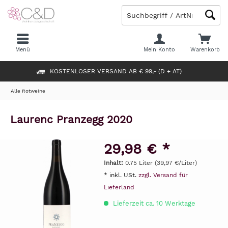
Menü
Mein Konto
Warenkorb
KOSTENLOSER VERSAND AB € 99,- (D + AT)
Alle Rotweine
Laurenc Pranzegg 2020
29,98 € *
Inhalt:
0.75 Liter (39,97 €/Liter)
* inkl. USt.
zzgl. Versand für
Lieferland
Lieferzeit ca. 10 Werktage