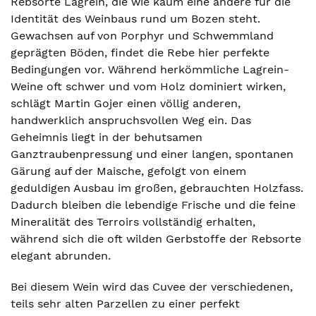
Rebsorte Lagrein, die wie kaum eine andere für die
Identität des Weinbaus rund um Bozen steht.
Gewachsen auf von Porphyr und Schwemmland
geprägten Böden, findet die Rebe hier perfekte
Bedingungen vor. Während herkömmliche Lagrein-
Weine oft schwer und vom Holz dominiert wirken,
schlägt Martin Gojer einen völlig anderen,
handwerklich anspruchsvollen Weg ein. Das
Geheimnis liegt in der behutsamen
Ganztraubenpressung und einer langen, spontanen
Gärung auf der Maische, gefolgt von einem
geduldigen Ausbau im großen, gebrauchten Holzfass.
Dadurch bleiben die lebendige Frische und die feine
Mineralität des Terroirs vollständig erhalten,
während sich die oft wilden Gerbstoffe der Rebsorte
elegant abrunden.
Bei diesem Wein wird das Cuvee der verschiedenen,
teils sehr alten Parzellen zu einer perfekt