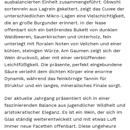
ausbalancierten Einheit zusammengeführt. Obwohl
sortenrein aus Lagrein gekeltert, zeigt das Cuvee der
unterschiedlichen Mikro-Lagen eine Vielschichtigkeit,
die an große Burgunder erinnert. In der Nase
offenbart sich ein betörendes Bukett von dunklen
Waldbeeren, Sauerkirschen und Unterholz, fein
unterlegt mit floralen Noten von Veilchen und einer
kühlen, steinigen Würze. Am Gaumen zeigt sich der
Wein druckvoll, aber mit einer verblüffenden
Leichtfüßigkeit. Die präsente, perfekt eingebundene
Säure verleiht dem dichten Körper eine enorme
Dynamik, während das feinkörnige Tannin für
Struktur und ein langes, mineralisches Finale sorgt.
Der aktuelle Jahrgang präsentiert sich in einer
faszinierenden Balance aus jugendlicher Wildheit und
aristokratischer Eleganz. Es ist ein Wein, der sich im
Glas ständig weiterentwickelt und mit etwas Luft
immer neue Facetten offenbart. Diese ungeheure