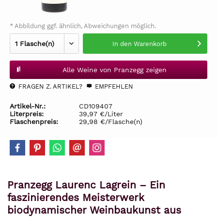
* Abbildung ggf. ähnlich, Abweichungen möglich.
In den
Warenkorb
Alle Weine von Pranzegg zeigen
FRAGEN Z. ARTIKEL?
EMPFEHLEN
Artikel-Nr.:
CD109407
Literpreis:
39,97 €/Liter
Flaschenpreis:
29,98 €/Flasche(n)
Pranzegg Laurenc Lagrein – Ein
faszinierendes Meisterwerk
biodynamischer Weinbaukunst aus