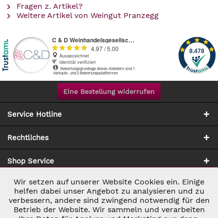
Fragen z. Artikel?
Weitere Artikel von Weingut Pranzegg
Eine Bestellung widerrufen
Service Hotline
Rechtliches
Shop Service
Wir setzen auf unserer Website Cookies ein. Einige
Aktiv
Notwendig
Zahlung & Versand
helfen dabei unser Angebot zu analysieren und zu
verbessern, andere sind zwingend notwendig für den
Betrieb der Website. Wir sammeln und verarbeiten
Inaktiv
Marketing