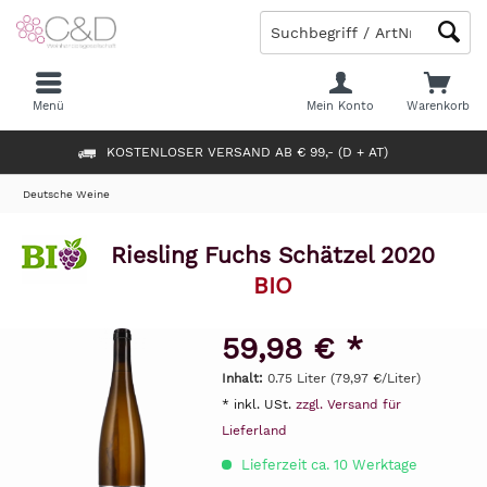
Menü
Mein Konto
Warenkorb
KOSTENLOSER VERSAND AB € 99,- (D + AT)
Deutsche Weine
Riesling Fuchs Schätzel 2020
BIO
59,98 € *
Inhalt:
0.75 Liter (79,97 €/Liter)
* inkl. USt.
zzgl. Versand für
Lieferland
Lieferzeit ca. 10 Werktage