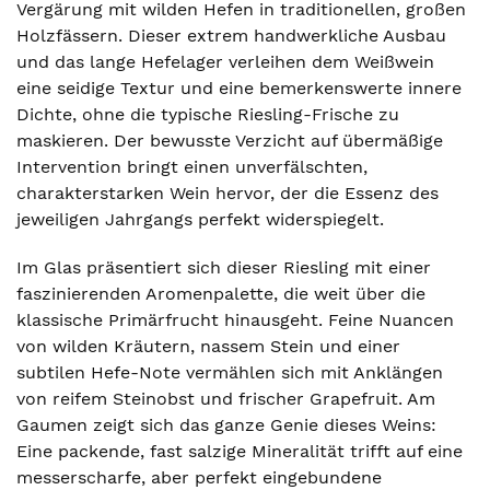
Vergärung mit wilden Hefen in traditionellen, großen
Holzfässern. Dieser extrem handwerkliche Ausbau
und das lange Hefelager verleihen dem Weißwein
eine seidige Textur und eine bemerkenswerte innere
Dichte, ohne die typische Riesling-Frische zu
maskieren. Der bewusste Verzicht auf übermäßige
Intervention bringt einen unverfälschten,
charakterstarken Wein hervor, der die Essenz des
jeweiligen Jahrgangs perfekt widerspiegelt.
Im Glas präsentiert sich dieser Riesling mit einer
faszinierenden Aromenpalette, die weit über die
klassische Primärfrucht hinausgeht. Feine Nuancen
von wilden Kräutern, nassem Stein und einer
subtilen Hefe-Note vermählen sich mit Anklängen
von reifem Steinobst und frischer Grapefruit. Am
Gaumen zeigt sich das ganze Genie dieses Weins:
Eine packende, fast salzige Mineralität trifft auf eine
messerscharfe, aber perfekt eingebundene