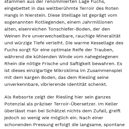
stammen aus der renommierten Lage Fuchs,
eingebettet in das weltberühmte Terroir des Roten
Hangs in Nierstein. Diese Steillage ist geprägt vom
sogenannten Rotliegenden, einem Jahrmillionen
alten, eisenreichen Tonschiefer-Boden, der den
Weinen ihre unverwechselbare, rauchige Mineralität
und würzige Tiefe verleiht. Die warme Kessellage des
Fuchs sorgt für eine optimale Reife der Trauben,
während die kühlenden Winde vom nahegelegenen
Rhein die nötige Frische und Saftigkeit bewahren. Es
ist dieses einzigartige Mikroklima im Zusammenspiel
mit dem kargen Boden, das dem Riesling seine
unverkennbare, vibrierende Identität schenkt.
Als Rebsorte zeigt der Riesling hier sein ganzes
Potenzial als präziser Terroir-Übersetzer. Im Keller
überlässt man bei Schätzel nichts dem Zufall, greift
jedoch so wenig wie möglich ein. Nach einer
schonenden Pressung erfolgt die langsame, spontane