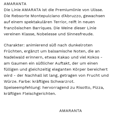
AMARANTA
Die Linie AMARATA ist die Premiumlinie von Ulisse.
Die Rebsorte Montepulciano d'Abruzzo, gewachsen
auf einem spektakulären Terrior, reift in neuen
französischen Barriques. Die Weine dieser Linie
vereinen Klasse, Nobelesse und Sinnesfreude.
Charakter: animierend süß nach dunkelroten
Früchten, ergänzt um balsamische Noten, die an
Nadelwald erinnern, etwas Kakao und viel Kokos -
am Gaumen ein süßlicher Auftakt, der um einen
fülligen und gleichzeitig eleganten Körper bereichert
wird - der Nachhall ist lang, getragen von Frucht und
Würze. Farbe: kräftiges Schwarzrot.
Speiseempfehlung: hervorragend zu Risotto, Pizza,
kräftigen Fleischgerichten.
AMARANTA