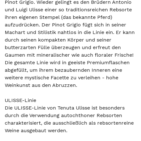
Pinot Grigio. Wieder gelingt es den Brüdern Antonio
und Luigi Ulisse einer so traditionsreichen Rebsorte
ihren eigenen Stempel (das bekannte Pferd)
aufzudrücken. Der Pinot Grigio fügt sich in seiner
Machart und Stilistik nahtlos in die Linie ein. Er kann
durch seinen kompakten Körper und seiner
butterzarten Fülle überzeugen und erfreut den
Gaumen mit mineralischer wie auch floraler Frische!
Die gesamte Linie wird in geeiste Premiumflaschen
abgefüllt, um ihrem bezaubernden Inneren eine
weitere mystische Facette zu verleihen - hohe
Weinkunst aus den Abruzzen.
ULISSE-Linie
Die ULISSE-Linie von Tenuta Ulisse ist besonders
durch die Verwendung autochthoner Rebsorten
charakterisiert, die ausschließlich als rebsortenreine
Weine ausgebaut werden.