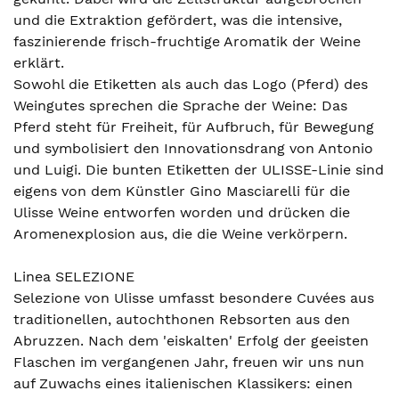
und die Extraktion gefördert, was die intensive,
faszinierende frisch-fruchtige Aromatik der Weine
erklärt.
Sowohl die Etiketten als auch das Logo (Pferd) des
Weingutes sprechen die Sprache der Weine: Das
Pferd steht für Freiheit, für Aufbruch, für Bewegung
und symbolisiert den Innovationsdrang von Antonio
und Luigi. Die bunten Etiketten der ULISSE-Linie sind
eigens von dem Künstler Gino Masciarelli für die
Ulisse Weine entworfen worden und drücken die
Aromenexplosion aus, die die Weine verkörpern.
Linea SELEZIONE
Selezione von Ulisse umfasst besondere Cuvées aus
traditionellen, autochthonen Rebsorten aus den
Abruzzen. Nach dem 'eiskalten' Erfolg der geeisten
Flaschen im vergangenen Jahr, freuen wir uns nun
auf Zuwachs eines italienischen Klassikers: einen