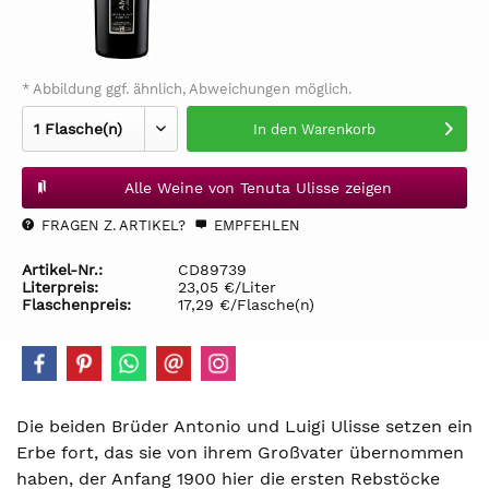
* Abbildung ggf. ähnlich, Abweichungen möglich.
In den
Warenkorb
Alle Weine von Tenuta Ulisse zeigen
FRAGEN Z. ARTIKEL?
EMPFEHLEN
Artikel-Nr.:
CD89739
Literpreis:
23,05 €/Liter
Flaschenpreis:
17,29 €/Flasche(n)
Die beiden Brüder Antonio und Luigi Ulisse setzen ein
Erbe fort, das sie von ihrem Großvater übernommen
haben, der Anfang 1900 hier die ersten Rebstöcke