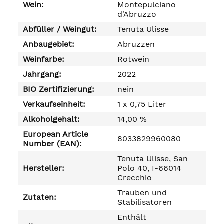
Wein:
Montepulciano
d'Abruzzo
Abfüller / Weingut:
Tenuta Ulisse
Anbaugebiet:
Abruzzen
Weinfarbe:
Rotwein
Jahrgang:
2022
BIO Zertifizierung:
nein
Verkaufseinheit:
1 x 0,75 Liter
Alkoholgehalt:
14,00 %
European Article
8033829960080
Number (EAN):
Tenuta Ulisse, San
Hersteller:
Polo 40, I-66014
Crecchio
Trauben und
Zutaten:
Stabilisatoren
Enthält