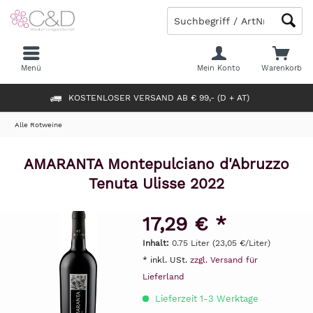
Menü
Mein Konto
Warenkorb
KOSTENLOSER VERSAND AB € 99,- (D + AT)
Alle Rotweine
AMARANTA Montepulciano d'Abruzzo
Tenuta Ulisse 2022
17,29 € *
Inhalt:
0.75 Liter (23,05 €/Liter)
* inkl. USt.
zzgl. Versand für
Lieferland
Lieferzeit 1-3 Werktage