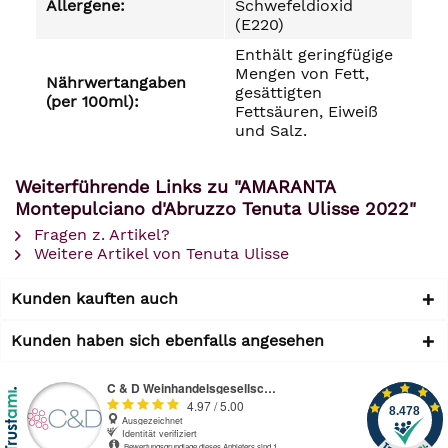
Allergene:
Schwefeldioxid
(E220)
Enthält geringfügige
Mengen von Fett,
Nährwertangaben
gesättigten
(per 100ml):
Fettsäuren, Eiweiß
und Salz.
Weiterführende Links zu "AMARANTA
Montepulciano d'Abruzzo Tenuta Ulisse 2022"
Fragen z. Artikel?
Weitere Artikel von Tenuta Ulisse
Kunden kauften auch
Kunden haben sich ebenfalls angesehen