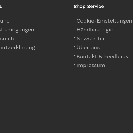
s
Shop Service
 und
Cookie-Einstellungen
sbedingungen
Händler-Login
srecht
Newsletter
hutzerklärung
Über uns
Kontakt & Feedback
Impressum