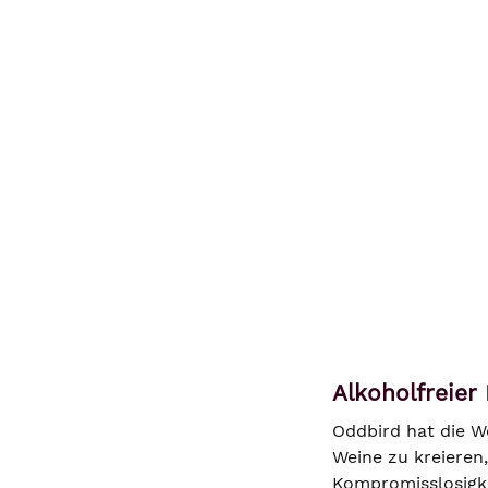
Alkoholfreie
Oddbird hat die We
Weine zu kreieren
Kompromisslosigke