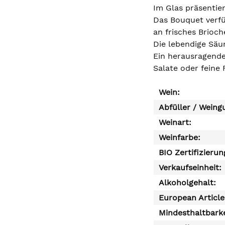
Im Glas präsentier
Das Bouquet verfü
an frisches Brioc
Die lebendige Säur
Ein herausragende
Salate oder feine 
Wein:
Abfüller / Weing
Weinart:
Weinfarbe:
BIO Zertifizierun
Verkaufseinheit:
Alkoholgehalt:
European Articl
Mindesthaltbarke