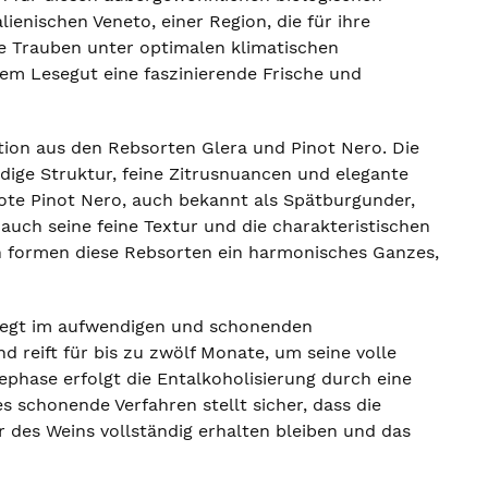
enischen Veneto, einer Region, die für ihre
e Trauben unter optimalen klimatischen
m Lesegut eine faszinierende Frische und
ition aus den Rebsorten Glera und Pinot Nero. Die
ndige Struktur, feine Zitrusnuancen und elegante
ote Pinot Nero, auch bekannt als Spätburgunder,
 auch seine feine Textur und die charakteristischen
 formen diese Rebsorten ein harmonisches Ganzes,
liegt im aufwendigen und schonenden
d reift für bis zu zwölf Monate, um seine volle
ephase erfolgt die Entalkoholisierung durch eine
 schonende Verfahren stellt sicher, dass die
r des Weins vollständig erhalten bleiben und das