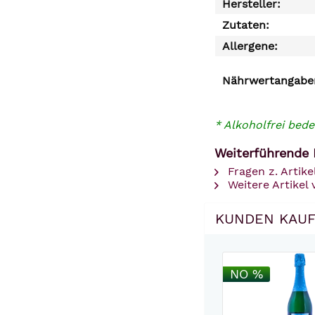
Hersteller:
Zutaten:
Allergene:
Nährwertangaben
* Alkoholfrei bede
Weiterführende 
Fragen z. Artike
Weitere Artikel 
KUNDEN KAUF
NO %