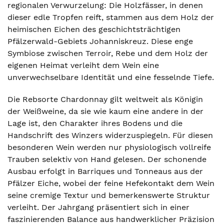
regionalen Verwurzelung: Die Holzfässer, in denen
dieser edle Tropfen reift, stammen aus dem Holz der
heimischen Eichen des geschichtsträchtigen
Pfälzerwald-Gebiets Johanniskreuz. Diese enge
Symbiose zwischen Terroir, Rebe und dem Holz der
eigenen Heimat verleiht dem Wein eine
unverwechselbare Identität und eine fesselnde Tiefe.
Die Rebsorte Chardonnay gilt weltweit als Königin
der Weißweine, da sie wie kaum eine andere in der
Lage ist, den Charakter ihres Bodens und die
Handschrift des Winzers widerzuspiegeln. Für diesen
besonderen Wein werden nur physiologisch vollreife
Trauben selektiv von Hand gelesen. Der schonende
Ausbau erfolgt in Barriques und Tonneaus aus der
Pfälzer Eiche, wobei der feine Hefekontakt dem Wein
seine cremige Textur und bemerkenswerte Struktur
verleiht. Der Jahrgang präsentiert sich in einer
faszinierenden Balance aus handwerklicher Präzision