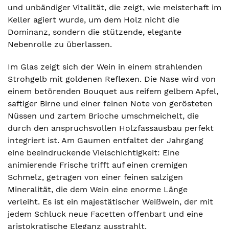
und unbändiger Vitalität, die zeigt, wie meisterhaft im
Keller agiert wurde, um dem Holz nicht die
Dominanz, sondern die stützende, elegante
Nebenrolle zu überlassen.
Im Glas zeigt sich der Wein in einem strahlenden
Strohgelb mit goldenen Reflexen. Die Nase wird von
einem betörenden Bouquet aus reifem gelbem Apfel,
saftiger Birne und einer feinen Note von gerösteten
Nüssen und zartem Brioche umschmeichelt, die
durch den anspruchsvollen Holzfassausbau perfekt
integriert ist. Am Gaumen entfaltet der Jahrgang
eine beeindruckende Vielschichtigkeit: Eine
animierende Frische trifft auf einen cremigen
Schmelz, getragen von einer feinen salzigen
Mineralität, die dem Wein eine enorme Länge
verleiht. Es ist ein majestätischer Weißwein, der mit
jedem Schluck neue Facetten offenbart und eine
aristokratische Eleganz ausstrahlt.