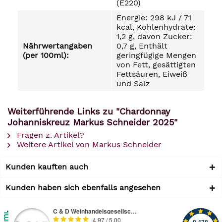
(E220)
Energie: 298 kJ / 71
kcal, Kohlenhydrate:
1,2 g, davon Zucker:
Nährwertangaben
0,7 g, Enthält
(per 100ml):
geringfügige Mengen
von Fett, gesättigten
Fettsäuren, Eiweiß
und Salz
Weiterführende Links zu "Chardonnay
Johanniskreuz Markus Schneider 2025"
Fragen z. Artikel?
Weitere Artikel von Markus Schneider
Kunden kauften auch
Kunden haben sich ebenfalls angesehen