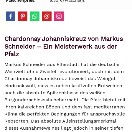
Flaschenpreis:
19,50 €/Flasche(n)
Chardonnay Johanniskreuz von Markus
Schneider – Ein Meisterwerk aus der
Pfalz
Markus Schneider aus Ellerstadt hat die deutsche
Weinwelt ohne Zweifel revolutioniert, doch mit dem
Chardonnay Johanniskreuz beweist das Weingut
eindrucksvoll, dass es neben kraftvollen Rotweinen
auch die absolute Spitzenklasse des weißen
Burgunderschicksals beherrscht. Die Pfalz bietet mit
ihren kalkreichen Böden und dem fast mediterranen
Klima die perfekten Bedingungen für anspruchsvolle
Rebsorten. Das absolute Alleinstellungsmerkmal
dieses Ausnahmeweines liegt jedoch in seiner tiefen