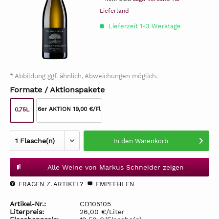
Lieferland
Lieferzeit 1-3 Werktage
* Abbildung ggf. ähnlich, Abweichungen möglich.
Formate / Aktionspakete
6er AKTION 19,00 €/Fl
0,75L
In den
Warenkorb
Alle Weine von Markus Schneider zeigen
FRAGEN Z. ARTIKEL?
EMPFEHLEN
Artikel-Nr.:
CD105105
Literpreis:
26,00 €/Liter