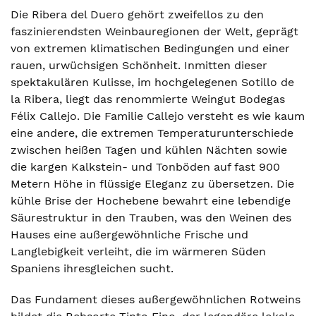
Die Ribera del Duero gehört zweifellos zu den
faszinierendsten Weinbauregionen der Welt, geprägt
von extremen klimatischen Bedingungen und einer
rauen, urwüchsigen Schönheit. Inmitten dieser
spektakulären Kulisse, im hochgelegenen Sotillo de
la Ribera, liegt das renommierte Weingut Bodegas
Félix Callejo. Die Familie Callejo versteht es wie kaum
eine andere, die extremen Temperaturunterschiede
zwischen heißen Tagen und kühlen Nächten sowie
die kargen Kalkstein- und Tonböden auf fast 900
Metern Höhe in flüssige Eleganz zu übersetzen. Die
kühle Brise der Hochebene bewahrt eine lebendige
Säurestruktur in den Trauben, was den Weinen des
Hauses eine außergewöhnliche Frische und
Langlebigkeit verleiht, die im wärmeren Süden
Spaniens ihresgleichen sucht.
Das Fundament dieses außergewöhnlichen Rotweins