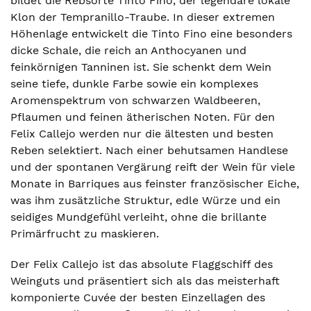
bildet die Rebsorte Tinto Fino, der legendäre lokale
Klon der Tempranillo-Traube. In dieser extremen
Höhenlage entwickelt die Tinto Fino eine besonders
dicke Schale, die reich an Anthocyanen und
feinkörnigen Tanninen ist. Sie schenkt dem Wein
seine tiefe, dunkle Farbe sowie ein komplexes
Aromenspektrum von schwarzen Waldbeeren,
Pflaumen und feinen ätherischen Noten. Für den
Felix Callejo werden nur die ältesten und besten
Reben selektiert. Nach einer behutsamen Handlese
und der spontanen Vergärung reift der Wein für viele
Monate in Barriques aus feinster französischer Eiche,
was ihm zusätzliche Struktur, edle Würze und ein
seidiges Mundgefühl verleiht, ohne die brillante
Primärfrucht zu maskieren.
Der Felix Callejo ist das absolute Flaggschiff des
Weinguts und präsentiert sich als das meisterhaft
komponierte Cuvée der besten Einzellagen des