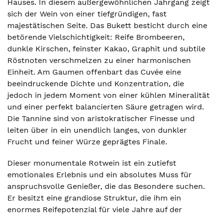
Hauses. In diesem außergewöhnlichen Jahrgang zeigt
sich der Wein von einer tiefgründigen, fast
majestätischen Seite. Das Bukett besticht durch eine
betörende Vielschichtigkeit: Reife Brombeeren,
dunkle Kirschen, feinster Kakao, Graphit und subtile
Röstnoten verschmelzen zu einer harmonischen
Einheit. Am Gaumen offenbart das Cuvée eine
beeindruckende Dichte und Konzentration, die
jedoch in jedem Moment von einer kühlen Mineralität
und einer perfekt balancierten Säure getragen wird.
Die Tannine sind von aristokratischer Finesse und
leiten über in ein unendlich langes, von dunkler
Frucht und feiner Würze geprägtes Finale.
Dieser monumentale Rotwein ist ein zutiefst
emotionales Erlebnis und ein absolutes Muss für
anspruchsvolle Genießer, die das Besondere suchen.
Er besitzt eine grandiose Struktur, die ihm ein
enormes Reifepotenzial für viele Jahre auf der