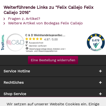
Weiterführende Links zu "Felix Callejo Felix
Callejo 2016"
Fragen z. Artikel?
Weitere Artikel von Bodegas Felix Callejo
Eine Bestellung widerrufen
Service Hotline
Rechtliches
Shop Service
Wir setzen auf unserer Website Cookies ein. Einige
Aktiv
Notwendig
Zahlung & Versand