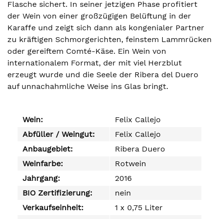
Flasche sichert. In seiner jetzigen Phase profitiert
der Wein von einer großzügigen Belüftung in der
Karaffe und zeigt sich dann als kongenialer Partner
zu kräftigen Schmorgerichten, feinstem Lammrücken
oder gereiftem Comté-Käse. Ein Wein von
internationalem Format, der mit viel Herzblut
erzeugt wurde und die Seele der Ribera del Duero
auf unnachahmliche Weise ins Glas bringt.
Wein:
Felix Callejo
Abfüller / Weingut:
Felix Callejo
Anbaugebiet:
Ribera Duero
Weinfarbe:
Rotwein
Jahrgang:
2016
BIO Zertifizierung:
nein
Verkaufseinheit:
1 x 0,75 Liter