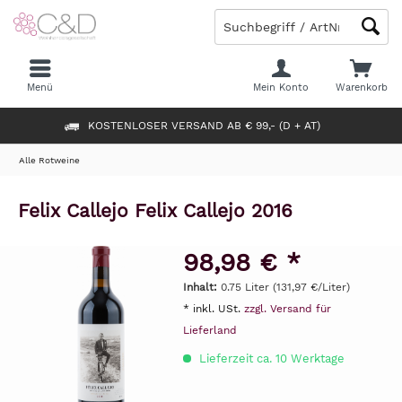
Menü
Mein Konto
Warenkorb
KOSTENLOSER VERSAND AB € 99,- (D + AT)
Alle Rotweine
Felix Callejo Felix Callejo 2016
98,98 € *
Inhalt:
0.75 Liter (131,97 €/Liter)
* inkl. USt.
zzgl. Versand für
Lieferland
Lieferzeit ca. 10 Werktage