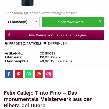
* Abbildung ggf. ähnlich, Abweichungen möglich.
In den
Warenkorb
Alle Weine von Felix Callejo zeigen
FRAGEN Z. ARTIKEL?
EMPFEHLEN
Artikel-Nr.:
CD110681
Literpreis:
131,97 €/Liter
Flaschenpreis:
98,98 €/Flasche(n)
Felix Callejo Tinto Fino – Das
monumentale Meisterwerk aus der
Ribera del Duero